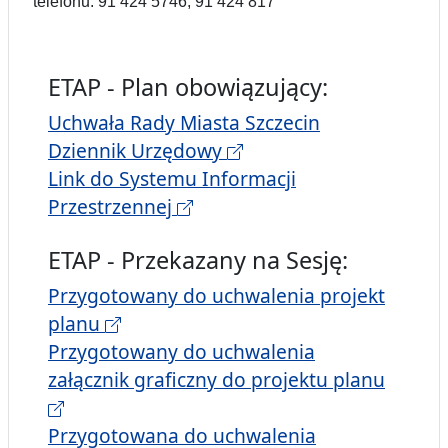
telefonu: 91 424 5746, 91 424 817
ETAP - Plan obowiązujący:
Uchwała Rady Miasta Szczecin
Dziennik Urzędowy
Link do Systemu Informacji
Przestrzennej
ETAP - Przekazany na Sesję:
Przygotowany do uchwalenia projekt
planu
Przygotowany do uchwalenia
załącznik graficzny do projektu planu
Przygotowana do uchwalenia