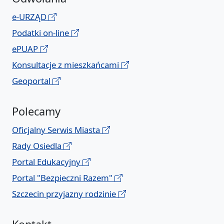
e-URZĄD
Podatki on-line
ePUAP
Konsultacje z mieszkańcami
Geoportal
Polecamy
Oficjalny Serwis Miasta
Rady Osiedla
Portal Edukacyjny
Portal "Bezpieczni Razem"
Szczecin przyjazny rodzinie