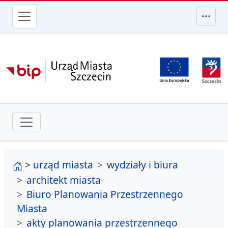
przejdź do głównego menu
strona główna
>
urząd miasta
wydziały i biura
architekt miasta
Biuro Planowania Przestrzennego
Miasta
akty planowania przestrzennego