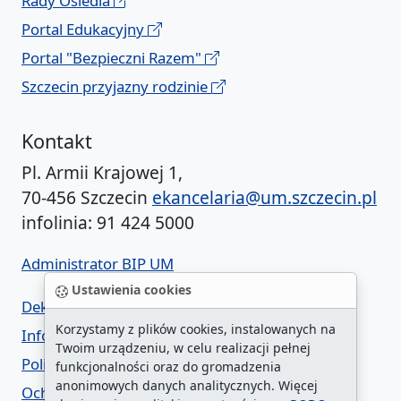
Rady Osiedla
Portal Edukacyjny
Portal "Bezpieczni Razem"
Szczecin przyjazny rodzinie
Kontakt
Pl. Armii Krajowej 1,
70-456 Szczecin
ekancelaria@um.szczecin.pl
infolinia: 91 424 5000
Administrator BIP UM
Ustawienia cookies
Deklaracja dostępności
Korzystamy z plików cookies, instalowanych na
Informacja o urzędzie w ETR
Twoim urządzeniu, w celu realizacji pełnej
Polityka prywatności
funkcjonalności oraz do gromadzenia
anonimowych danych analitycznych. Więcej
Ochrona danych osobowych