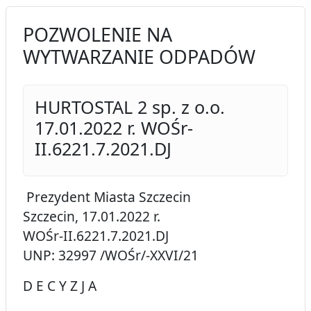
POZWOLENIE NA
WYTWARZANIE ODPADÓW
HURTOSTAL 2 sp. z o.o.
17.01.2022 r. WOŚr-
II.6221.7.2021.DJ
Prezydent Miasta Szczecin
Szczecin, 17.01.2022 r.
WOŚr-II.6221.7.2021.DJ
UNP: 32997 /WOŚr/-XXVI/21
D E C Y Z J A