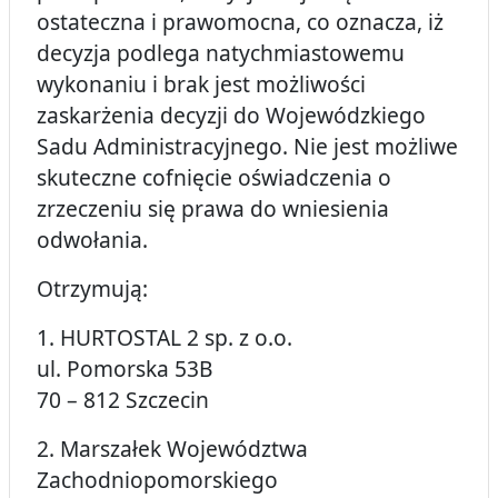
ostateczna i prawomocna, co oznacza, iż
decyzja podlega natychmiastowemu
wykonaniu i brak jest możliwości
zaskarżenia decyzji do Wojewódzkiego
Sadu Administracyjnego. Nie jest możliwe
skuteczne cofnięcie oświadczenia o
zrzeczeniu się prawa do wniesienia
odwołania.
Otrzymują:
1. HURTOSTAL 2 sp. z o.o.
ul. Pomorska 53B
70 – 812 Szczecin
2. Marszałek Województwa
Zachodniopomorskiego