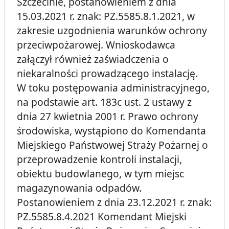
Szczecinie, postanowieniem z dnia
15.03.2021 r. znak: PZ.5585.8.1.2021, w
zakresie uzgodnienia warunków ochrony
przeciwpożarowej. Wnioskodawca
załączył również zaświadczenia o
niekaralności prowadzącego instalację.
W toku postępowania administracyjnego,
na podstawie art. 183c ust. 2 ustawy z
dnia 27 kwietnia 2001 r. Prawo ochrony
środowiska, wystąpiono do Komendanta
Miejskiego Państwowej Straży Pożarnej o
przeprowadzenie kontroli instalacji,
obiektu budowlanego, w tym miejsc
magazynowania odpadów.
Postanowieniem z dnia 23.12.2021 r. znak:
PZ.5585.8.4.2021 Komendant Miejski