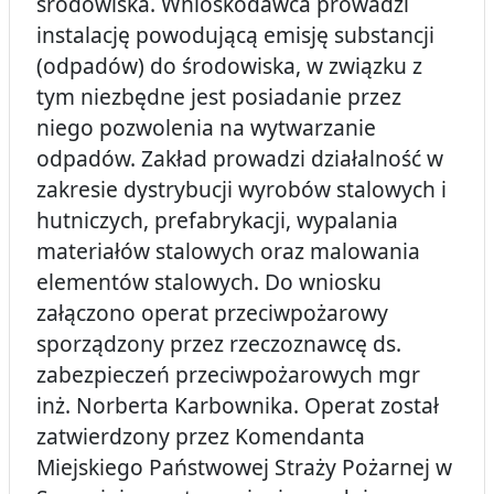
środowiska. Wnioskodawca prowadzi
instalację powodującą emisję substancji
(odpadów) do środowiska, w związku z
tym niezbędne jest posiadanie przez
niego pozwolenia na wytwarzanie
odpadów. Zakład prowadzi działalność w
zakresie dystrybucji wyrobów stalowych i
hutniczych, prefabrykacji, wypalania
materiałów stalowych oraz malowania
elementów stalowych. Do wniosku
załączono operat przeciwpożarowy
sporządzony przez rzeczoznawcę ds.
zabezpieczeń przeciwpożarowych mgr
inż. Norberta Karbownika. Operat został
zatwierdzony przez Komendanta
Miejskiego Państwowej Straży Pożarnej w