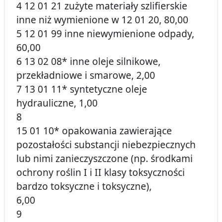
4 12 01 21 zużyte materiały szlifierskie
inne niż wymienione w 12 01 20, 80,00
5 12 01 99 inne niewymienione odpady,
60,00
6 13 02 08* inne oleje silnikowe,
przekładniowe i smarowe, 2,00
7 13 01 11* syntetyczne oleje
hydrauliczne, 1,00
8
15 01 10* opakowania zawierające
pozostałości substancji niebezpiecznych
lub nimi zanieczyszczone (np. środkami
ochrony roślin I i II klasy toksyczności
bardzo toksyczne i toksyczne),
6,00
9