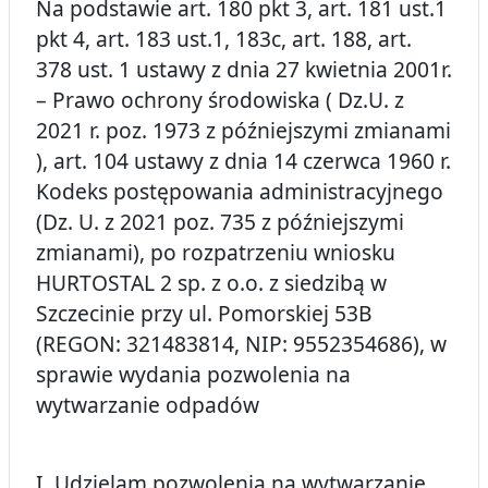
Na podstawie art. 180 pkt 3, art. 181 ust.1
pkt 4, art. 183 ust.1, 183c, art. 188, art.
378 ust. 1 ustawy z dnia 27 kwietnia 2001r.
– Prawo ochrony środowiska ( Dz.U. z
2021 r. poz. 1973 z późniejszymi zmianami
), art. 104 ustawy z dnia 14 czerwca 1960 r.
Kodeks postępowania administracyjnego
(Dz. U. z 2021 poz. 735 z późniejszymi
zmianami), po rozpatrzeniu wniosku
HURTOSTAL 2 sp. z o.o. z siedzibą w
Szczecinie przy ul. Pomorskiej 53B
(REGON: 321483814, NIP: 9552354686), w
sprawie wydania pozwolenia na
wytwarzanie odpadów
I. Udzielam pozwolenia na wytwarzanie