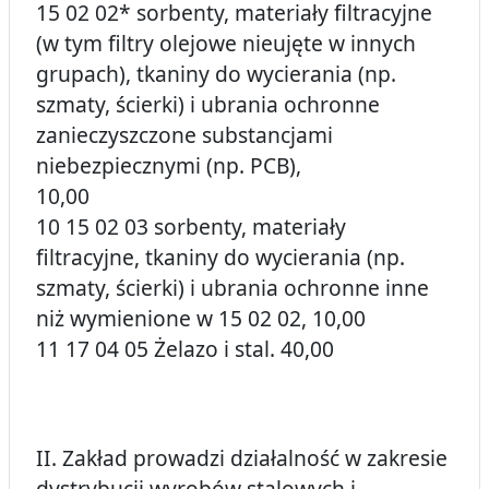
15 02 02* sorbenty, materiały filtracyjne
(w tym filtry olejowe nieujęte w innych
grupach), tkaniny do wycierania (np.
szmaty, ścierki) i ubrania ochronne
zanieczyszczone substancjami
niebezpiecznymi (np. PCB),
10,00
10 15 02 03 sorbenty, materiały
filtracyjne, tkaniny do wycierania (np.
szmaty, ścierki) i ubrania ochronne inne
niż wymienione w 15 02 02, 10,00
11 17 04 05 Żelazo i stal. 40,00
II. Zakład prowadzi działalność w zakresie
dystrybucji wyrobów stalowych i