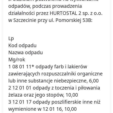
odpadów, podczas prowadzenia
działalności przez HURTOSTAL 2 sp. z o.o.
w Szczecinie przy ul. Pomorskiej 53B:
Lp
Kod odpadu
Nazwa odpadu
Mg/rok
1 08 01 11* odpady farb i lakierów
zawierających rozpuszczalniki organiczne
lub inne substancje niebezpieczne, 6,00
2 12 01 01 odpady z toczenia i piłowania
żelaza oraz jego stopów, 10,00
3 12 01 17 odpady poszlifierskie inne niż
wymienione w 12 01 16, 10,00