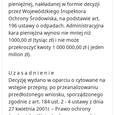
pieniężnej, nakładanej w formie decyzji
przez Wojewódzkiego Inspektora
Ochrony Środowiska, na podstawie art.
196 ustawy o odpadach. Administracyjna
kara pieniężna wynosi nie mniej niż
1000,00 zł (tysiąc zł) i nie może
przekroczyć kwoty 1 000 000,00 zł ( jeden
milion zł).
U z a s a d n i e n i e
Decyzję wydano w oparciu o cytowane na
wstępie przepisy, po przeanalizowaniu
przedłożonego wniosku, sporządzonego
zgodnie z art. 184 ust. 2 - 4 ustawy z dnia
27 kwietnia 2001r. – Prawo ochrony