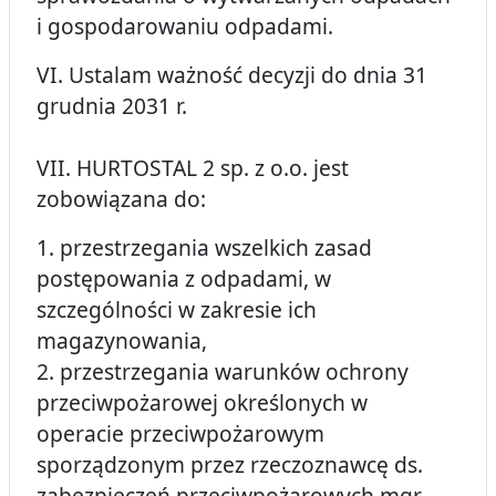
i gospodarowaniu odpadami.
VI. Ustalam ważność decyzji do dnia 31
grudnia 2031 r.
VII. HURTOSTAL 2 sp. z o.o. jest
zobowiązana do:
1. przestrzegania wszelkich zasad
postępowania z odpadami, w
szczególności w zakresie ich
magazynowania,
2. przestrzegania warunków ochrony
przeciwpożarowej określonych w
operacie przeciwpożarowym
sporządzonym przez rzeczoznawcę ds.
zabezpieczeń przeciwpożarowych mgr