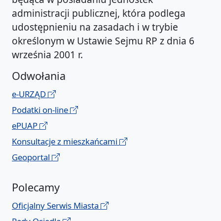
administracji publicznej, która podlega
udostępnieniu na zasadach i w trybie
określonym w Ustawie Sejmu RP z dnia 6
września 2001 r.
Odwołania
e-URZĄD
Podatki on-line
ePUAP
Konsultacje z mieszkańcami
Geoportal
Polecamy
Oficjalny Serwis Miasta