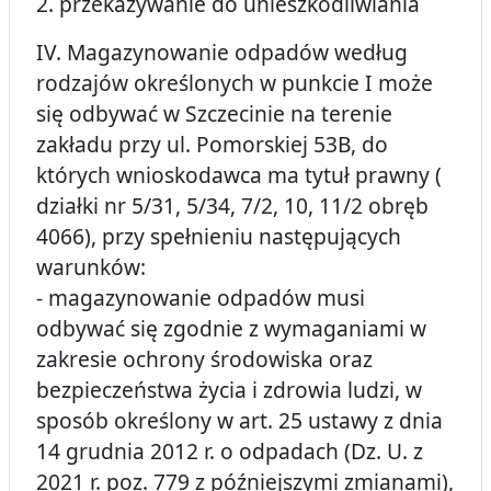
2. przekazywanie do unieszkodliwiania
IV. Magazynowanie odpadów według
rodzajów określonych w punkcie I może
się odbywać w Szczecinie na terenie
zakładu przy ul. Pomorskiej 53B, do
których wnioskodawca ma tytuł prawny (
działki nr 5/31, 5/34, 7/2, 10, 11/2 obręb
4066), przy spełnieniu następujących
warunków:
- magazynowanie odpadów musi
odbywać się zgodnie z wymaganiami w
zakresie ochrony środowiska oraz
bezpieczeństwa życia i zdrowia ludzi, w
sposób określony w art. 25 ustawy z dnia
14 grudnia 2012 r. o odpadach (Dz. U. z
2021 r. poz. 779 z późniejszymi zmianami),