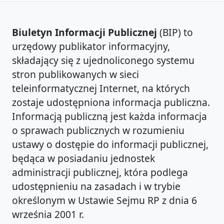
Biuletyn Informacji Publicznej
(BIP) to
urzędowy publikator informacyjny,
składający się z ujednoliconego systemu
stron publikowanych w sieci
teleinformatycznej Internet, na których
zostaje udostępniona informacja publiczna.
Informacją publiczną jest każda informacja
o sprawach publicznych w rozumieniu
ustawy o dostępie do informacji publicznej,
będąca w posiadaniu jednostek
administracji publicznej, która podlega
udostępnieniu na zasadach i w trybie
określonym w Ustawie Sejmu RP z dnia 6
września 2001 r.