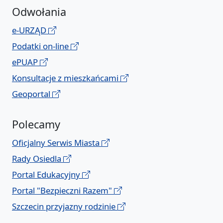
Odwołania
e-URZĄD
Podatki on-line
ePUAP
Konsultacje z mieszkańcami
Geoportal
Polecamy
Oficjalny Serwis Miasta
Rady Osiedla
Portal Edukacyjny
Portal "Bezpieczni Razem"
Szczecin przyjazny rodzinie