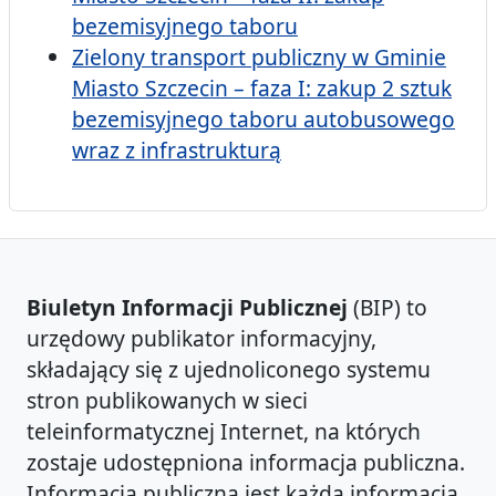
bezemisyjnego taboru
Zielony transport publiczny w Gminie
Miasto Szczecin – faza I: zakup 2 sztuk
bezemisyjnego taboru autobusowego
wraz z infrastrukturą
Biuletyn Informacji Publicznej
(BIP) to
urzędowy publikator informacyjny,
składający się z ujednoliconego systemu
stron publikowanych w sieci
teleinformatycznej Internet, na których
zostaje udostępniona informacja publiczna.
Informacją publiczną jest każda informacja