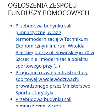
OGŁOSZENIA ZESPOŁU
FUNDUSZY POMOCOWYCH
Przebudowa budynku sali
gimnastycznej wraz z
termomodernizacją w Technikum
Ekonomicznym im. rtm. Witolda
Pileckiego przy ul. Sowińskiego 70 w
Szczecinie i modernizacja obiektu
sportowego przy (...)
Programu rozwoju infrastruktury
sportowej w województwach,
prowadzonego przez Ministerstwo
Sportu i Turystyki
Przebudowa budynku sali
gimnastycznej wraz z