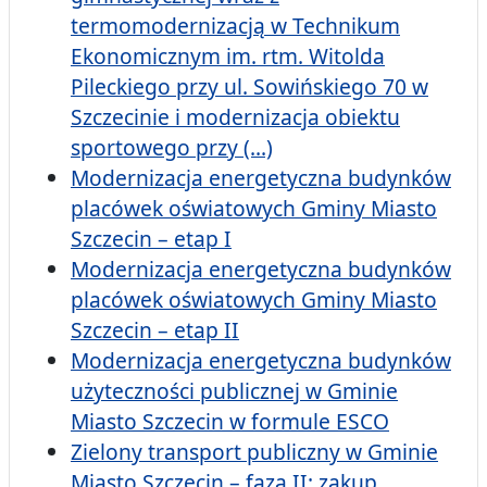
termomodernizacją w Technikum
Ekonomicznym im. rtm. Witolda
Pileckiego przy ul. Sowińskiego 70 w
Szczecinie i modernizacja obiektu
sportowego przy (...)
Modernizacja energetyczna budynków
placówek oświatowych Gminy Miasto
Szczecin – etap I
Modernizacja energetyczna budynków
placówek oświatowych Gminy Miasto
Szczecin – etap II
Modernizacja energetyczna budynków
użyteczności publicznej w Gminie
Miasto Szczecin w formule ESCO
Zielony transport publiczny w Gminie
Miasto Szczecin – faza II: zakup