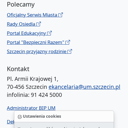
Polecamy
Oficjalny Serwis Miasta
Rady Osiedla
Portal Edukacyjny
Portal "Bezpieczni Razem"
Szczecin przyjazny rodzinie
Kontakt
Pl. Armii Krajowej 1,
70-456 Szczecin
ekancelaria@um.szczecin.pl
infolinia: 91 424 5000
Administrator BIP UM
Ustawienia cookies
Deklaracja dostępności