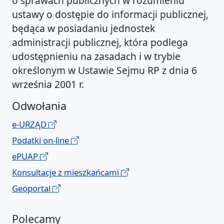
o sprawach publicznych w rozumieniu
ustawy o dostępie do informacji publicznej,
będąca w posiadaniu jednostek
administracji publicznej, która podlega
udostępnieniu na zasadach i w trybie
określonym w Ustawie Sejmu RP z dnia 6
września 2001 r.
Odwołania
e-URZĄD
Podatki on-line
ePUAP
Konsultacje z mieszkańcami
Geoportal
Polecamy