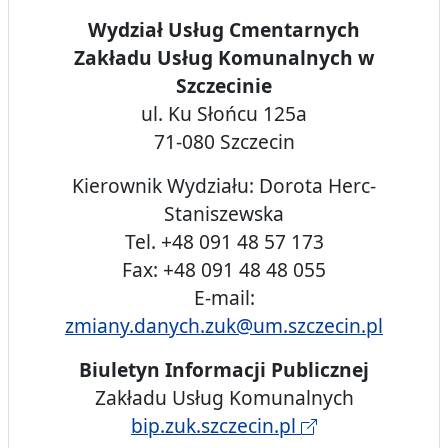
Wydział Usług Cmentarnych
Zakładu Usług Komunalnych w
Szczecinie
ul. Ku Słońcu 125a
71-080 Szczecin
Kierownik Wydziału: Dorota Herc-
Staniszewska
Tel. +48 091 48 57 173
Fax: +48 091 48 48 055
E-mail:
zmiany.danych.zuk@um.szczecin.pl
Biuletyn Informacji Publicznej
Zakładu Usług Komunalnych
bip.zuk.szczecin.pl