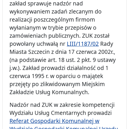
zakład sprawuje nadzór nad
wykonywaniem zadań zlecanym do
realizacji poszczególnym firmom
wyłanianym w trybie przepisów o
zamówieniach publicznych. ZUK został
powołany uchwałą nr
LIII/1187/02
Rady
Miasta Szczecin z dnia 17 czerwca 2002r.,
(na podstawie art. 18 ust. 2 pkt. 9 ustawy
j.w.). Zakład prowadzi działalność od 1
czerwca 1995 r. w oparciu o majątek
przejęty po zlikwidowanym Miejskim
Zakładzie Usług Komunalnych.
Nadzór nad ZUK w zakresie kompetencji
Wydziału Usług Cmentarnych prowadzi
Referat Gospodarki Komunalnej w
Wydziale Gospodarki Komunalnej Urzędu