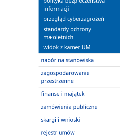
polityka bezpieczeństwa
informacji
przegląd cyberzagrożeń
standardy ochrony
małoletnich
widok z kamer UM
nabór na stanowiska
zagospodarowanie
przestrzenne
finanse i majątek
zamówienia publiczne
skargi i wnioski
rejestr umów