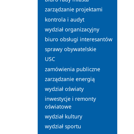
zarządzanie projektami
kontrola i audyt
wydział organizacyjny
biuro obsługi interesantów
sprawy obywatelskie
USC
zamówienia publiczne
zarządzanie energią
wydział oświaty
inwestycje i remonty
oświatowe
wydział kultury
wydział sportu