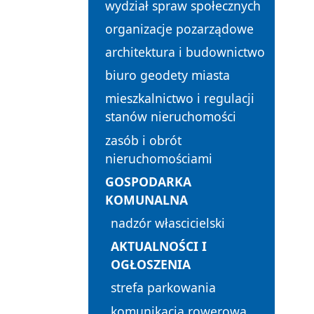
wydział spraw społecznych
organizacje pozarządowe
architektura i budownictwo
biuro geodety miasta
mieszkalnictwo i regulacji
stanów nieruchomości
zasób i obrót
nieruchomościami
GOSPODARKA
KOMUNALNA
nadzór włascicielski
AKTUALNOŚCI I
OGŁOSZENIA
strefa parkowania
komunikacja rowerowa