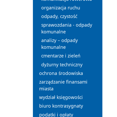
organizacja ruchu
odpady, czystość
sprawozdania - odpady
komunalne
analizy – odpady
komunalne
cmentarze i zieleń
dyżurny techniczny
ochrona środowiska
zarządzanie finansami
miasta
wydział księgowości
biuro kontrasygnaty
podatki i opłaty