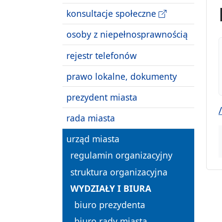
konsultacje społeczne
osoby z niepełnosprawnością
rejestr telefonów
prawo lokalne, dokumenty
prezydent miasta
rada miasta
urząd miasta
regulamin organizacyjny
struktura organizacyjna
WYDZIAŁY I BIURA
biuro prezydenta
biuro rady miasta