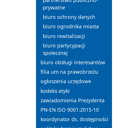
partnerstwo publiczno-
prywatne
biuro ochrony danych
biuro ogrodnika miasta
biuro rewitalizacji
biuro partycypacji
społecznej
biuro obsługi interesantów
filia um na prawobrzeżu
ogłoszenia urzędowe
kodeks etyki
zawiadomienia Prezydenta
PN-EN ISO 9001:2015-10
koordynator ds. dostępności