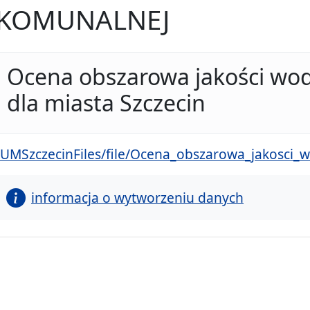
KOMUNALNEJ
Ocena obszarowa jakości wod
dla miasta Szczecin
/UMSzczecinFiles/file/Ocena_obszarowa_jakosci_
informacja o wytworzeniu danych