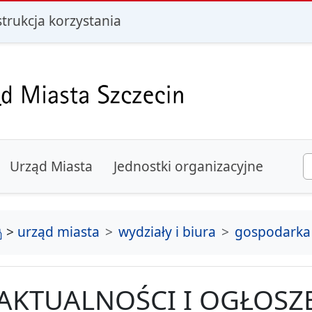
i
strukcja korzystania
Urząd Miasta
Jednostki organizacyjne
strona główna
>
urząd miasta
wydziały i biura
gospodarka
AKTUALNOŚCI I OGŁOSZ