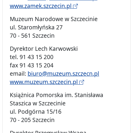
www.zamek.szczecin.pl
Muzeum Narodowe w Szczecinie
ul. Staromłyńska 27
70 - 561 Szczecin
Dyrektor Lech Karwowski
tel. 91 43 15 200
fax 91 43 15 204
email:
biuro@muzeum.szczecn.pl
www.muzeum.szczecin.pl
Książnica Pomorska im. Stanisława
Staszica w Szczecinie
ul. Podgórna 15/16
70 - 205 Szczecin
Dyrektor Przemysław Wraga