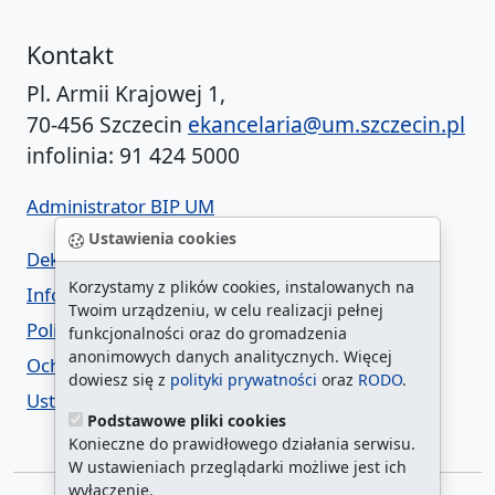
Kontakt
Pl. Armii Krajowej 1,
70-456 Szczecin
ekancelaria@um.szczecin.pl
infolinia: 91 424 5000
Administrator BIP UM
Ustawienia cookies
Deklaracja dostępności
Korzystamy z plików cookies, instalowanych na
Informacja o urzędzie w ETR
Twoim urządzeniu, w celu realizacji pełnej
Polityka prywatności
funkcjonalności oraz do gromadzenia
anonimowych danych analitycznych. Więcej
Ochrona danych osobowych
dowiesz się z
polityki prywatności
oraz
RODO
.
Ustawienia cookies
Podstawowe pliki cookies
Konieczne do prawidłowego działania serwisu.
W ustawieniach przeglądarki możliwe jest ich
wyłączenie.