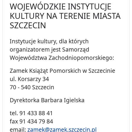
WOJEWÓDZKIE INSTYTUCJE
KULTURY NA TERENIE MIASTA
SZCZECIN
Instytucje kultury, dla których
organizatorem jest Samorząd
Województwa Zachodniopomorskiego:
Zamek Książąt Pomorskich w Szczecinie
ul. Korsarzy 34
70 - 540 Szczecin
Dyrektorka Barbara Igielska
tel. 91 433 88 41
fax 91 434 79 84
email:
zamek@zamek.szczecin.pl