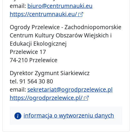
email:
biuro@centrumnauki.eu
https://centrumnauki.eu/
Ogrody Przelewice - Zachodniopomorskie
Centrum Kultury Obszarów Wiejskich i
Edukacji Ekologicznej
Przelewice 17
74-210 Przelewice
Dyrektor Zygmunt Siarkiewicz
tel. 91 564 30 80
email:
sekretariat@ogrodprzelewice.pl
https://ogrodprzelewice.pl/
informacja o wytworzeniu danych