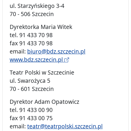
ul. Starzyńskiego 3-4
70 - 506 Szczecin
Dyrektorka Maria Witek
tel. 91 433 70 98
fax 91 433 70 98
email:
biuro@bdz.szczecin.pl
www.bdz.szczecin.pl
Teatr Polski w Szczecinie
ul. Swarożyca 5
70 - 601 Szczecin
Dyrektor Adam Opatowicz
tel. 91 433 00 90
fax 91 433 00 75
email:
teatr@teatrpolski.szczecin.pl