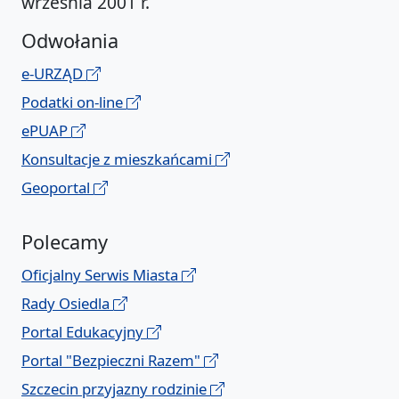
września 2001 r.
Odwołania
e-URZĄD
Podatki on-line
ePUAP
Konsultacje z mieszkańcami
Geoportal
Polecamy
Oficjalny Serwis Miasta
Rady Osiedla
Portal Edukacyjny
Portal "Bezpieczni Razem"
Szczecin przyjazny rodzinie