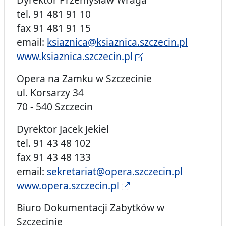
tel. 91 481 91 10
fax 91 481 91 15
email:
ksiaznica@ksiaznica.szczecin.pl
www.ksiaznica.szczecin.pl
Opera na Zamku w Szczecinie
ul. Korsarzy 34
70 - 540 Szczecin
Dyrektor Jacek Jekiel
tel. 91 43 48 102
fax 91 43 48 133
email:
sekretariat@opera.szczecin.pl
www.opera.szczecin.pl
Biuro Dokumentacji Zabytków w
Szczecinie