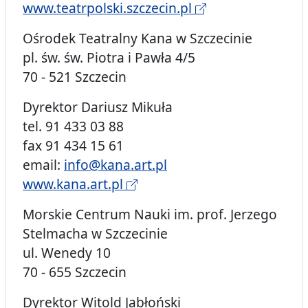
www.teatrpolski.szczecin.pl
Ośrodek Teatralny Kana w Szczecinie
pl. św. św. Piotra i Pawła 4/5
70 - 521 Szczecin
Dyrektor Dariusz Mikuła
tel. 91 433 03 88
fax 91 434 15 61
email:
info@kana.art.pl
www.kana.art.pl
Morskie Centrum Nauki im. prof. Jerzego
Stelmacha w Szczecinie
ul. Wenedy 10
70 - 655 Szczecin
Dyrektor Witold Jabłoński