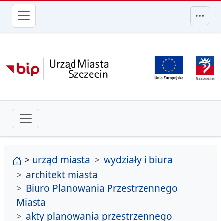
przejdź do głównego menu
strona główna
>
urząd miasta
wydziały i biura
architekt miasta
Biuro Planowania Przestrzennego
Miasta
akty planowania przestrzennego