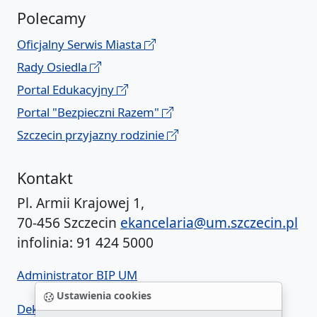
Polecamy
Oficjalny Serwis Miasta
Rady Osiedla
Portal Edukacyjny
Portal "Bezpieczni Razem"
Szczecin przyjazny rodzinie
Kontakt
Pl. Armii Krajowej 1,
70-456 Szczecin
ekancelaria@um.szczecin.pl
infolinia: 91 424 5000
Administrator BIP UM
Ustawienia cookies
Deklaracja dostępności