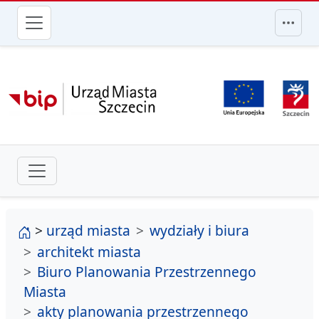
przejdź do głównego menu
strona główna
>
urząd miasta
wydziały i biura
architekt miasta
Biuro Planowania Przestrzennego
Miasta
akty planowania przestrzennego