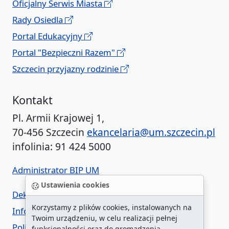
Oficjalny Serwis Miasta
Rady Osiedla
Portal Edukacyjny
Portal "Bezpieczni Razem"
Szczecin przyjazny rodzinie
Kontakt
Pl. Armii Krajowej 1,
70-456 Szczecin
ekancelaria@um.szczecin.pl
infolinia: 91 424 5000
Administrator BIP UM
Ustawienia cookies
Deklaracja dostępności
Korzystamy z plików cookies, instalowanych na
Informacja o urzędzie w ETR
Twoim urządzeniu, w celu realizacji pełnej
Polityka prywatności
funkcjonalności oraz do gromadzenia