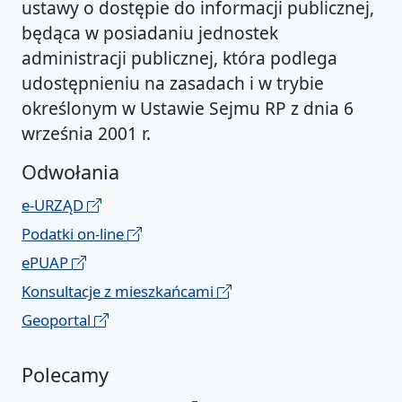
ustawy o dostępie do informacji publicznej,
będąca w posiadaniu jednostek
administracji publicznej, która podlega
udostępnieniu na zasadach i w trybie
określonym w Ustawie Sejmu RP z dnia 6
września 2001 r.
Odwołania
e-URZĄD
Podatki on-line
ePUAP
Konsultacje z mieszkańcami
Geoportal
Polecamy