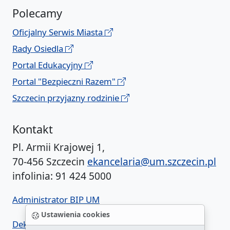
Polecamy
Oficjalny Serwis Miasta
Rady Osiedla
Portal Edukacyjny
Portal "Bezpieczni Razem"
Szczecin przyjazny rodzinie
Kontakt
Pl. Armii Krajowej 1,
70-456 Szczecin
ekancelaria@um.szczecin.pl
infolinia: 91 424 5000
Administrator BIP UM
Ustawienia cookies
Deklaracja dostępności