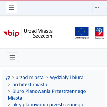
przejdź do głównego menu
strona główna
>
urząd miasta
wydziały i biura
architekt miasta
Biuro Planowania Przestrzennego
Miasta
akty planowania przestrzennego