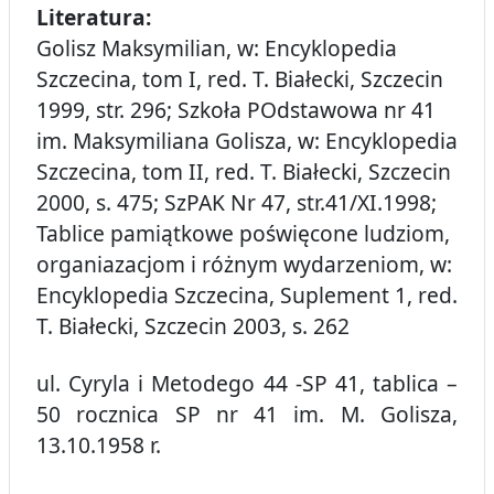
Literatura:
Golisz Maksymilian, w: Encyklopedia
Szczecina, tom I, red. T. Białecki, Szczecin
1999, str. 296; Szkoła POdstawowa nr 41
im. Maksymiliana Golisza, w: Encyklopedia
Szczecina, tom II, red. T. Białecki, Szczecin
2000, s. 475; SzPAK Nr 47, str.41/XI.1998;
Tablice pamiątkowe poświęcone ludziom,
organiazacjom i różnym wydarzeniom, w:
Encyklopedia Szczecina, Suplement 1, red.
T. Białecki, Szczecin 2003, s. 262
ul. Cyryla i Metodego 44 -SP 41, tablica –
50 rocznica SP nr 41 im. M. Golisza,
13.10.1958 r.