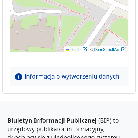
Leaflet
|
©
OpenStreetMap
informacja o wytworzeniu danych
Biuletyn Informacji Publicznej
(BIP) to
urzędowy publikator informacyjny,
składający się z ujednoliconego systemu