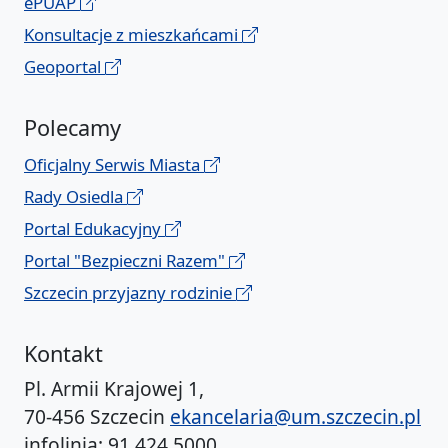
ePUAP
Konsultacje z mieszkańcami
Geoportal
Polecamy
Oficjalny Serwis Miasta
Rady Osiedla
Portal Edukacyjny
Portal "Bezpieczni Razem"
Szczecin przyjazny rodzinie
Kontakt
Pl. Armii Krajowej 1,
70-456 Szczecin
ekancelaria@um.szczecin.pl
infolinia: 91 424 5000