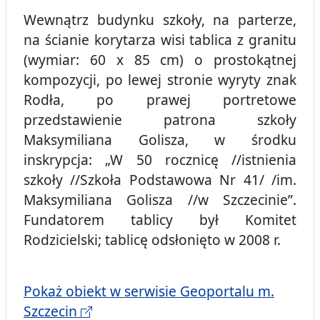
Wewnątrz budynku szkoły, na parterze,
na ścianie korytarza wisi tablica z granitu
(wymiar: 60 x 85 cm) o prostokątnej
kompozycji, po lewej stronie wyryty znak
Rodła, po prawej portretowe
przedstawienie patrona szkoły
Maksymiliana Golisza, w środku
inskrypcja: „W 50 rocznicę //istnienia
szkoły //Szkoła Podstawowa Nr 41/ /im.
Maksymiliana Golisza //w Szczecinie”.
Fundatorem tablicy był Komitet
Rodzicielski; tablicę odsłonięto w 2008 r.
Pokaż obiekt w serwisie Geoportalu m.
Szczecin