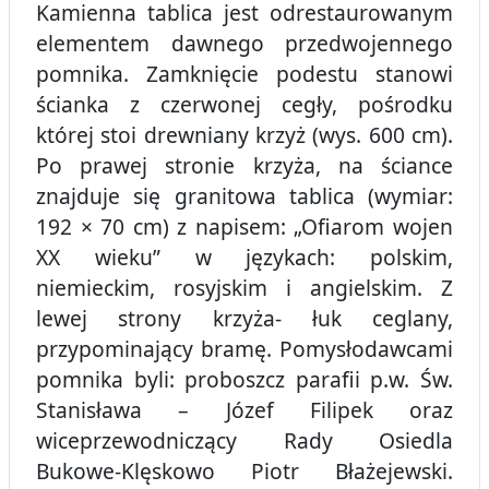
Kamienna tablica jest odrestaurowanym
elementem dawnego przedwojennego
pomnika. Zamknięcie podestu stanowi
ścianka z czerwonej cegły, pośrodku
której stoi drewniany krzyż (wys. 600 cm).
Po prawej stronie krzyża, na ściance
znajduje się granitowa tablica (wymiar:
192 × 70 cm) z napisem: „Ofiarom wojen
XX wieku” w językach: polskim,
niemieckim, rosyjskim i angielskim. Z
lewej strony krzyża- łuk ceglany,
przypominający bramę. Pomysłodawcami
pomnika byli: proboszcz parafii p.w. Św.
Stanisława – Józef Filipek oraz
wiceprzewodniczący Rady Osiedla
Bukowe-Klęskowo Piotr Błażejewski.