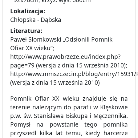
Lokalizacja:
Chłopska - Dąbska
Literatura:
Paweł Słomkowski „Odsłonili Pomnik
Ofiar XX wieku”;
http://www.prawobrzeze.eu/index.php?
page=79 (wersja z dnia 15 września 2010);
http://www.mmszczecin.pl/blog/entry/1593
(wersja z dnia 15 września 2010)
Pomnik Ofiar XX wieku znajduje się na
terenie należącym do parafii w Klęskowie
p.w. św. Stanisława Biskupa i Męczennika.
Pomysł na powstanie tego pomnika
przyszedł kilka lat temu, kiedy harcerze