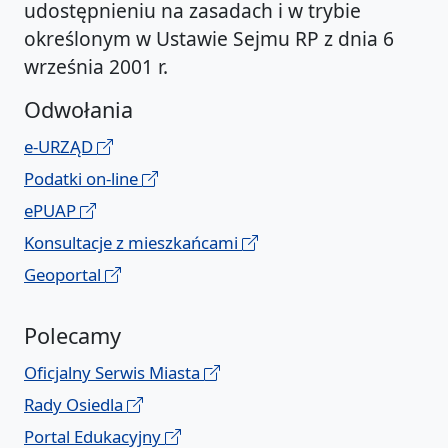
udostępnieniu na zasadach i w trybie
określonym w Ustawie Sejmu RP z dnia 6
września 2001 r.
Odwołania
e-URZĄD
Podatki on-line
ePUAP
Konsultacje z mieszkańcami
Geoportal
Polecamy
Oficjalny Serwis Miasta
Rady Osiedla
Portal Edukacyjny