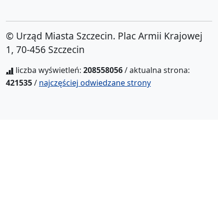
© Urząd Miasta Szczecin. Plac Armii Krajowej
1, 70-456 Szczecin
liczba wyświetleń:
208558056
/ aktualna strona:
421535
/
najczęściej odwiedzane strony