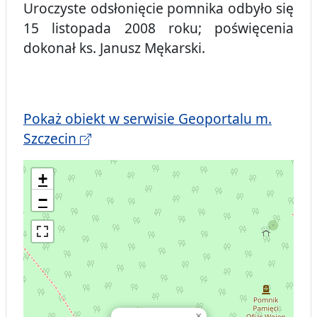
Uroczyste odsłonięcie pomnika odbyło się
15 listopada 2008 roku; poświęcenia
dokonał ks. Janusz Mękarski.
Pokaż obiekt w serwisie Geoportalu m.
Szczecin
+
−
×