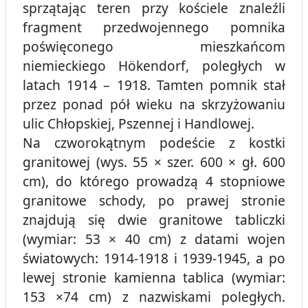
sprzątając teren przy kościele znaleźli
fragment przedwojennego pomnika
poświęconego mieszkańcom
niemieckiego Hökendorf, poległych w
latach 1914 – 1918. Tamten pomnik stał
przez ponad pół wieku na skrzyżowaniu
ulic Chłopskiej, Pszennej i Handlowej.
Na czworokątnym podeście z kostki
granitowej (wys. 55 × szer. 600 × gł. 600
cm), do którego prowadzą 4 stopniowe
granitowe schody, po prawej stronie
znajdują się dwie granitowe tabliczki
(wymiar: 53 × 40 cm) z datami wojen
światowych: 1914-1918 i 1939-1945, a po
lewej stronie kamienna tablica (wymiar:
153 ×74 cm) z nazwiskami poległych.