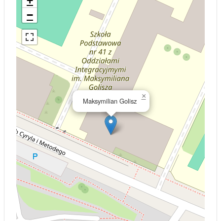
+
−
×
Maksymilian Golisz