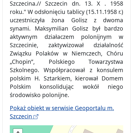
Szczecina.// Szczecin dn. 13. X . 1958
roku." W odsłonięciu tablicy (15.11.1958 r.)
uczestniczyła żona Golisz z dwoma
synami. Maksymilian Golisz był bardzo
aktywnym działaczem polonijnym w
Szczecinie, zaktywizował działalność
Związku Polaków w Niemczech, Chóru
„Chopin”, Polskiego Towarzystwa
Szkolnego. Współpracował z konsulem
polskim H. Sztarkiem, kierował Domem
Polskim konsolidując wokół niego
środowisko polonijne.
Pokaż obiekt w serwisie Geoportalu m.
Szczecin