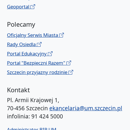
Geoportal
Polecamy
Oficjalny Serwis Miasta
Rady Osiedla
Portal Edukacyjny
Portal "Bezpieczni Razem"
Szczecin przyjazny rodzinie
Kontakt
Pl. Armii Krajowej 1,
70-456 Szczecin
ekancelaria@um.szczecin.pl
infolinia: 91 424 5000
Administrator BIP UM