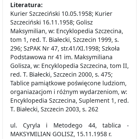
Literatura:
Kurier Szczeciński 10.05.1958; Kurier
Szczeciński 16.11.1958; Golisz
Maksymilian, w: Encyklopedia Szczecina,
tom 1, red. T. Białecki, Szczecin 1999, s.
296; SzPAK Nr 47, str.41/XI.1998; Szkoła
Podstawowa nr 41 im. Maksymiliana
Golisza, w: Encyklopedia Szczecina, tom II,
red. T. Białecki, Szczecin 2000, s. 475;
Tablice pamiątkowe poświęcone ludziom,
organiazacjom i różnym wydarzeniom, w:
Encyklopedia Szczecina, Suplement 1, red.
T. Białecki, Szczecin 2003, s. 262
ul. Cyryla i Metodego 44, tablica -
MAKSYMILIAN GOLISZ, 15.11.1958 r.