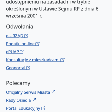
udostępnieniu na zasadach i w trybie
określonym w Ustawie Sejmu RP z dnia 6
września 2001 r.
Odwołania
e-URZĄD
Podatki on-line
ePUAP
Konsultacje z mieszkańcami
Geoportal
Polecamy
Oficjalny Serwis Miasta
Rady Osiedla
Portal Edukacyjny