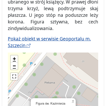
ubranego w strój książęcy. W prawej dłoni
trzyma krzyż, lewą podtrzymuje skaj
płaszcza. U jego stóp na poduszcze leży
korona. Figura sztywna, bez cech
zindywidualizowania.
Pokaż obiekt w serwisie Geoportalu m.
Szczecin
+
−
×
Figura św. Kazimierza