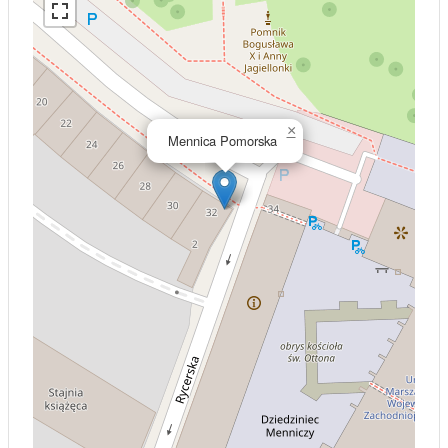
×
Mennica Pomorska