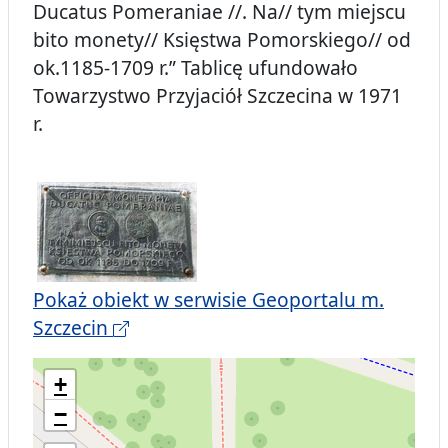
Ducatus Pomeraniae //. Na// tym miejscu
bito monety// Księstwa Pomorskiego// od
ok.1185-1709 r.” Tablicę ufundowało
Towarzystwo Przyjaciół Szczecina w 1971
r.
Pokaż obiekt w serwisie Geoportalu m.
Szczecin
+
−