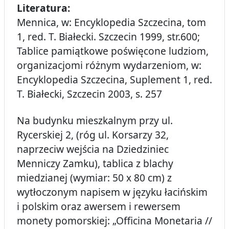
Literatura:
Mennica, w: Encyklopedia Szczecina, tom
1, red. T. Białecki. Szczecin 1999, str.600;
Tablice pamiątkowe poświęcone ludziom,
organizacjomi różnym wydarzeniom, w:
Encyklopedia Szczecina, Suplement 1, red.
T. Białecki, Szczecin 2003, s. 257
Na budynku mieszkalnym przy ul.
Rycerskiej 2, (róg ul. Korsarzy 32,
naprzeciw wejścia na Dziedziniec
Menniczy Zamku), tablica z blachy
miedzianej (wymiar: 50 x 80 cm) z
wytłoczonym napisem w języku łacińskim
i polskim oraz awersem i rewersem
monety pomorskiej: „Officina Monetaria //