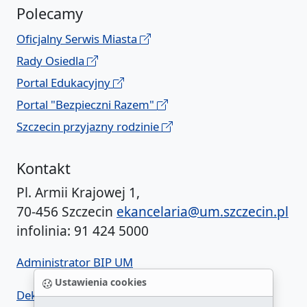
Polecamy
Oficjalny Serwis Miasta
Rady Osiedla
Portal Edukacyjny
Portal "Bezpieczni Razem"
Szczecin przyjazny rodzinie
Kontakt
Pl. Armii Krajowej 1,
70-456 Szczecin
ekancelaria@um.szczecin.pl
infolinia: 91 424 5000
Administrator BIP UM
Ustawienia cookies
Deklaracja dostępności