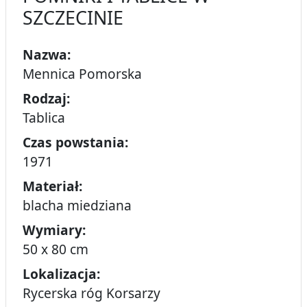
SZCZECINIE
Nazwa:
Mennica Pomorska
Rodzaj:
Tablica
Czas powstania:
1971
Materiał:
blacha miedziana
Wymiary:
50 x 80 cm
Lokalizacja:
Rycerska róg Korsarzy