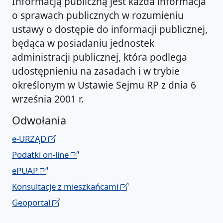
Informacją publiczną jest każda informacja
o sprawach publicznych w rozumieniu
ustawy o dostępie do informacji publicznej,
będąca w posiadaniu jednostek
administracji publicznej, która podlega
udostępnieniu na zasadach i w trybie
określonym w Ustawie Sejmu RP z dnia 6
września 2001 r.
Odwołania
e-URZĄD
Podatki on-line
ePUAP
Konsultacje z mieszkańcami
Geoportal