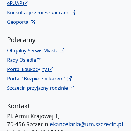
ePUAP
Konsultacje z mieszkańcami
Geoportal
Polecamy
Oficjalny Serwis Miasta
Rady Osiedla
Portal Edukacyjny
Portal "Bezpieczni Razem"
Szczecin przyjazny rodzinie
Kontakt
Pl. Armii Krajowej 1,
70-456 Szczecin
ekancelaria@um.szczecin.pl