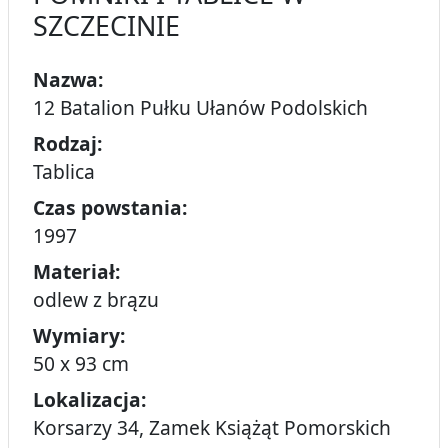
SZCZECINIE
Nazwa:
12 Batalion Pułku Ułanów Podolskich
Rodzaj:
Tablica
Czas powstania:
1997
Materiał:
odlew z brązu
Wymiary:
50 x 93 cm
Lokalizacja:
Korsarzy 34, Zamek Książąt Pomorskich