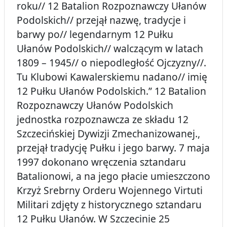
roku// 12 Batalion Rozpoznawczy Ułanów
Podolskich// przejął nazwę, tradycje i
barwy po// legendarnym 12 Pułku
Ułanów Podolskich// walczącym w latach
1809 – 1945// o niepodległość Ojczyzny//.
Tu Klubowi Kawalerskiemu nadano// imię
12 Pułku Ułanów Podolskich.” 12 Batalion
Rozpoznawczy Ułanów Podolskich
jednostka rozpoznawcza ze składu 12
Szczecińskiej Dywizji Zmechanizowanej.,
przejął tradycję Pułku i jego barwy. 7 maja
1997 dokonano wręczenia sztandaru
Batalionowi, a na jego płacie umieszczono
Krzyż Srebrny Orderu Wojennego Virtuti
Militari zdjęty z historycznego sztandaru
12 Pułku Ułanów. W Szczecinie 25