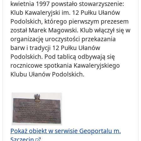
kwietnia 1997 powstało stowarzyszenie:
Klub Kawaleryjski im. 12 Pułku Ułanów
Podolskich, którego pierwszym prezesem
został Marek Magowski. Klub włączył się w
organizację uroczystości przekazania
barw i tradycji 12 Pułku Ułanów
Podolskich. Pod tablicą odbywają się
rocznicowe spotkania Kawaleryjskiego
Klubu Ułanów Podolskich.
Pokaż obiekt w serwisie Geoportalu m.
Szczecin