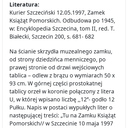
Literatura:
Kurier Szczeciński 12.05.1997, Zamek
Książąt Pomorskich. Odbudowa po 1945,
w: Encyklopedia Szczecina, tom II, red. T.
Białecki, Szczecin 200, s. 681- 682
Na ścianie skrzydła muzealnego zamku,
od strony dziedzińca menniczego, po
prawej stronie od drzwi wejściowych
tablica – odlew z brązu o wymiarach 50 x
93 cm. W górnej części prostokatnej
tablicy orzeł w koronie połączony z litera
U, w której wpisano liczbę ,,12’’- godło 12
Pułku. Napis w postaci wypukłych liter o
następującej treści: „Tu na Zamku Książąt
Pomorskich// w Szczecinie 10 maja 1997