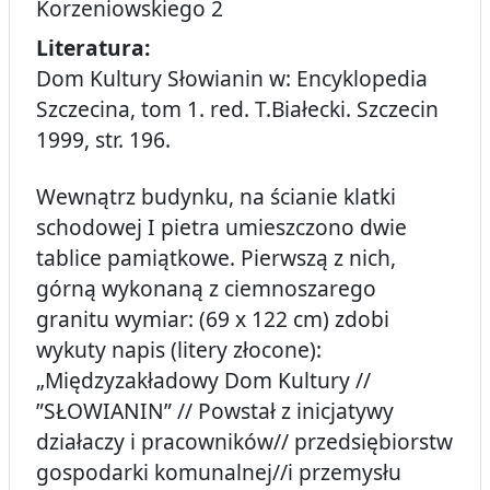
Korzeniowskiego 2
Literatura:
Dom Kultury Słowianin w: Encyklopedia
Szczecina, tom 1. red. T.Białecki. Szczecin
1999, str. 196.
Wewnątrz budynku, na ścianie klatki
schodowej I pietra umieszczono dwie
tablice pamiątkowe. Pierwszą z nich,
górną wykonaną z ciemnoszarego
granitu wymiar: (69 x 122 cm) zdobi
wykuty napis (litery złocone):
„Międzyzakładowy Dom Kultury //
”SŁOWIANIN” // Powstał z inicjatywy
działaczy i pracowników// przedsiębiorstw
gospodarki komunalnej//i przemysłu