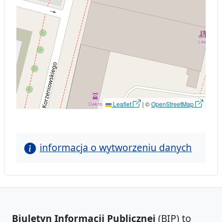
Leaflet
|
©
OpenStreetMap
informacja o wytworzeniu danych
Biuletyn Informacji Publicznej
(BIP) to