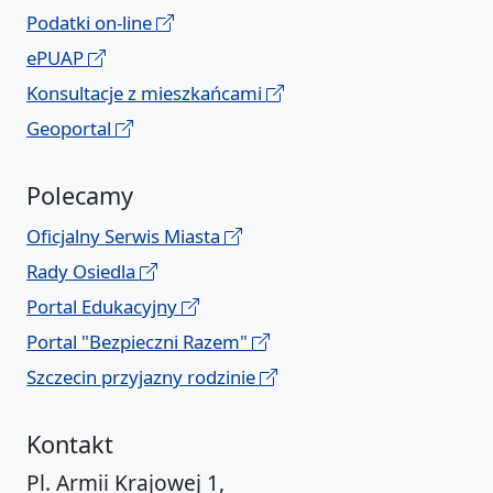
Podatki on-line
ePUAP
Konsultacje z mieszkańcami
Geoportal
Polecamy
Oficjalny Serwis Miasta
Rady Osiedla
Portal Edukacyjny
Portal "Bezpieczni Razem"
Szczecin przyjazny rodzinie
Kontakt
Pl. Armii Krajowej 1,