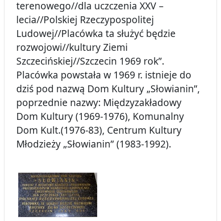
terenowego//dla uczczenia XXV –
lecia//Polskiej Rzeczypospolitej
Ludowej//Placówka ta służyć będzie
rozwojowi//kultury Ziemi
Szczecińskiej//Szczecin 1969 rok”.
Placówka powstała w 1969 r. istnieje do
dziś pod nazwą Dom Kultury „Słowianin”,
poprzednie nazwy: Międzyzakładowy
Dom Kultury (1969-1976), Komunalny
Dom Kult.(1976-83), Centrum Kultury
Młodzieży „Słowianin” (1983-1992).