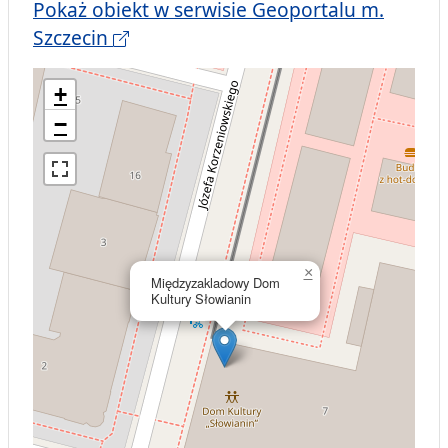
Pokaż obiekt w serwisie Geoportalu m.
Szczecin
+
−
×
Międzyzakladowy Dom
Kultury Słowianin