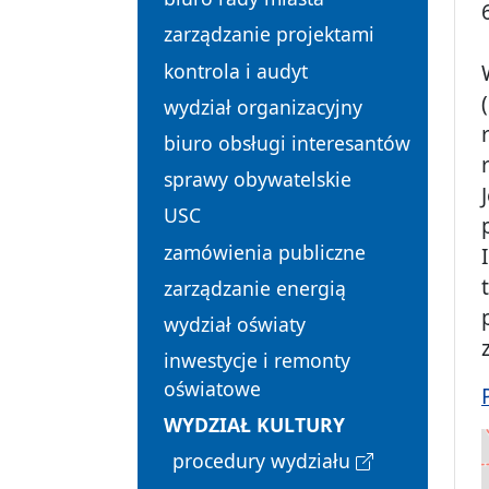
zarządzanie projektami
kontrola i audyt
wydział organizacyjny
biuro obsługi interesantów
sprawy obywatelskie
USC
zamówienia publiczne
zarządzanie energią
wydział oświaty
inwestycje i remonty
oświatowe
WYDZIAŁ KULTURY
procedury wydziału