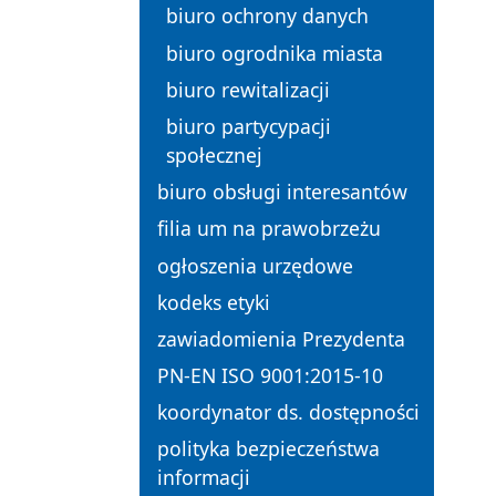
biuro ochrony danych
biuro ogrodnika miasta
biuro rewitalizacji
biuro partycypacji
społecznej
biuro obsługi interesantów
filia um na prawobrzeżu
ogłoszenia urzędowe
kodeks etyki
zawiadomienia Prezydenta
PN-EN ISO 9001:2015-10
koordynator ds. dostępności
polityka bezpieczeństwa
informacji