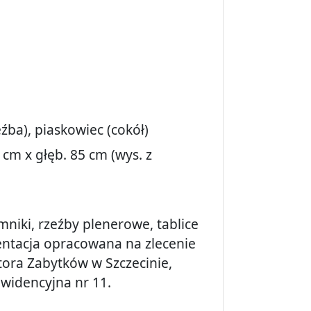
źba), piaskowiec (cokół)
 cm x głęb. 85 cm (wys. z
mniki, rzeźby plenerowe, tablice
tacja opracowana na zlecenie
ora Zabytków w Szczecinie,
ewidencyjna nr 11.