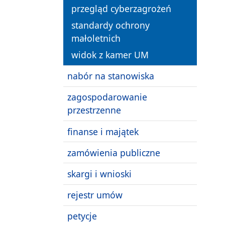
przegląd cyberzagrożeń
standardy ochrony
małoletnich
widok z kamer UM
nabór na stanowiska
zagospodarowanie
przestrzenne
finanse i majątek
zamówienia publiczne
skargi i wnioski
rejestr umów
petycje