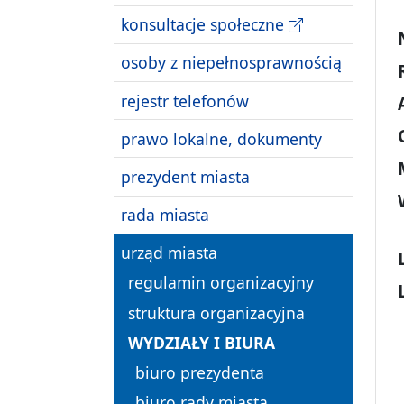
konsultacje społeczne
osoby z niepełnosprawnością
rejestr telefonów
prawo lokalne, dokumenty
prezydent miasta
rada miasta
urząd miasta
regulamin organizacyjny
struktura organizacyjna
WYDZIAŁY I BIURA
biuro prezydenta
biuro rady miasta