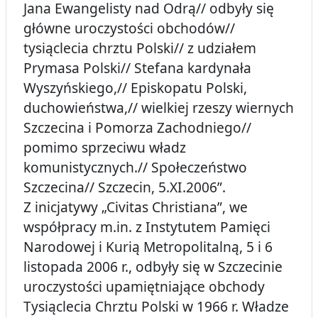
Jana Ewangelisty nad Odrą// odbyły się
główne uroczystości obchodów//
tysiąclecia chrztu Polski// z udziałem
Prymasa Polski// Stefana kardynała
Wyszyńskiego,// Episkopatu Polski,
duchowieństwa,// wielkiej rzeszy wiernych
Szczecina i Pomorza Zachodniego//
pomimo sprzeciwu władz
komunistycznych.// Społeczeństwo
Szczecina// Szczecin, 5.XI.2006”.
Z inicjatywy „Civitas Christiana”, we
współpracy m.in. z Instytutem Pamięci
Narodowej i Kurią Metropolitalną, 5 i 6
listopada 2006 r., odbyły się w Szczecinie
uroczystości upamiętniające obchody
Tysiąclecia Chrztu Polski w 1966 r. Władze