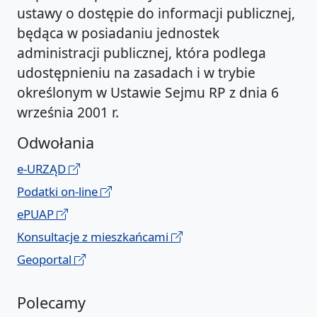
ustawy o dostępie do informacji publicznej,
będąca w posiadaniu jednostek
administracji publicznej, która podlega
udostępnieniu na zasadach i w trybie
określonym w Ustawie Sejmu RP z dnia 6
września 2001 r.
Odwołania
e-URZĄD
Podatki on-line
ePUAP
Konsultacje z mieszkańcami
Geoportal
Polecamy