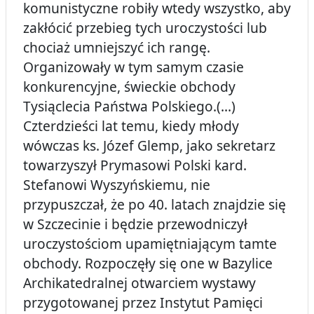
komunistyczne robiły wtedy wszystko, aby
zakłócić przebieg tych uroczystości lub
chociaż umniejszyć ich rangę.
Organizowały w tym samym czasie
konkurencyjne, świeckie obchody
Tysiąclecia Państwa Polskiego.(...)
Czterdzieści lat temu, kiedy młody
wówczas ks. Józef Glemp, jako sekretarz
towarzyszył Prymasowi Polski kard.
Stefanowi Wyszyńskiemu, nie
przypuszczał, że po 40. latach znajdzie się
w Szczecinie i będzie przewodniczył
uroczystościom upamiętniającym tamte
obchody. Rozpoczęły się one w Bazylice
Archikatedralnej otwarciem wystawy
przygotowanej przez Instytut Pamięci