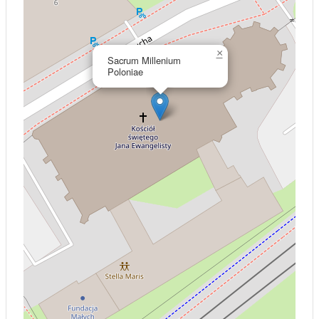
×
Sacrum Millenium
Poloniae