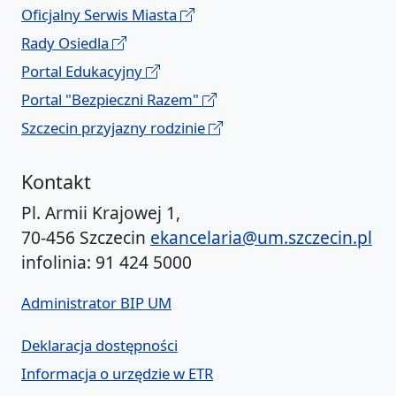
Oficjalny Serwis Miasta
Rady Osiedla
Portal Edukacyjny
Portal "Bezpieczni Razem"
Szczecin przyjazny rodzinie
Kontakt
Pl. Armii Krajowej 1,
70-456 Szczecin
ekancelaria@um.szczecin.pl
infolinia: 91 424 5000
Administrator BIP UM
Deklaracja dostępności
Informacja o urzędzie w ETR