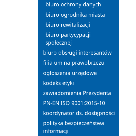
biuro ochrony danych
biuro ogrodnika miasta
biuro rewitalizacji
biuro partycypacji
społecznej
biuro obsługi interesantów
filia um na prawobrzeżu
ogłoszenia urzędowe
kodeks etyki
zawiadomienia Prezydenta
PN-EN ISO 9001:2015-10
koordynator ds. dostępności
polityka bezpieczeństwa
informacji