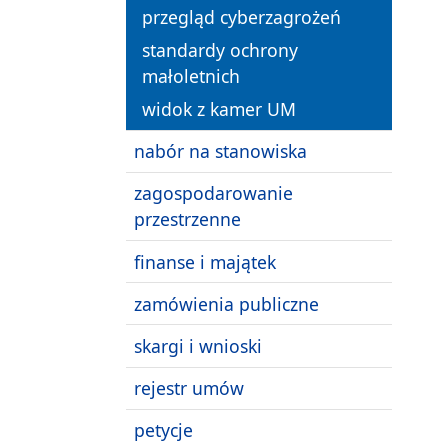
przegląd cyberzagrożeń
standardy ochrony
małoletnich
widok z kamer UM
nabór na stanowiska
zagospodarowanie
przestrzenne
finanse i majątek
zamówienia publiczne
skargi i wnioski
rejestr umów
petycje