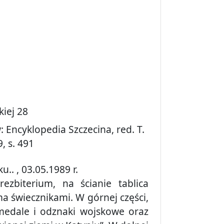
iej 28
: Encyklopedia Szczecina, red. T.
, s. 491
u.. , 03.05.1989 r.
ezbiterium, na ścianie tablica
 świecznikami. W górnej części,
medale i odznaki wojskowe oraz