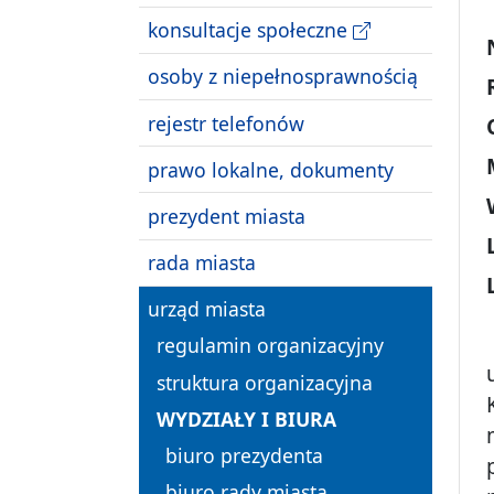
konsultacje społeczne
osoby z niepełnosprawnością
rejestr telefonów
prawo lokalne, dokumenty
prezydent miasta
rada miasta
urząd miasta
regulamin organizacyjny
struktura organizacyjna
WYDZIAŁY I BIURA
biuro prezydenta
biuro rady miasta