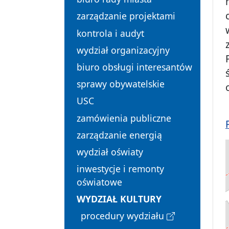
zarządzanie projektami
kontrola i audyt
wydział organizacyjny
biuro obsługi interesantów
sprawy obywatelskie
USC
zamówienia publiczne
zarządzanie energią
wydział oświaty
inwestycje i remonty
oświatowe
WYDZIAŁ KULTURY
procedury wydziału