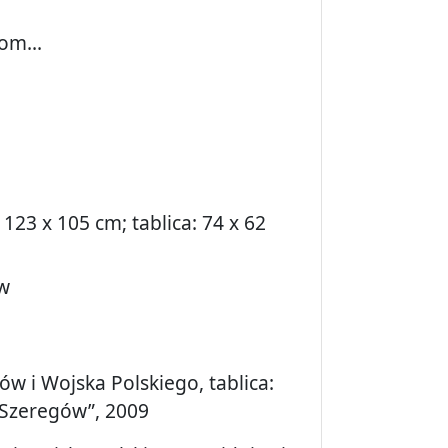
om...
123 x 105 cm; tablica: 74 x 62
w
ów i Wojska Polskiego, tablica:
 Szeregów”, 2009