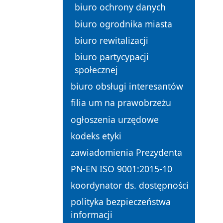
biuro ochrony danych
biuro ogrodnika miasta
biuro rewitalizacji
biuro partycypacji
społecznej
biuro obsługi interesantów
filia um na prawobrzeżu
ogłoszenia urzędowe
kodeks etyki
zawiadomienia Prezydenta
PN-EN ISO 9001:2015-10
koordynator ds. dostępności
polityka bezpieczeństwa
informacji