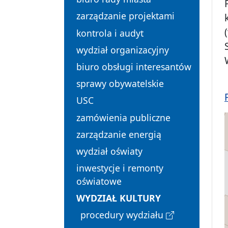
zarządzanie projektami
kontrola i audyt
wydział organizacyjny
biuro obsługi interesantów
sprawy obywatelskie
USC
zamówienia publiczne
zarządzanie energią
wydział oświaty
inwestycje i remonty
oświatowe
WYDZIAŁ KULTURY
procedury wydziału