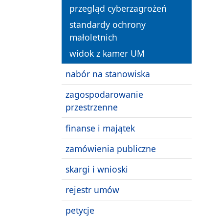
przegląd cyberzagrożeń
standardy ochrony
małoletnich
widok z kamer UM
nabór na stanowiska
zagospodarowanie
przestrzenne
finanse i majątek
zamówienia publiczne
skargi i wnioski
rejestr umów
petycje