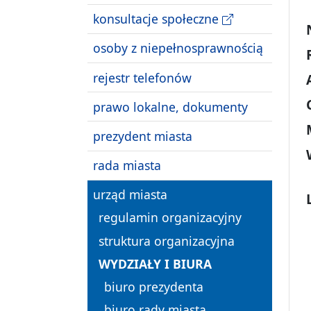
konsultacje społeczne
osoby z niepełnosprawnością
rejestr telefonów
prawo lokalne, dokumenty
prezydent miasta
rada miasta
urząd miasta
regulamin organizacyjny
struktura organizacyjna
WYDZIAŁY I BIURA
biuro prezydenta
biuro rady miasta