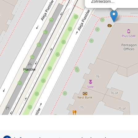
Żołnierzom...