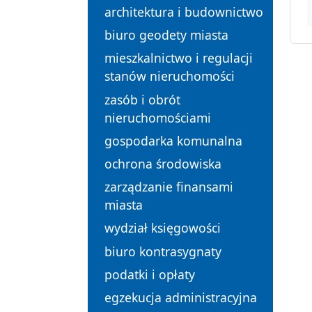
architektura i budownictwo
biuro geodety miasta
mieszkalnictwo i regulacji
stanów nieruchomości
zasób i obrót
nieruchomościami
gospodarka komunalna
ochrona środowiska
zarządzanie finansami
miasta
wydział księgowości
biuro kontrasygnaty
podatki i opłaty
egzekucja administracyjna