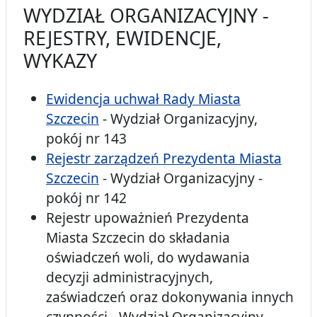
WYDZIAŁ ORGANIZACYJNY -
REJESTRY, EWIDENCJE,
WYKAZY
Ewidencja uchwał Rady Miasta
Szczecin
- Wydział Organizacyjny,
pokój nr 143
Rejestr zarządzeń Prezydenta Miasta
Szczecin
- Wydział Organizacyjny -
pokój nr 142
Rejestr upoważnień Prezydenta
Miasta Szczecin do składania
oświadczeń woli, do wydawania
decyzji administracyjnych,
zaświadczeń oraz dokonywania innych
czynności - Wydział Organizacyjny -