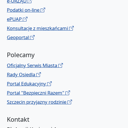
e-URZĄD
Podatki on-line
ePUAP
Konsultacje z mieszkańcami
Geoportal
Polecamy
Oficjalny Serwis Miasta
Rady Osiedla
Portal Edukacyjny
Portal "Bezpieczni Razem"
Szczecin przyjazny rodzinie
Kontakt