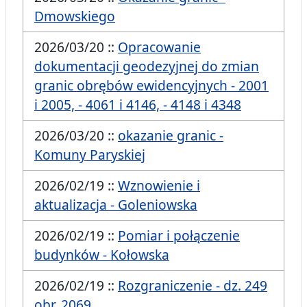
Dmowskiego
2026/03/20 ::
Opracowanie
dokumentacji geodezyjnej do zmian
granic obrębów ewidencyjnych - 2001
i 2005, - 4061 i 4146, - 4148 i 4348
2026/03/20 ::
okazanie granic -
Komuny Paryskiej
2026/02/19 ::
Wznowienie i
aktualizacja - Goleniowska
2026/02/19 ::
Pomiar i połączenie
budynków - Kołowska
2026/02/19 ::
Rozgraniczenie - dz. 249
obr. 2069