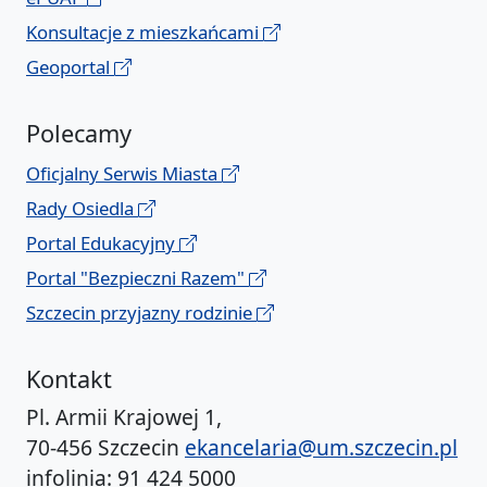
Konsultacje z mieszkańcami
Geoportal
Polecamy
Oficjalny Serwis Miasta
Rady Osiedla
Portal Edukacyjny
Portal "Bezpieczni Razem"
Szczecin przyjazny rodzinie
Kontakt
Pl. Armii Krajowej 1,
70-456 Szczecin
ekancelaria@um.szczecin.pl
infolinia: 91 424 5000