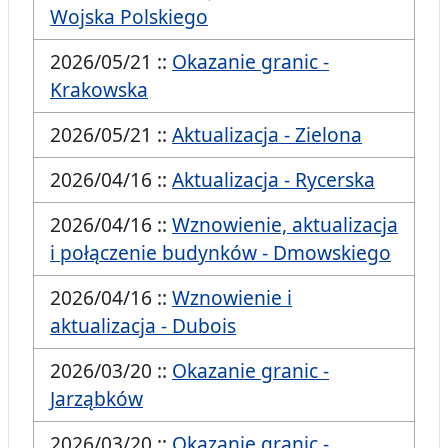
Wojska Polskiego
2026/05/21 ::
Okazanie granic -
Krakowska
2026/05/21 ::
Aktualizacja - Zielona
2026/04/16 ::
Aktualizacja - Rycerska
2026/04/16 ::
Wznowienie, aktualizacja
i połączenie budynków - Dmowskiego
2026/04/16 ::
Wznowienie i
aktualizacja - Dubois
2026/03/20 ::
Okazanie granic -
Jarząbków
2026/03/20 ::
Okazanie granic -