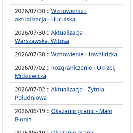
2026/07/30 ::
Wznowienie i
aktualizacja - Huculska
2026/07/30 ::
Aktualizacja -
Warszawska, Witosa
2026/07/30 ::
Wznowienie - Inwalidzka
2026/07/02 ::
Rozgraniczenie - Okrzei,
Mickiewicza
2026/07/02 ::
Aktualizacja - Żytnia
Południowa
2026/06/19 ::
Okazanie granic - Małe
Błonia
2026/06/19 ::
Okazanie granic -