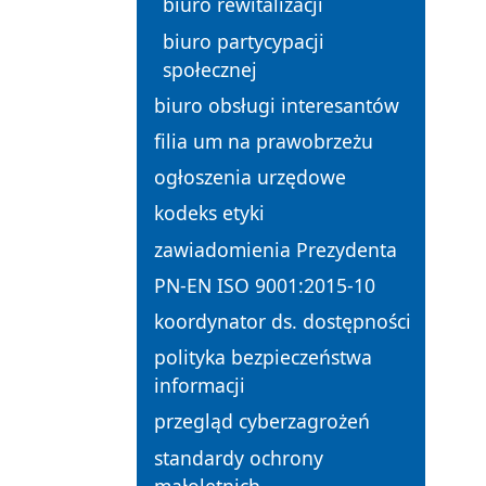
biuro rewitalizacji
biuro partycypacji
społecznej
biuro obsługi interesantów
filia um na prawobrzeżu
ogłoszenia urzędowe
kodeks etyki
zawiadomienia Prezydenta
PN-EN ISO 9001:2015-10
koordynator ds. dostępności
polityka bezpieczeństwa
informacji
przegląd cyberzagrożeń
standardy ochrony
małoletnich