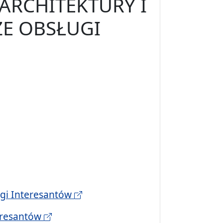
ARCHITEKTURY I
E OBSŁUGI
ugi Interesantów
teresantów