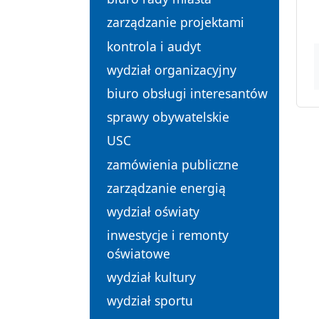
zarządzanie projektami
kontrola i audyt
wydział organizacyjny
biuro obsługi interesantów
sprawy obywatelskie
USC
zamówienia publiczne
zarządzanie energią
wydział oświaty
inwestycje i remonty
oświatowe
wydział kultury
wydział sportu