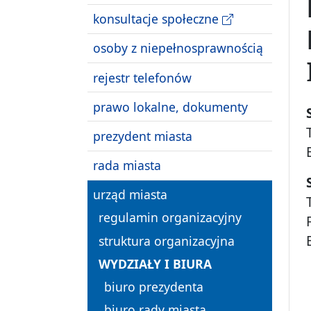
konsultacje społeczne
osoby z niepełnosprawnością
rejestr telefonów
prawo lokalne, dokumenty
prezydent miasta
rada miasta
urząd miasta
regulamin organizacyjny
struktura organizacyjna
WYDZIAŁY I BIURA
biuro prezydenta
biuro rady miasta