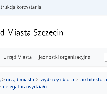
i
strukcja korzystania
Urząd Miasta
Jednostki organizacyjne
strona główna
>
urząd miasta
wydziały i biura
architektur
delegatura wydziału