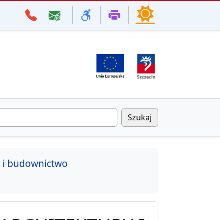
Szukaj
a i budownictwo