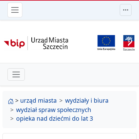
przejdź do głównego menu
strona główna
>
urząd miasta
wydziały i biura
wydział spraw społecznych
opieka nad dziećmi do lat 3