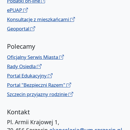
Podatki on-line
ePUAP
Konsultacje z mieszkańcami
Geoportal
Polecamy
Oficjalny Serwis Miasta
Rady Osiedla
Portal Edukacyjny
Portal "Bezpieczni Razem"
Szczecin przyjazny rodzinie
Kontakt
Pl. Armii Krajowej 1,