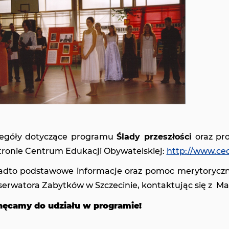
zegóły dotyczące programu
Ślady przeszłości
oraz pr
tronie Centrum Edukacji Obywatelskiej:
http://www.ceo
dto podstawowe informacje oraz pomoc merytoryczn
erwatora Zabytków w Szczecinie, kontaktując się z Ma
hęcamy do udziału w programie!