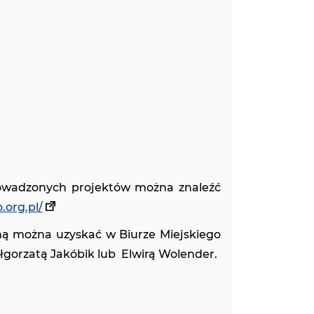
owadzonych projektów można znaleźć
.org.pl/
ą można uzyskać w Biurze Miejskiego
łgorzatą Jakóbik lub Elwirą Wolender.