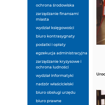
ochrona środowiska
zarządzanie finansami
miasta
wydział księgowości
biuro kontrasygnaty
podatki i opłaty
egzekucja administracyjna
zarządzanie kryzysowe i
ochrona ludności
Uroc
wydział informatyki
nadzór właścicielski
biuro obsługi urzędu
biuro prawne