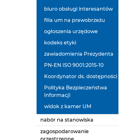
biuro obsługi interesantów
filia um na prawobrzeżu
ogłoszenia urzędowe
kodeks etyki
zawiadomienia Prezydenta
PN-EN ISO 9001:2015-10
Koordynator ds. dostępności
Polityka Bezpieczeństwa
Informacji
widok z kamer UM
nabór na stanowiska
zagospodarowanie
przestrzenne