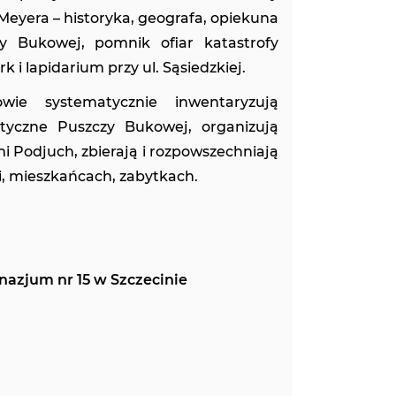
Meyera – historyka, geografa, opiekuna
y Bukowej, pomnik ofiar katastrofy
rk i lapidarium przy ul. Sąsiedzkiej.
ie systematycznie inwentaryzują
ystyczne Puszczy Bukowej, organizują
 Podjuch, zbierają i rozpowszechniają
rii, mieszkańcach, zabytkach.
azjum nr 15 w Szczecinie