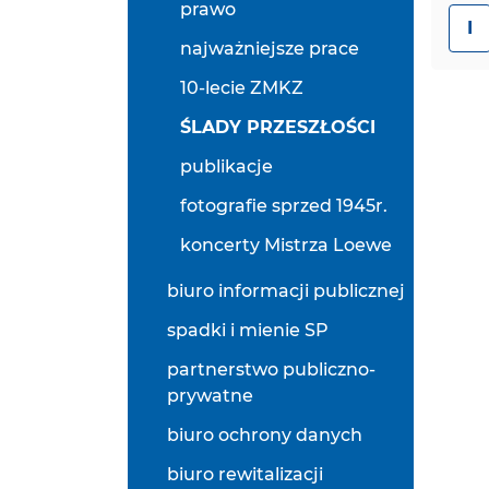
prawo
I
najważniejsze prace
10-lecie ZMKZ
ŚLADY PRZESZŁOŚCI
publikacje
fotografie sprzed 1945r.
koncerty Mistrza Loewe
biuro informacji publicznej
spadki i mienie SP
partnerstwo publiczno-
prywatne
biuro ochrony danych
biuro rewitalizacji