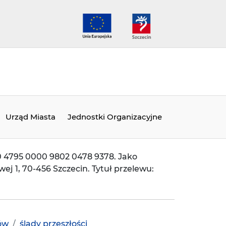
sta
pełnosprawnościami
tekst na czarnym
Urząd Miasta
Jednostki Organizacyjne
20 4795 0000 9802 0478 9378. Jako
ej 1, 70-456 Szczecin. Tytuł przelewu:
ów
ślady przeszłości