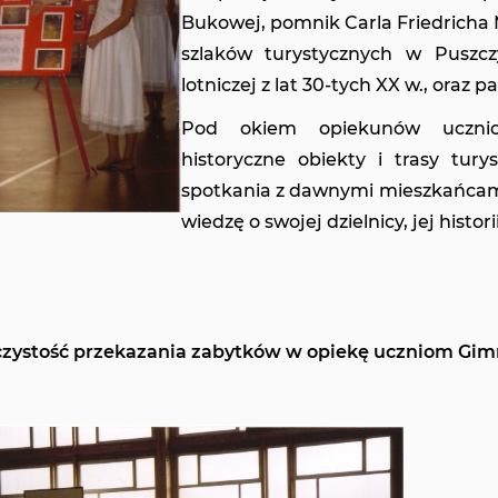
Bukowej, pomnik Carla Friedricha 
szlaków turystycznych w Puszcz
lotniczej z lat 30-tych XX w., oraz pa
Pod okiem opiekunów uczniow
historyczne obiekty i trasy tur
spotkania z dawnymi mieszkańcami
wiedzę o swojej dzielnicy, jej histo
zystość przekazania zabytków w opiekę uczniom Gimn