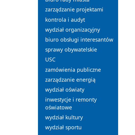
zarządzanie projektami
kontrola i audyt
wydział organizacyjny
biuro obsługi interesantów
sprawy obywatelskie
USC
zamówienia publiczne
zarządzanie energią
wydział oświaty
inwestycje i remonty
oświatowe
wydział kultury
wydział sportu