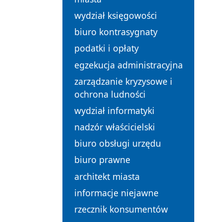
wydział księgowości
biuro kontrasygnaty
podatki i opłaty
egzekucja administracyjna
zarządzanie kryzysowe i
ochrona ludności
wydział informatyki
nadzór właścicielski
biuro obsługi urzędu
biuro prawne
architekt miasta
informacje niejawne
rzecznik konsumentów