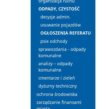
organizacja ruchu
ODPADY, CZYSTOŚĆ
decyzje admin.
usuwanie pojazdów
OGŁOSZENIA REFERATU
psie odchody
sprawozdania - odpady
komunalne
analizy – odpady
komunalne
cmentarze i zieleń
dyżurny techniczny
ochrona środowiska
zarządzanie finansami
miasta