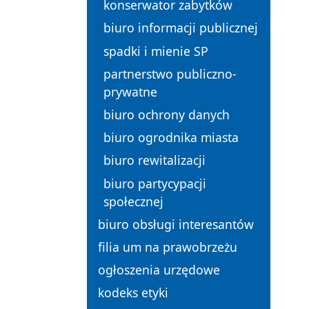
konserwator zabytków
biuro informacji publicznej
spadki i mienie SP
partnerstwo publiczno-
prywatne
biuro ochrony danych
biuro ogrodnika miasta
biuro rewitalizacji
biuro partycypacji
społecznej
biuro obsługi interesantów
filia um na prawobrzeżu
ogłoszenia urzędowe
kodeks etyki