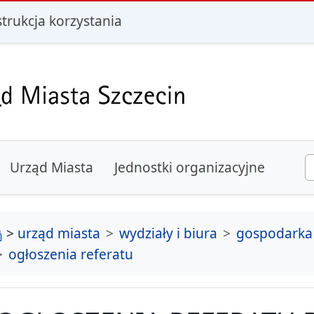
i
strukcja korzystania
Urząd Miasta
Jednostki organizacyjne
strona główna
>
urząd miasta
wydziały i biura
gospodarka
ogłoszenia referatu