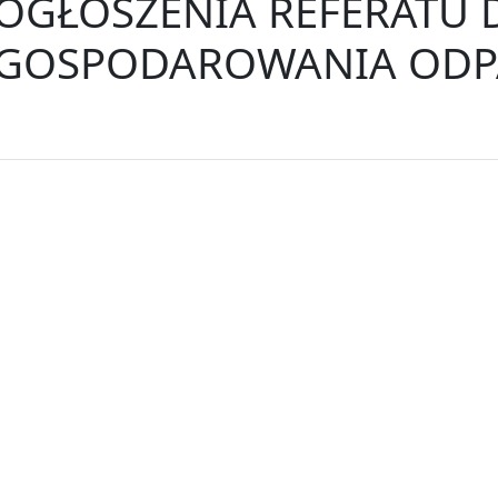
OGŁOSZENIA REFERATU 
GOSPODAROWANIA ODP