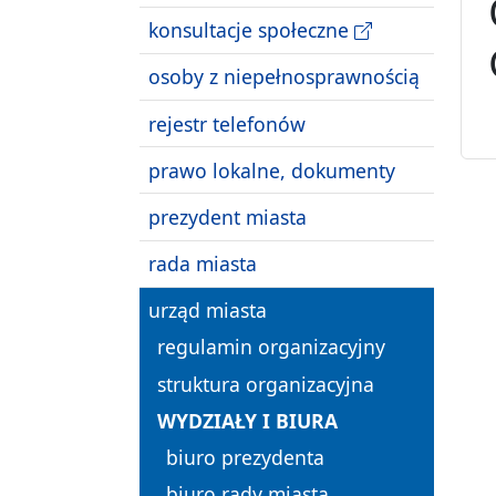
konsultacje społeczne
osoby z niepełnosprawnością
rejestr telefonów
prawo lokalne, dokumenty
prezydent miasta
rada miasta
urząd miasta
regulamin organizacyjny
struktura organizacyjna
WYDZIAŁY I BIURA
biuro prezydenta
biuro rady miasta