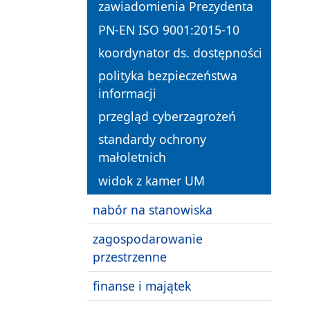
zawiadomienia Prezydenta
PN-EN ISO 9001:2015-10
koordynator ds. dostępności
polityka bezpieczeństwa
informacji
przegląd cyberzagrożeń
standardy ochrony
małoletnich
widok z kamer UM
nabór na stanowiska
zagospodarowanie
przestrzenne
finanse i majątek