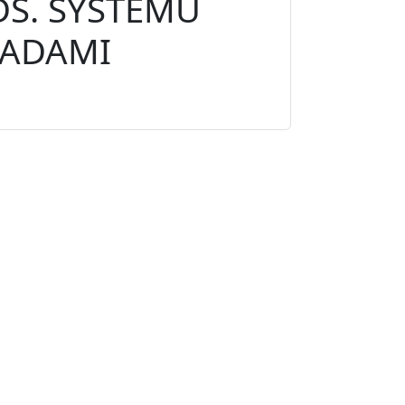
DS. SYSTEMU
ADAMI