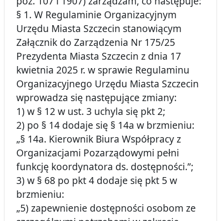
poz. 107 i 1907) zarządzam, co następuje:
§ 1. W Regulaminie Organizacyjnym
Urzędu Miasta Szczecin stanowiącym
Załącznik do Zarządzenia Nr 175/25
Prezydenta Miasta Szczecin z dnia 17
kwietnia 2025 r. w sprawie Regulaminu
Organizacyjnego Urzędu Miasta Szczecin
wprowadza się następujące zmiany:
1) w § 12 w ust. 3 uchyla się pkt 2;
2) po § 14 dodaje się § 14a w brzmieniu:
„§ 14a. Kierownik Biura Współpracy z
Organizacjami Pozarządowymi pełni
funkcję koordynatora ds. dostępności.”;
3) w § 68 po pkt 4 dodaje się pkt 5 w
brzmieniu:
„5) zapewnienie dostępności osobom ze