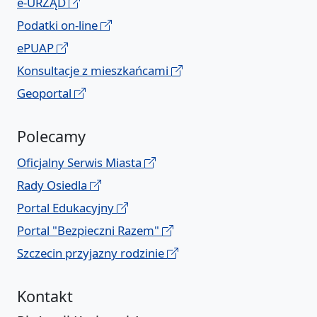
e-URZĄD
Podatki on-line
ePUAP
Konsultacje z mieszkańcami
Geoportal
Polecamy
Oficjalny Serwis Miasta
Rady Osiedla
Portal Edukacyjny
Portal "Bezpieczni Razem"
Szczecin przyjazny rodzinie
Kontakt