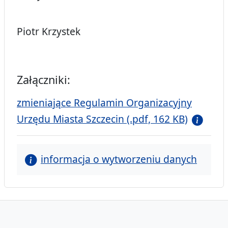
Piotr Krzystek
Załączniki:
zmieniające Regulamin Organizacyjny
Urzędu Miasta Szczecin (.pdf, 162 KB)
informacja o wytworzeniu danych