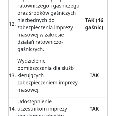
ratowniczego i gaśniczego
oraz środków gaśniczych
niezbędnych do
TAK (16
12.
zabezpieczenia imprezy
gaśnic)
masowej w zakresie
działań ratowniczo-
gaśniczych.
Wydzielenie
pomieszczenia dla służb
13.
kierujących
TAK
zabezpieczeniem imprezy
masowej.
Udostępnienie
14.
uczestnikom imprezy
TAK
regulaminu obiektu.