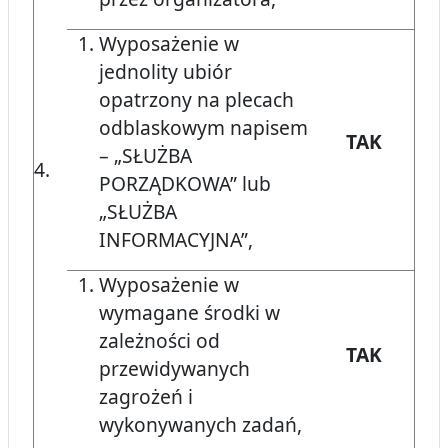
Wyposażenie w
jednolity ubiór
opatrzony na plecach
odblaskowym napisem
TAK
– „SŁUŻBA
4.
PORZĄDKOWA” lub
„SŁUŻBA
INFORMACYJNA”,
Wyposażenie w
wymagane środki w
zależności od
TAK
przewidywanych
zagrożeń i
wykonywanych zadań,