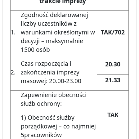
trakcie imprezy
Zgodność deklarowanej
liczby uczestników z
1.
warunkami określonymi w
TAK/702
decyzji – maksymalnie
1500 osób
Czas rozpoczęcia i
20.30
2.
zakończenia imprezy
21.33
masowej: 20.00-23.00
Zapewnienie obecności
służb ochrony:
TAK
1) Obecność służby
porządkowej – co najmniej
5pracowników