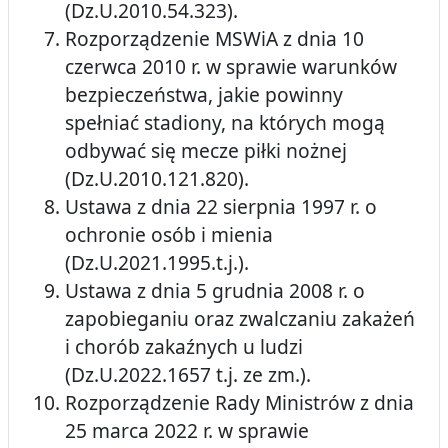
(Dz.U.2010.54.323).
Rozporządzenie MSWiA z dnia 10
czerwca 2010 r. w sprawie warunków
bezpieczeństwa, jakie powinny
spełniać stadiony, na których mogą
odbywać się mecze piłki nożnej
(Dz.U.2010.121.820).
Ustawa z dnia 22 sierpnia 1997 r. o
ochronie osób i mienia
(Dz.U.2021.1995.t.j.).
Ustawa z dnia 5 grudnia 2008 r. o
zapobieganiu oraz zwalczaniu zakażeń
i chorób zakaźnych u ludzi
(Dz.U.2022.1657 t.j. ze zm.).
Rozporządzenie Rady Ministrów z dnia
25 marca 2022 r. w sprawie