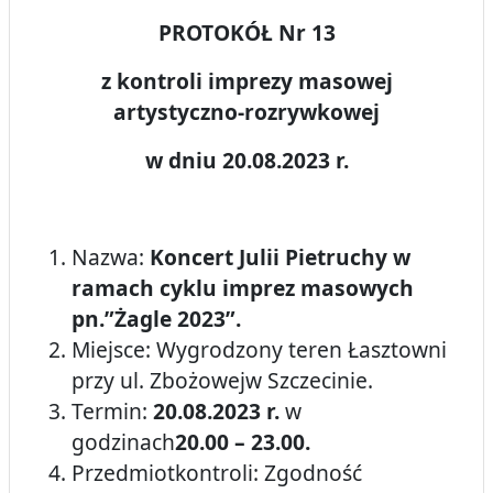
PROTOKÓŁ Nr 13
z kontroli imprezy masowej
artystyczno-rozrywkowej
w dniu 20.08.2023 r.
Nazwa:
Koncert Julii Pietruchy w
ramach cyklu imprez masowych
pn.”Żagle 2023”
.
Miejsce: Wygrodzony teren Łasztowni
przy ul. Zbożowejw Szczecinie.
Termin:
20.08.2023 r.
w
godzinach
20.00 – 23.00.
Przedmiotkontroli: Zgodność