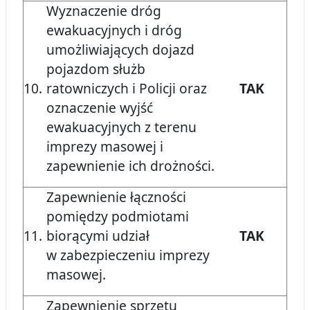
Wyznaczenie dróg
ewakuacyjnych i dróg
umożliwiających dojazd
pojazdom służb
10.
ratowniczych i Policji oraz
TAK
oznaczenie wyjść
ewakuacyjnych z terenu
imprezy masowej i
zapewnienie ich drożności.
Zapewnienie łączności
pomiędzy podmiotami
11.
biorącymi udział
TAK
w zabezpieczeniu imprezy
masowej.
Zapewnienie sprzętu