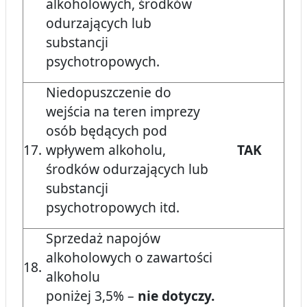
alkoholowych, środków
odurzających lub
substancji
psychotropowych.
Niedopuszczenie do
wejścia na teren imprezy
osób będących pod
17.
wpływem alkoholu,
TAK
środków odurzających lub
substancji
psychotropowych itd.
Sprzedaż napojów
alkoholowych o zawartości
18.
alkoholu
poniżej 3,5% –
nie dotyczy.