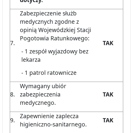
Zabezpieczenie służb
medycznych zgodne z
opinią Wojewódzkiej Stacji
Pogotowia Ratunkowego:
7.
TAK
- 1 zespół wyjazdowy bez
lekarza
- 1 patrol ratownicze
Wymagany ubiór
8.
zabezpieczenia
TAK
medycznego.
Zapewnienie zaplecza
9.
TAK
higieniczno-sanitarnego.