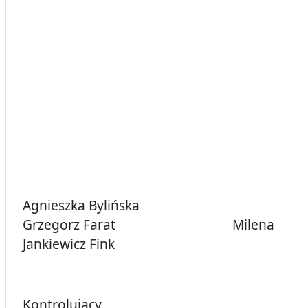
Agnieszka Bylińska
Grzegorz Farat Milena
Jankiewicz Fink
Kontrolujący