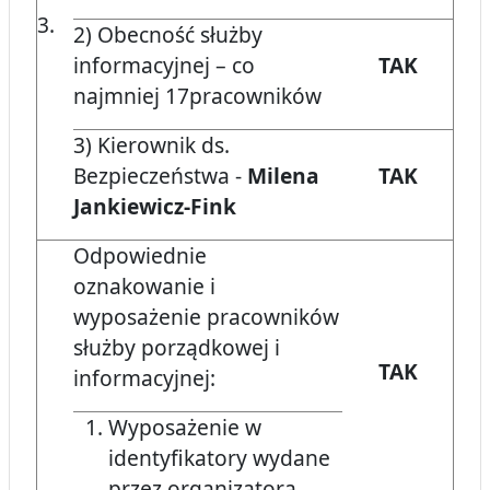
3.
2) Obecność służby
informacyjnej – co
TAK
najmniej 17pracowników
3) Kierownik ds.
Bezpieczeństwa -
Milena
TAK
Jankiewicz-Fink
Odpowiednie
oznakowanie i
wyposażenie pracowników
służby porządkowej i
TAK
informacyjnej:
Wyposażenie w
identyfikatory wydane
przez organizatora,