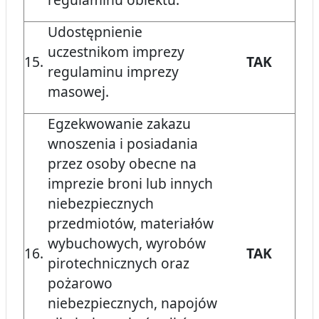
Udostępnienie
uczestnikom imprezy
15.
TAK
regulaminu imprezy
masowej.
Egzekwowanie zakazu
wnoszenia i posiadania
przez osoby obecne na
imprezie broni lub innych
niebezpiecznych
przedmiotów, materiałów
wybuchowych, wyrobów
16.
TAK
pirotechnicznych oraz
pożarowo
niebezpiecznych, napojów