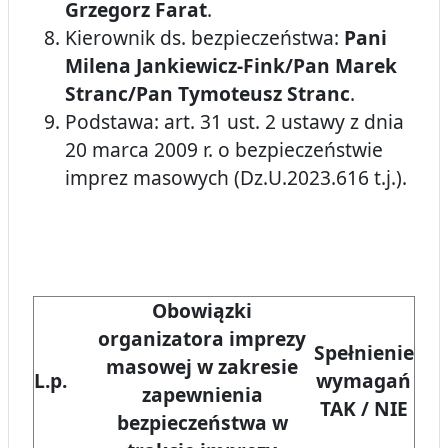
Grzegorz Farat
.
Kierownik ds. bezpieczeństwa:
Pani
Milena Jankiewicz-Fink/Pan Marek
Stranc/Pan Tymoteusz Stranc
.
Podstawa: art. 31 ust. 2 ustawy z dnia
20 marca 2009 r. o bezpieczeństwie
imprez masowych (Dz.U.2023.616 t.j.).
Obowiązki
organizatora imprezy
Spełnienie
masowej w zakresie
L.p.
wymagań
zapewnienia
TAK / NIE
bezpieczeństwa w