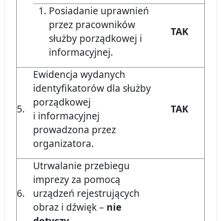
Posiadanie uprawnień
przez pracowników
TAK
służby porządkowej i
informacyjnej.
Ewidencja wydanych
identyfikatorów dla służby
porządkowej
5.
TAK
i informacyjnej
prowadzona przez
organizatora.
Utrwalanie przebiegu
imprezy za pomocą
6.
urządzeń rejestrujących
obraz i dźwięk –
nie
dotyczy.