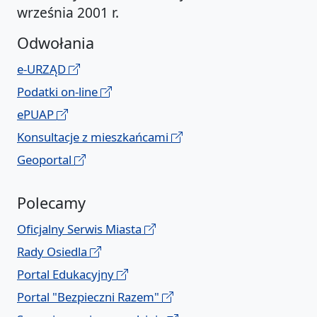
września 2001 r.
Odwołania
e-URZĄD
Podatki on-line
ePUAP
Konsultacje z mieszkańcami
Geoportal
Polecamy
Oficjalny Serwis Miasta
Rady Osiedla
Portal Edukacyjny
Portal "Bezpieczni Razem"