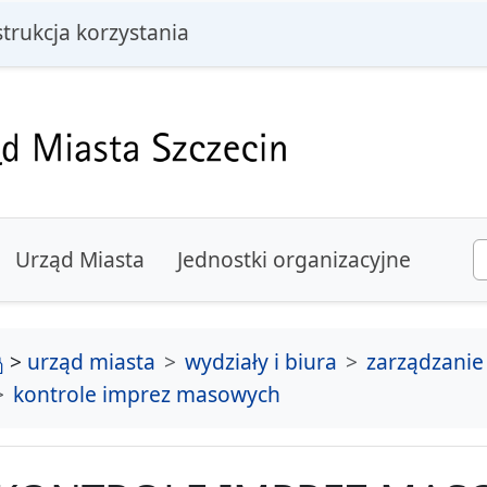
i
strukcja korzystania
Urząd Miasta
Jednostki organizacyjne
strona główna
>
urząd miasta
wydziały i biura
zarządzanie
kontrole imprez masowych