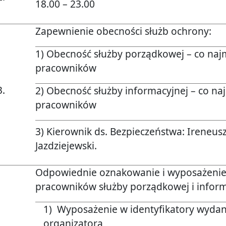
18.00 – 23.00
Zapewnienie obecności służb ochrony:
1) Obecność służby porządkowej – co naj
pracowników
3.
2) Obecność służby informacyjnej – co na
pracowników
3) Kierownik ds. Bezpieczeństwa: Ireneus
Jazdziejewski.
Odpowiednie oznakowanie i wyposażeni
pracowników służby porządkowej i inform
1) Wyposażenie w identyfikatory wydan
organizatora,