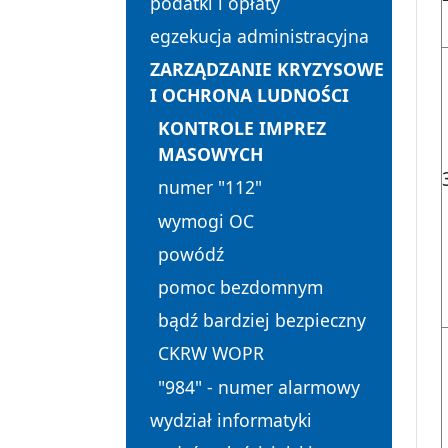
podatki i opłaty
egzekucja administracyjna
ZARZĄDZANIE KRYZYSOWE
I OCHRONA LUDNOŚCI
KONTROLE IMPREZ
MASOWYCH
numer "112"
wymogi OC
powódź
pomoc bezdomnym
bądź bardziej bezpieczny
CKRW WOPR
"984" - numer alarmowy
wydział informatyki