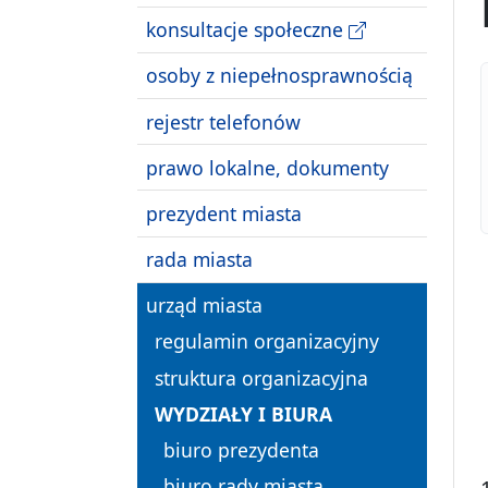
konsultacje społeczne
osoby z niepełnosprawnością
rejestr telefonów
prawo lokalne, dokumenty
prezydent miasta
rada miasta
urząd miasta
regulamin organizacyjny
struktura organizacyjna
WYDZIAŁY I BIURA
biuro prezydenta
biuro rady miasta