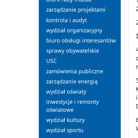
zarządzanie projektami
kontrola i audyt
wydział organizacyjny
biuro obsługi interesantów
sprawy obywatelskie
USC
zamówienia publiczne
zarządzanie energią
wydział oświaty
inwestycje i remonty
oświatowe
wydział kultury
wydział sportu