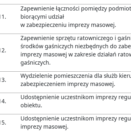
Zapewnienie łączności pomiędzy podmio
11.
biorącymi udział
w zabezpieczeniu imprezy masowej.
Zapewnienie sprzętu ratowniczego i gaśn
środków gaśniczych niezbędnych do zabe
12.
imprezy masowej w zakresie działań rato
gaśniczych.
Wydzielenie pomieszczenia dla służb kier
13.
zabezpieczeniem imprezy masowej.
Udostępnienie uczestnikom imprezy reg
14.
obiektu.
Udostępnienie uczestnikom imprezy reg
15.
imprezy masowej.