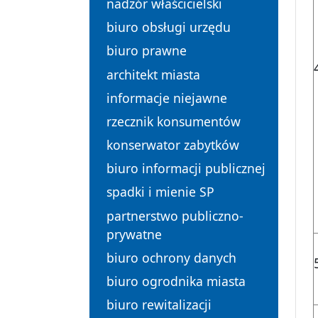
nadzór właścicielski
biuro obsługi urzędu
biuro prawne
architekt miasta
informacje niejawne
rzecznik konsumentów
konserwator zabytków
biuro informacji publicznej
spadki i mienie SP
partnerstwo publiczno-
prywatne
biuro ochrony danych
biuro ogrodnika miasta
biuro rewitalizacji