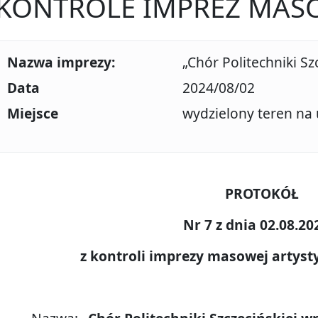
KONTROLE IMPREZ MA
Nazwa imprezy:
„Chór Politechniki Sz
Data
2024/08/02
Miejsce
wydzielony teren na u
PROTOKÓŁ
Nr 7 z dnia 02.08.202
z kontroli imprezy masowej artys