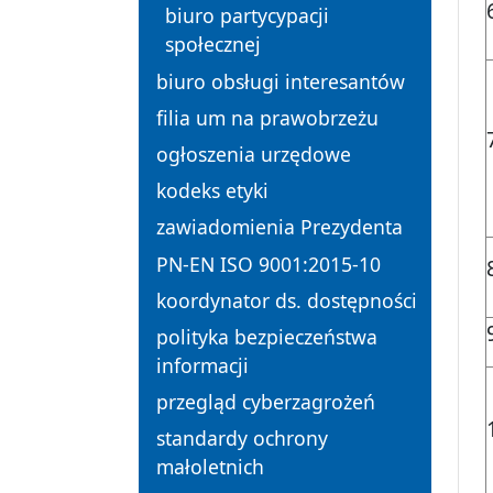
biuro partycypacji
społecznej
biuro obsługi interesantów
filia um na prawobrzeżu
ogłoszenia urzędowe
kodeks etyki
zawiadomienia Prezydenta
PN-EN ISO 9001:2015-10
koordynator ds. dostępności
polityka bezpieczeństwa
informacji
przegląd cyberzagrożeń
standardy ochrony
małoletnich