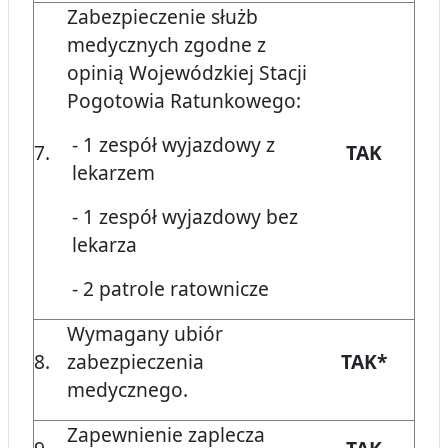
Zabezpieczenie służb
medycznych zgodne z
opinią Wojewódzkiej Stacji
Pogotowia Ratunkowego:
- 1 zespół wyjazdowy z
7.
TAK
lekarzem
- 1 zespół wyjazdowy bez
lekarza
- 2 patrole ratownicze
Wymagany ubiór
8.
zabezpieczenia
TAK*
medycznego.
Zapewnienie zaplecza