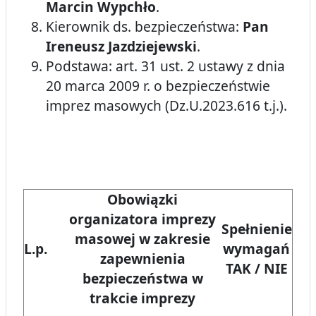
Marcin Wypchło
.
Kierownik ds. bezpieczeństwa:
Pan
Ireneusz Jazdziejewski
.
Podstawa: art. 31 ust. 2 ustawy z dnia
20 marca 2009 r. o bezpieczeństwie
imprez masowych (Dz.U.2023.616 t.j.).
Obowiązki
organizatora imprezy
Spełnienie
masowej w zakresie
L.p.
wymagań
zapewnienia
TAK / NIE
bezpieczeństwa w
trakcie imprezy