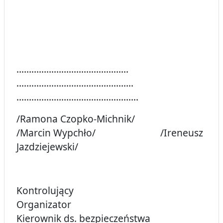
………………………………………
………………………………………..
………………………………………….
/Ramona Czopko-Michnik/
/Marcin Wypchło/ /Ireneusz
Jazdziejewski/
Kontrolujący
Organizator
Kierownik ds. bezpieczeństwa