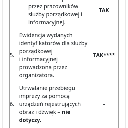
przez pracowników
TAK
służby porządkowej i
informacyjnej.
Ewidencja wydanych
identyfikatorów dla służby
porządkowej
5.
TAK****
i informacyjnej
prowadzona przez
organizatora.
Utrwalanie przebiegu
imprezy za pomocą
6.
urządzeń rejestrujących
-
obraz i dźwięk –
nie
dotyczy.