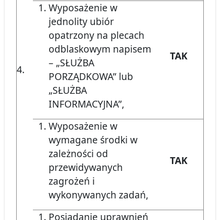
Wyposażenie w
jednolity ubiór
opatrzony na plecach
odblaskowym napisem
TAK
– „SŁUŻBA
4.
PORZĄDKOWA” lub
„SŁUŻBA
INFORMACYJNA”,
Wyposażenie w
wymagane środki w
zależności od
TAK
przewidywanych
zagrożeń i
wykonywanych zadań,
Posiadanie uprawnień