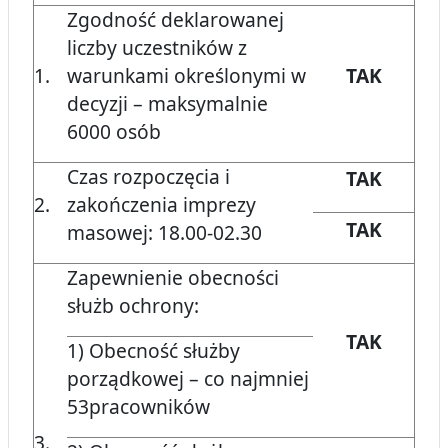
Zgodność deklarowanej
liczby uczestników z
1.
warunkami określonymi w
TAK
decyzji – maksymalnie
6000 osób
Czas rozpoczęcia i
TAK
2.
zakończenia imprezy
TAK
masowej: 18.00-02.30
Zapewnienie obecności
służb ochrony:
TAK
1) Obecność służby
porządkowej – co najmniej
53pracowników
3.