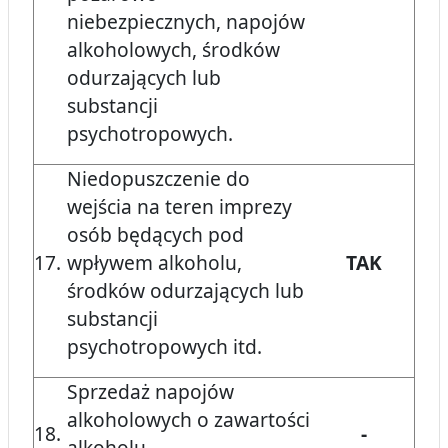
niebezpiecznych, napojów
alkoholowych, środków
odurzających lub
substancji
psychotropowych.
Niedopuszczenie do
wejścia na teren imprezy
osób będących pod
17.
wpływem alkoholu,
TAK
środków odurzających lub
substancji
psychotropowych itd.
Sprzedaż napojów
alkoholowych o zawartości
18.
-
alkoholu