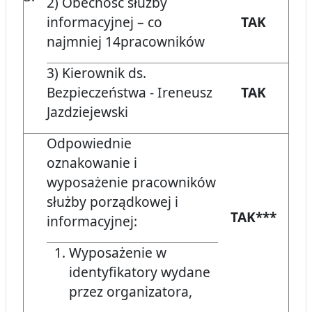
2) Obecność służby
informacyjnej – co
TAK
najmniej 14pracowników
3) Kierownik ds.
Bezpieczeństwa - Ireneusz
TAK
Jazdziejewski
Odpowiednie
oznakowanie i
wyposażenie pracowników
służby porządkowej i
TAK***
informacyjnej:
Wyposażenie w
identyfikatory wydane
przez organizatora,