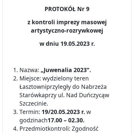
PROTOKÓŁ Nr 9
z kontroli imprezy masowej
artystyczno-rozrywkowej
w dniu 19.05.2023 r.
Nazwa:
„
Juwenalia 2023
”.
Miejsce: wydzielony teren
Łasztowniprzyległy do Nabrzeża
Starówkaprzy ul. Nad Duńczycąw
Szczecinie.
Termin:
19/20.05.2023 r.
w
godzinach
17.00 – 02.30.
Przedmiotkontroli: Zgodność