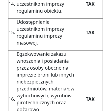
14.
uczestnikom imprezy
TAK
regulaminu obiektu.
Udostępnienie
uczestnikom imprezy
15.
TAK
regulaminu imprezy
masowej.
Egzekwowanie zakazu
wnoszenia i posiadania
przez osoby obecne na
imprezie broni lub innych
niebezpiecznych
przedmiotów, materiałów
wybuchowych, wyrobów
16.
TAK
pirotechnicznych oraz
pożarowo