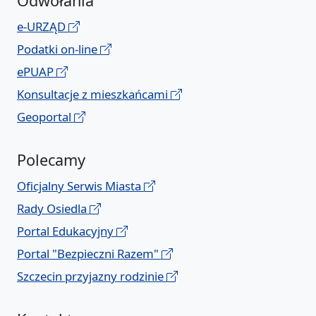
Odwołania
e-URZĄD
Podatki on-line
ePUAP
Konsultacje z mieszkańcami
Geoportal
Polecamy
Oficjalny Serwis Miasta
Rady Osiedla
Portal Edukacyjny
Portal "Bezpieczni Razem"
Szczecin przyjazny rodzinie