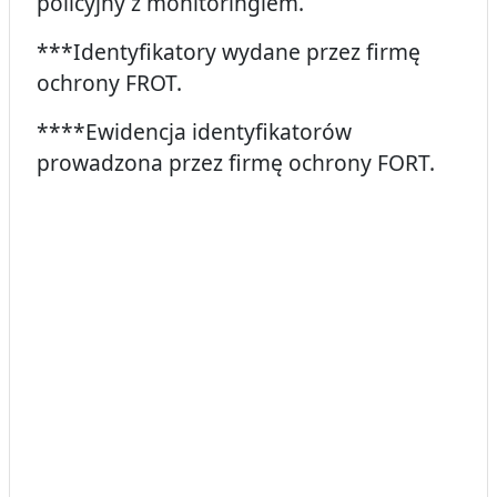
policyjny z monitoringiem.
***Identyfikatory wydane przez firmę
ochrony FROT.
****Ewidencja identyfikatorów
prowadzona przez firmę ochrony FORT.