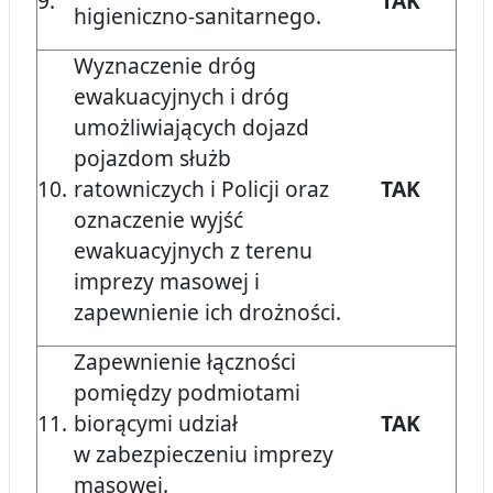
9.
TAK
higieniczno-sanitarnego.
Wyznaczenie dróg
ewakuacyjnych i dróg
umożliwiających dojazd
pojazdom służb
10.
ratowniczych i Policji oraz
TAK
oznaczenie wyjść
ewakuacyjnych z terenu
imprezy masowej i
zapewnienie ich drożności.
Zapewnienie łączności
pomiędzy podmiotami
11.
biorącymi udział
TAK
w zabezpieczeniu imprezy
masowej.