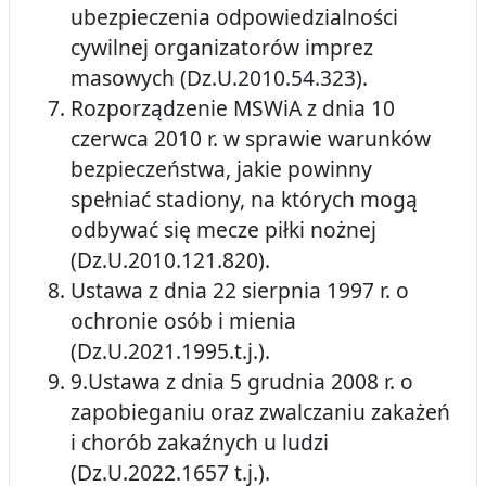
ubezpieczenia odpowiedzialności
cywilnej organizatorów imprez
masowych (Dz.U.2010.54.323).
Rozporządzenie MSWiA z dnia 10
czerwca 2010 r. w sprawie warunków
bezpieczeństwa, jakie powinny
spełniać stadiony, na których mogą
odbywać się mecze piłki nożnej
(Dz.U.2010.121.820).
Ustawa z dnia 22 sierpnia 1997 r. o
ochronie osób i mienia
(Dz.U.2021.1995.t.j.).
9.Ustawa z dnia 5 grudnia 2008 r. o
zapobieganiu oraz zwalczaniu zakażeń
i chorób zakaźnych u ludzi
(Dz.U.2022.1657 t.j.).