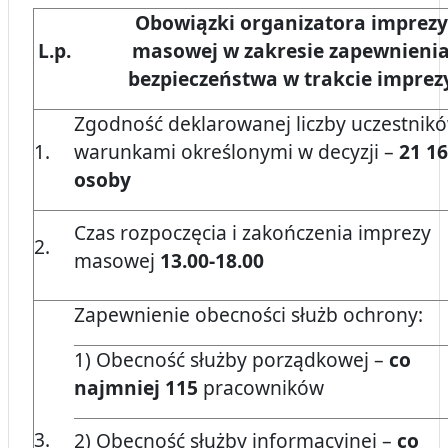
Obowiązki organizatora imprezy
L.p.
masowej w zakresie zapewnieni
bezpieczeństwa w trakcie imprez
Zgodność deklarowanej liczby uczestnikó
1.
warunkami określonymi w decyzji –
21 1
osoby
Czas rozpoczęcia i zakończenia imprezy
2.
masowej
13.00-18.00
Zapewnienie obecności służb ochrony:
1) Obecność służby porządkowej –
co
najmniej 115
pracowników
3.
2) Obecność służby informacyjnej –
co