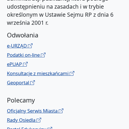
udostępnieniu na zasadach i w trybie
określonym w Ustawie Sejmu RP z dnia 6
września 2001 r.
Odwołania
e-URZĄD
Podatki on-line
ePUAP
Konsultacje z mieszkańcami
Geoportal
Polecamy
Oficjalny Serwis Miasta
Rady Osiedla