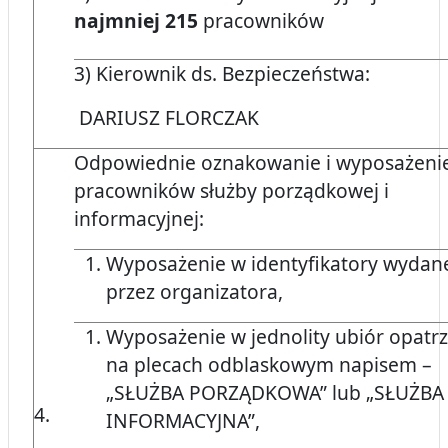
najmniej 215
pracowników
3) Kierownik ds. Bezpieczeństwa:
DARIUSZ FLORCZAK
Odpowiednie oznakowanie i wyposażeni
pracowników służby porządkowej i
informacyjnej:
Wyposażenie w identyfikatory wydan
przez organizatora,
Wyposażenie w jednolity ubiór opatr
na plecach odblaskowym napisem –
„SŁUŻBA PORZĄDKOWA” lub „SŁUŻBA
4.
INFORMACYJNA”,