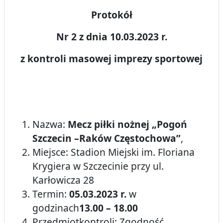
Protokół
Nr 2 z dnia 10.03.2023 r.
z kontroli masowej imprezy sportowej
Nazwa:
Mecz piłki nożnej
„Pogoń
Szczecin –Raków Częstochowa”
,
Miejsce: Stadion Miejski im. Floriana
Krygiera w Szczecinie przy ul.
Karłowicza 28
Termin:
05.03.2023 r.
w
godzinach
13.00 – 18.00
Przedmiotkontroli: Zgodność