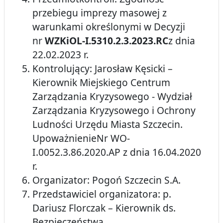
przebiegu imprezy masowej z
warunkami określonymi w Decyzji
nr
WZKiOL-I.5310.2.3.2023.RC
z dnia
22.02.2023 r.
Kontrolujący: Jarosław Kęsicki –
Kierownik Miejskiego Centrum
Zarządzania Kryzysowego - Wydział
Zarządzania Kryzysowego i Ochrony
Ludności Urzędu Miasta Szczecin.
UpoważnienieNr WO-
I.0052.3.86.2020.AP z dnia 16.04.2020
r.
Organizator: Pogoń Szczecin S.A.
Przedstawiciel organizatora: p.
Dariusz Florczak – Kierownik ds.
Bezpieczeństwa.