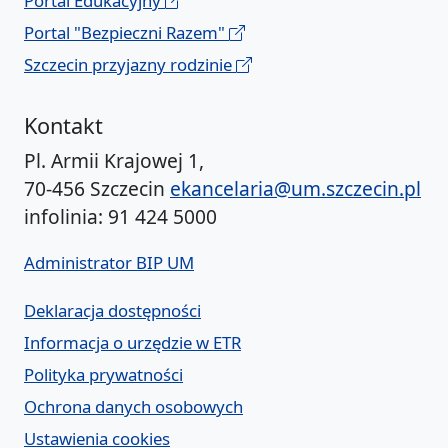
Portal Edukacyjny
Portal "Bezpieczni Razem"
Szczecin przyjazny rodzinie
Kontakt
Pl. Armii Krajowej 1,
70-456 Szczecin
ekancelaria@um.szczecin.pl
infolinia: 91 424 5000
Administrator BIP UM
Deklaracja dostępności
Informacja o urzędzie w ETR
Polityka prywatności
Ochrona danych osobowych
Ustawienia cookies