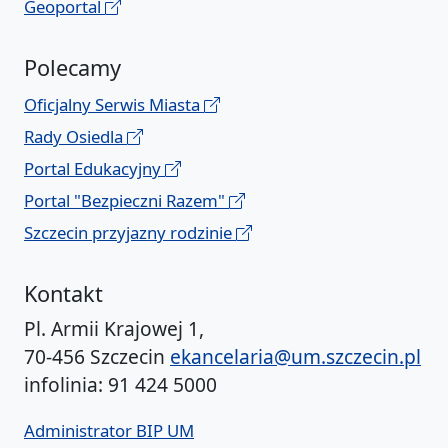
Geoportal
Polecamy
Oficjalny Serwis Miasta
Rady Osiedla
Portal Edukacyjny
Portal "Bezpieczni Razem"
Szczecin przyjazny rodzinie
Kontakt
Pl. Armii Krajowej 1,
70-456 Szczecin
ekancelaria@um.szczecin.pl
infolinia: 91 424 5000
Administrator BIP UM