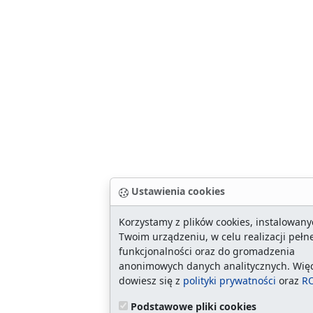
Ustawienia cookies
Korzystamy z plików cookies, instalowan
Twoim urządzeniu, w celu realizacji pełn
funkcjonalności oraz do gromadzenia
anonimowych danych analitycznych. Wię
dowiesz się z
polityki prywatności
oraz
R
Podstawowe pliki cookies