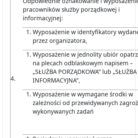
Odpowiednie oznakowanie i wyposażeni
pracowników służby porządkowej i
informacyjnej:
Wyposażenie w identyfikatory wydan
przez organizatora,
Wyposażenie w jednolity ubiór opatr
na plecach odblaskowym napisem –
„SŁUŻBA PORZĄDKOWA” lub „SŁUŻBA
4.
INFORMACYJNA”,
Wyposażenie w wymagane środki w
zależności od przewidywanych zagroż
wykonywanych zadań