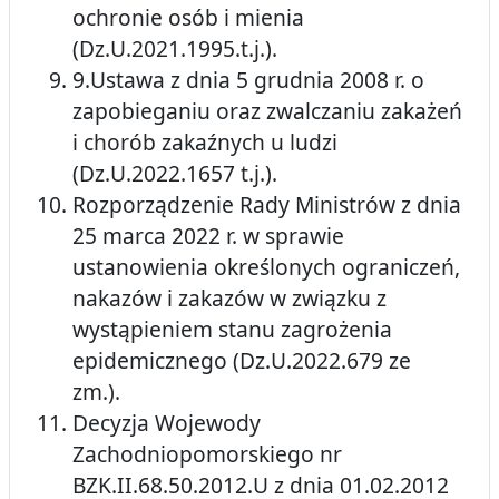
ochronie osób i mienia
(Dz.U.2021.1995.t.j.).
9.Ustawa z dnia 5 grudnia 2008 r. o
zapobieganiu oraz zwalczaniu zakażeń
i chorób zakaźnych u ludzi
(Dz.U.2022.1657 t.j.).
Rozporządzenie Rady Ministrów z dnia
25 marca 2022 r. w sprawie
ustanowienia określonych ograniczeń,
nakazów i zakazów w związku z
wystąpieniem stanu zagrożenia
epidemicznego (Dz.U.2022.679 ze
zm.).
Decyzja Wojewody
Zachodniopomorskiego nr
BZK.II.68.50.2012.U z dnia 01.02.2012