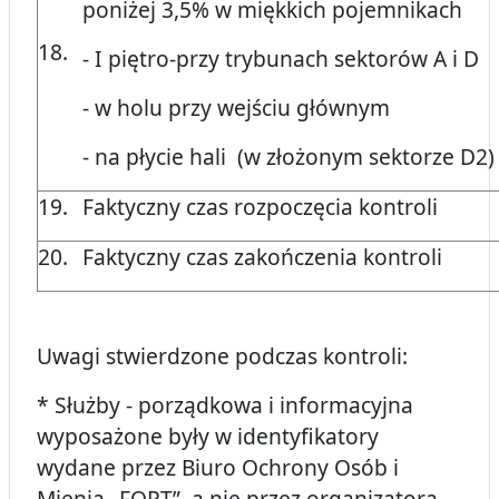
poniżej 3,5% w miękkich pojemnikach
18.
- I piętro-przy trybunach sektorów A i D
- w holu przy wejściu głównym
- na płycie hali (w złożonym sektorze D2)
19.
Faktyczny czas rozpoczęcia kontroli
20.
Faktyczny czas zakończenia kontroli
Uwagi stwierdzone podczas kontroli:
* Służby - porządkowa i informacyjna
wyposażone były w identyfikatory
wydane przez Biuro Ochrony Osób i
Mienia „FORT”, a nie przez organizatora.