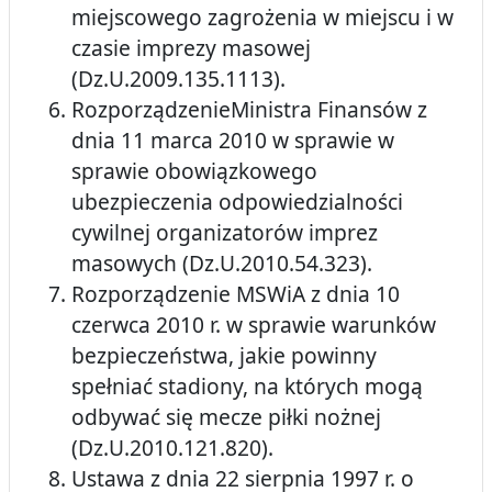
miejscowego zagrożenia w miejscu i w
czasie imprezy masowej
(Dz.U.2009.135.1113).
RozporządzenieMinistra Finansów z
dnia 11 marca 2010 w sprawie w
sprawie obowiązkowego
ubezpieczenia odpowiedzialności
cywilnej organizatorów imprez
masowych (Dz.U.2010.54.323).
Rozporządzenie MSWiA z dnia 10
czerwca 2010 r. w sprawie warunków
bezpieczeństwa, jakie powinny
spełniać stadiony, na których mogą
odbywać się mecze piłki nożnej
(Dz.U.2010.121.820).
Ustawa z dnia 22 sierpnia 1997 r. o