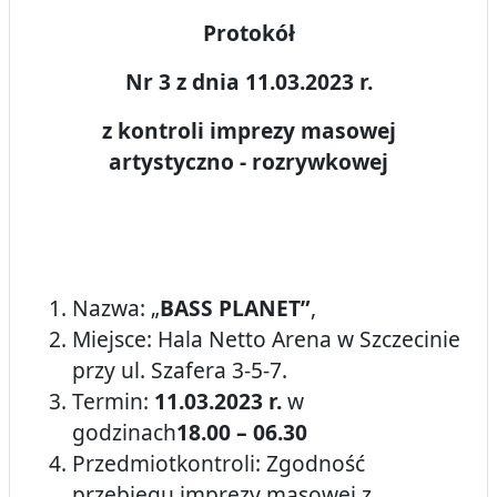
Protokół
Nr 3 z dnia 11.03.2023 r.
z kontroli imprezy masowej
artystyczno - rozrywkowej
Nazwa: „
BASS PLANET
”
,
Miejsce: Hala Netto Arena w Szczecinie
przy ul. Szafera 3-5-7.
Termin:
11.03.2023 r.
w
godzinach
18.00 – 06.30
Przedmiotkontroli: Zgodność
przebiegu imprezy masowej z