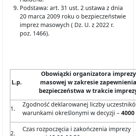
Podstawa: art. 31 ust. 2 ustawa z dnia
20 marca 2009 roku o bezpieczeństwie
imprez masowych ( Dz. U. z 2022 r.
poz. 1466).
Obowiązki organizatora imprezy
L.p.
masowej w zakresie zapewnieni
bezpieczeństwa w trakcie imprez
Zgodność deklarowanej liczby uczestnikó
1.
warunkami określonymi w decyzji –
4000
Czas rozpoczęcia i zakończenia imprezy
2.