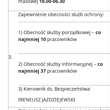
masowej
18.00-06.30
Zapewnienie obecności służb ochrony:
1) Obecność służby porządkowej –
co
najmniej 10
pracowników
3.
2) Obecność służby informacyjnej –
co
najmniej 37
pracowników
3) Kierownik ds. Bezpieczeństwa:
IRENEUSZ JAZDZIEJEWSKI