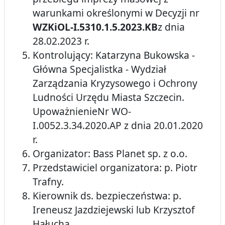
warunkami określonymi w Decyzji nr
WZKiOL-I.5310.1.5.2023.KB
z dnia
28.02.2023 r.
Kontrolujący: Katarzyna Bukowska -
Główna Specjalistka - Wydział
Zarządzania Kryzysowego i Ochrony
Ludności Urzędu Miasta Szczecin.
UpoważnienieNr WO-
I.0052.3.34.2020.AP z dnia 20.01.2020
r.
Organizator: Bass Planet sp. z o.o.
Przedstawiciel organizatora: p. Piotr
Trafny.
Kierownik ds. bezpieczeństwa: p.
Ireneusz Jazdziejewski lub Krzysztof
Hałucha.