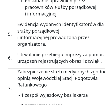
Posiadanie uprawnień przez
pracowników służby porządkowej
i informacyjnej
Ewidencja wydanych identyfikatorów dla
służby porządkowej
5.
i informacyjnej prowadzona przez
organizatora.
Utrwalanie przebiegu imprezy za pomoc
6.
urządzeń rejestrujących obraz i dźwięk .
Zabezpieczenie służb medycznych zgodn
opinią Wojewódzkiej Stacji Pogotowia
Ratunkowego
7.
- 1 zespół wyjazdowy bez lekarza