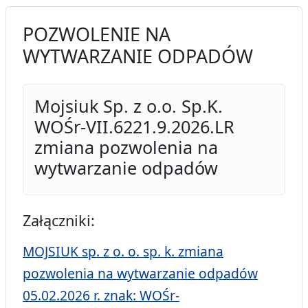
POZWOLENIE NA
WYTWARZANIE ODPADÓW
Mojsiuk Sp. z o.o. Sp.K.
WOŚr-VII.6221.9.2026.LR
zmiana pozwolenia na
wytwarzanie odpadów
Załączniki:
MOJSIUK sp. z o. o. sp. k. zmiana
pozwolenia na wytwarzanie odpadów
05.02.2026 r. znak: WOŚr-