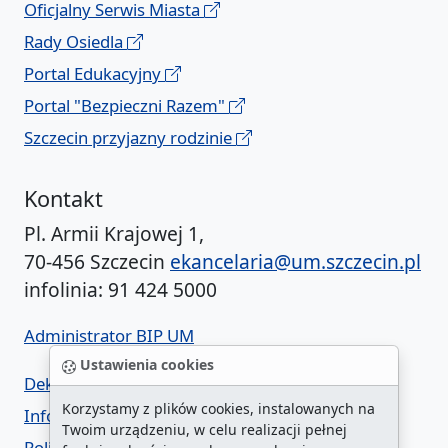
Oficjalny Serwis Miasta
Rady Osiedla
Portal Edukacyjny
Portal "Bezpieczni Razem"
Szczecin przyjazny rodzinie
Kontakt
Pl. Armii Krajowej 1,
70-456 Szczecin
ekancelaria@um.szczecin.pl
infolinia: 91 424 5000
Administrator BIP UM
Ustawienia cookies
Deklaracja dostępności
Korzystamy z plików cookies, instalowanych na
Informacja o urzędzie w ETR
Twoim urządzeniu, w celu realizacji pełnej
Polityka prywatności