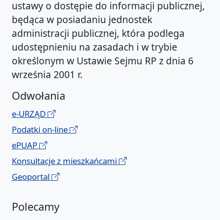
ustawy o dostępie do informacji publicznej,
będąca w posiadaniu jednostek
administracji publicznej, która podlega
udostępnieniu na zasadach i w trybie
określonym w Ustawie Sejmu RP z dnia 6
września 2001 r.
Odwołania
e-URZĄD
Podatki on-line
ePUAP
Konsultacje z mieszkańcami
Geoportal
Polecamy