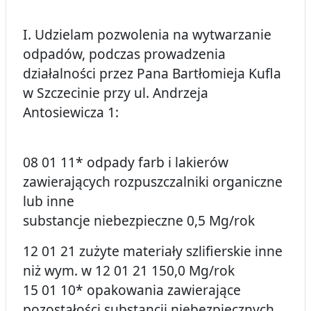
I. Udzielam pozwolenia na wytwarzanie
odpadów, podczas prowadzenia
działalności przez Pana Bartłomieja Kufla
w Szczecinie przy ul. Andrzeja
Antosiewicza 1:
08 01 11* odpady farb i lakierów
zawierających rozpuszczalniki organiczne
lub inne
substancje niebezpieczne 0,5 Mg/rok
12 01 21 zużyte materiały szlifierskie inne
niż wym. w 12 01 21 150,0 Mg/rok
15 01 10* opakowania zawierające
pozostałości substancji niebezpiecznych