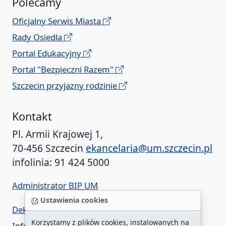
Polecamy
Oficjalny Serwis Miasta
Rady Osiedla
Portal Edukacyjny
Portal "Bezpieczni Razem"
Szczecin przyjazny rodzinie
Kontakt
Pl. Armii Krajowej 1,
70-456 Szczecin
ekancelaria@um.szczecin.pl
infolinia: 91 424 5000
Administrator BIP UM
Ustawienia cookies
Deklaracja dostępności
Korzystamy z plików cookies, instalowanych na
Informacja o urzędzie w ETR