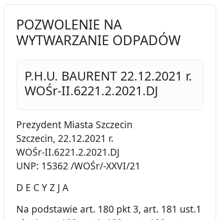
POZWOLENIE NA
WYTWARZANIE ODPADÓW
P.H.U. BAURENT 22.12.2021 r.
WOŚr-II.6221.2.2021.DJ
Prezydent Miasta Szczecin
Szczecin, 22.12.2021 r.
WOŚr-II.6221.2.2021.DJ
UNP: 15362 /WOŚr/-XXVI/21
D E C Y Z J A
Na podstawie art. 180 pkt 3, art. 181 ust.1