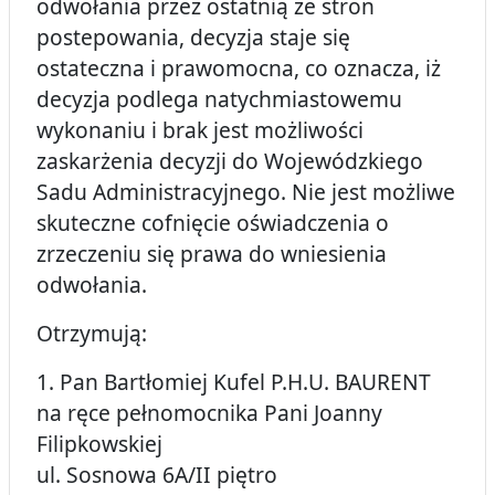
odwołania przez ostatnią ze stron
postepowania, decyzja staje się
ostateczna i prawomocna, co oznacza, iż
decyzja podlega natychmiastowemu
wykonaniu i brak jest możliwości
zaskarżenia decyzji do Wojewódzkiego
Sadu Administracyjnego. Nie jest możliwe
skuteczne cofnięcie oświadczenia o
zrzeczeniu się prawa do wniesienia
odwołania.
Otrzymują:
1. Pan Bartłomiej Kufel P.H.U. BAURENT
na ręce pełnomocnika Pani Joanny
Filipkowskiej
ul. Sosnowa 6A/II piętro