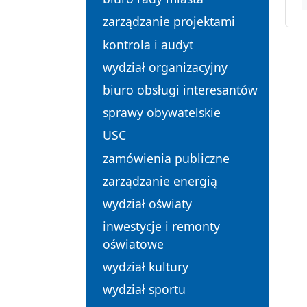
zarządzanie projektami
kontrola i audyt
wydział organizacyjny
biuro obsługi interesantów
sprawy obywatelskie
USC
zamówienia publiczne
zarządzanie energią
wydział oświaty
inwestycje i remonty
oświatowe
wydział kultury
wydział sportu