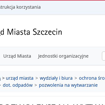
i
strukcja korzystania
Urząd Miasta
Jednostki organizacyjne
strona główna
>
urząd miasta
wydziały i biura
ochrona śr
dot. odpadów
pozwolenia na wytwarzanie