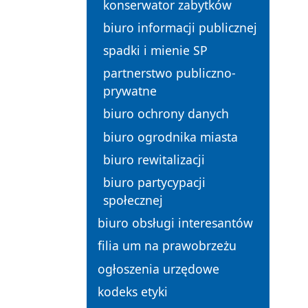
konserwator zabytków
biuro informacji publicznej
spadki i mienie SP
partnerstwo publiczno-
prywatne
biuro ochrony danych
biuro ogrodnika miasta
biuro rewitalizacji
biuro partycypacji
społecznej
biuro obsługi interesantów
filia um na prawobrzeżu
ogłoszenia urzędowe
kodeks etyki