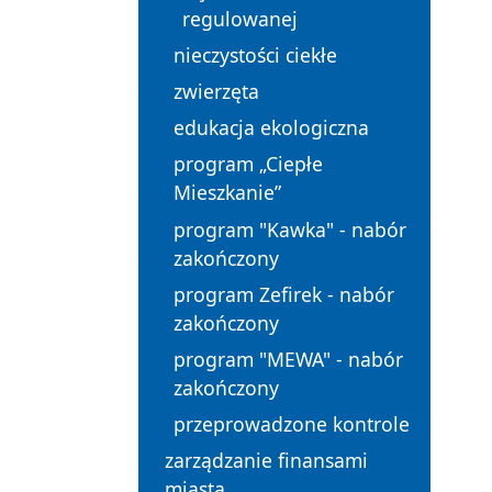
regulowanej
nieczystości ciekłe
zwierzęta
edukacja ekologiczna
program „Ciepłe
Mieszkanie”
program "Kawka" - nabór
zakończony
program Zefirek - nabór
zakończony
program "MEWA" - nabór
zakończony
przeprowadzone kontrole
zarządzanie finansami
miasta