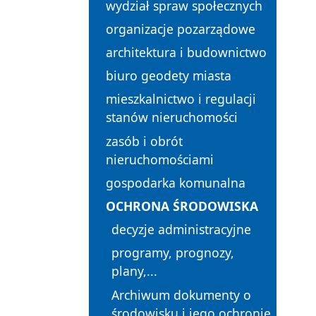
wydział spraw społecznych
organizacje pozarządowe
architektura i budownictwo
biuro geodety miasta
mieszkalnictwo i regulacji
stanów nieruchomości
zasób i obrót
nieruchomościami
gospodarka komunalna
OCHRONA ŚRODOWISKA
decyzje administracyjne
programy, prognozy,
plany,...
Archiwum dokumenty o
środowisku i jego ochronie