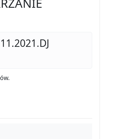
RZANIE
11.2021.DJ
dów.