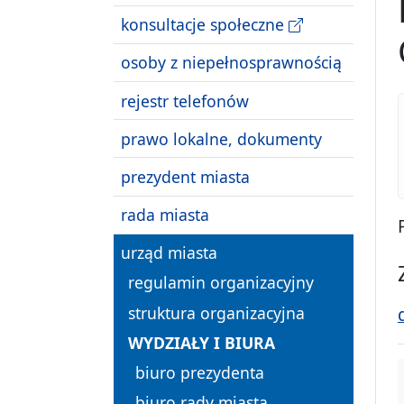
konsultacje społeczne
osoby z niepełnosprawnością
rejestr telefonów
prawo lokalne, dokumenty
prezydent miasta
rada miasta
urząd miasta
regulamin organizacyjny
struktura organizacyjna
WYDZIAŁY I BIURA
biuro prezydenta
biuro rady miasta