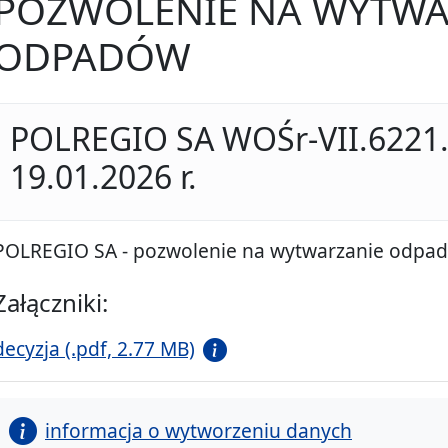
POZWOLENIE NA WYTWA
ODPADÓW
POLREGIO SA WOŚr-VII.6221.
19.01.2026 r.
POLREGIO SA - pozwolenie na wytwarzanie odpa
Załączniki:
decyzja (.pdf, 2.77 MB)
informacja o wytworzeniu danych