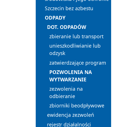
Szczecin bez azbestu
ODPADY
DOT. ODPADÓW
zbieranie lub transport
unieszkodliwianie lub
odzysk
zatwierdzające program
POZWOLENIA NA
WYTWARZANIE
zezwolenia na
odbieranie
zbiorniki beodpływowe
ewidencja zezwoleń
rejestr działalności