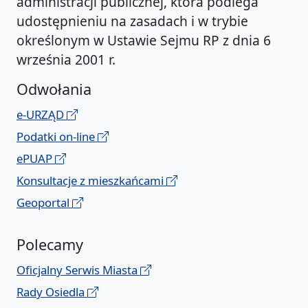
administracji publicznej, która podlega
udostępnieniu na zasadach i w trybie
określonym w Ustawie Sejmu RP z dnia 6
września 2001 r.
Odwołania
e-URZĄD
Podatki on-line
ePUAP
Konsultacje z mieszkańcami
Geoportal
Polecamy
Oficjalny Serwis Miasta
Rady Osiedla