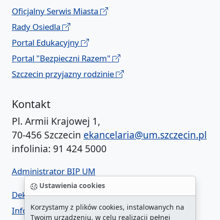
Oficjalny Serwis Miasta
Rady Osiedla
Portal Edukacyjny
Portal "Bezpieczni Razem"
Szczecin przyjazny rodzinie
Kontakt
Pl. Armii Krajowej 1,
70-456 Szczecin
ekancelaria@um.szczecin.pl
infolinia: 91 424 5000
Administrator BIP UM
Ustawienia cookies
Deklaracja dostępności
Korzystamy z plików cookies, instalowanych na
Informacja o urzędzie w ETR
Twoim urządzeniu, w celu realizacji pełnej