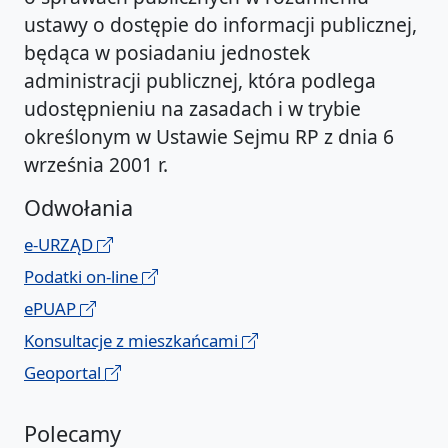
ustawy o dostępie do informacji publicznej,
będąca w posiadaniu jednostek
administracji publicznej, która podlega
udostępnieniu na zasadach i w trybie
określonym w Ustawie Sejmu RP z dnia 6
września 2001 r.
Odwołania
e-URZĄD
Podatki on-line
ePUAP
Konsultacje z mieszkańcami
Geoportal
Polecamy