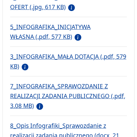
OFERT (.jpg, 617 KB)
5_INFOGRAFIKA_INICJATYWA
WŁASNA (.pdf, 577 KB)
3_INFOGRAFIKA_MAŁA DOTACJA (.pdf, 579
KB)
7_INFOGRAFIKA_SPRAWOZDANIE Z
REALIZACJI ZADANIA PUBLICZNEGO (.pdf,
3.08 MB)
8_Opis Infografiki_Sprawozdanie z
realizacji zadania publicznego (docx, 21