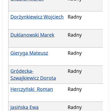
Dorżynkiewicz Wojciech
Radny
Duklanowski Marek
Radny
Gieryga Mateusz
Radny
Gródecka-
Radny
Szwajkiewicz Dorota
Herczyński Roman
Radny
Jasińska Ewa
Radny