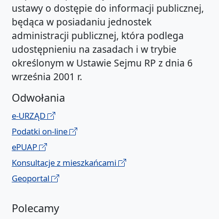
ustawy o dostępie do informacji publicznej,
będąca w posiadaniu jednostek
administracji publicznej, która podlega
udostępnieniu na zasadach i w trybie
określonym w Ustawie Sejmu RP z dnia 6
września 2001 r.
Odwołania
e-URZĄD
Podatki on-line
ePUAP
Konsultacje z mieszkańcami
Geoportal
Polecamy