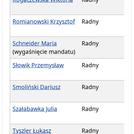
Romianowski Krzysztof
Radny
Schneider Maria
Radny
(wygaśnięcie mandatu)
Słowik Przemysław
Radny
Smoliński Dariusz
Radny
Szałabawka Julia
Radny
Tyszler Łukasz
Radny