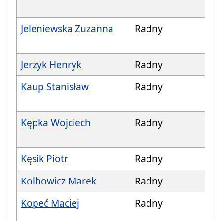
Jeleniewska Zuzanna
Radny
Jerzyk Henryk
Radny
Kaup Stanisław
Radny
Kępka Wojciech
Radny
Kęsik Piotr
Radny
Kolbowicz Marek
Radny
Kopeć Maciej
Radny