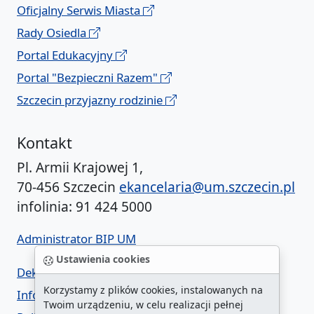
Oficjalny Serwis Miasta
Rady Osiedla
Portal Edukacyjny
Portal "Bezpieczni Razem"
Szczecin przyjazny rodzinie
Kontakt
Pl. Armii Krajowej 1,
70-456 Szczecin
ekancelaria@um.szczecin.pl
infolinia: 91 424 5000
Administrator BIP UM
Ustawienia cookies
Deklaracja dostępności
Korzystamy z plików cookies, instalowanych na
Informacja o urzędzie w ETR
Twoim urządzeniu, w celu realizacji pełnej