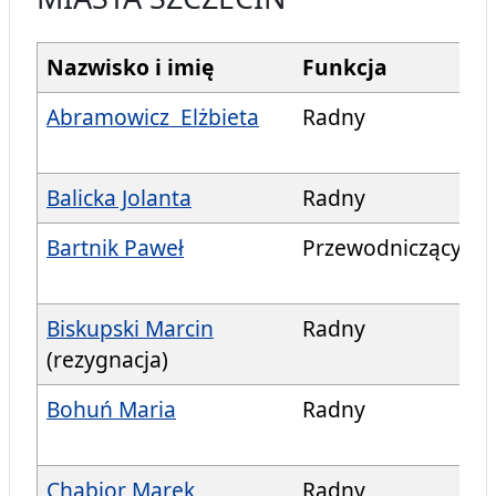
Nazwisko i imię
Funkcja
Abramowicz Elżbieta
Radny
Balicka Jolanta
Radny
Bartnik Paweł
Przewodniczący
Biskupski Marcin
Radny
(rezygnacja)
Bohuń Maria
Radny
Chabior Marek
Radny