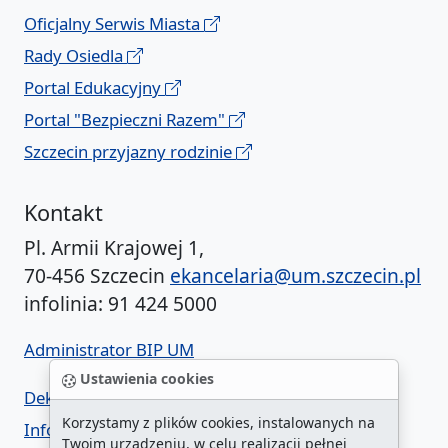
Oficjalny Serwis Miasta
Rady Osiedla
Portal Edukacyjny
Portal "Bezpieczni Razem"
Szczecin przyjazny rodzinie
Kontakt
Pl. Armii Krajowej 1,
70-456 Szczecin
ekancelaria@um.szczecin.pl
infolinia: 91 424 5000
Administrator BIP UM
Ustawienia cookies
Deklaracja dostępności
Korzystamy z plików cookies, instalowanych na
Informacja o urzędzie w ETR
Twoim urządzeniu, w celu realizacji pełnej