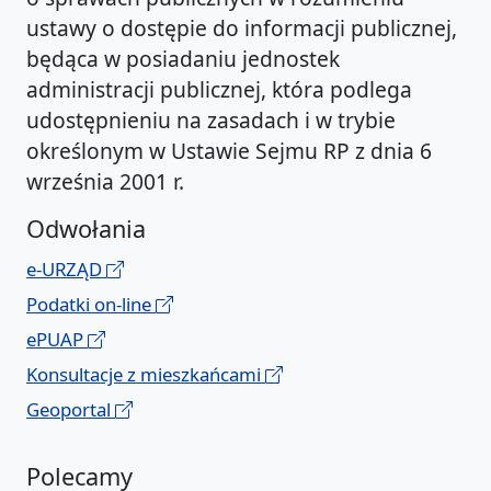
ustawy o dostępie do informacji publicznej,
będąca w posiadaniu jednostek
administracji publicznej, która podlega
udostępnieniu na zasadach i w trybie
określonym w Ustawie Sejmu RP z dnia 6
września 2001 r.
Odwołania
e-URZĄD
Podatki on-line
ePUAP
Konsultacje z mieszkańcami
Geoportal
Polecamy