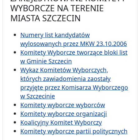
WYBORCZE NA TERENIE
MIASTA SZCZECIN
Numery list kandydatów
wylosowanych przez MKW 23.10.2006
Komitety Wyborcze tworzące bloki list
w Gminie Szczecin
Wykaz Komitetów Wyborczych,
których zawiadomienia zaostały
przyjęte przez Komisarza Wyborczego
w Szczecinie
Komitety wyborcze wyborców
Komitety wyborcze organizacji
Koalicyjny Komitet Wyborczy
Komitety wyborcze partii politycznych