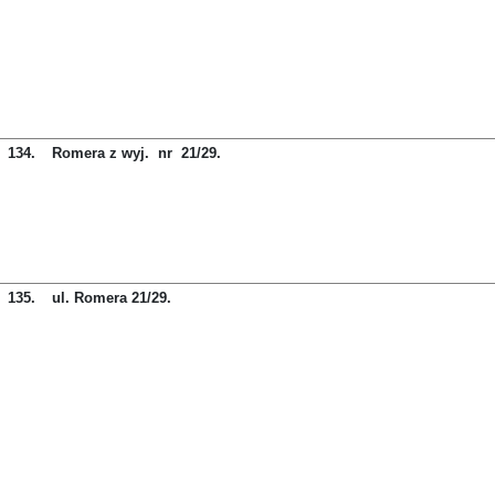
134.
Romera z wyj. nr 21/29.
135.
ul. Romera 21/29.