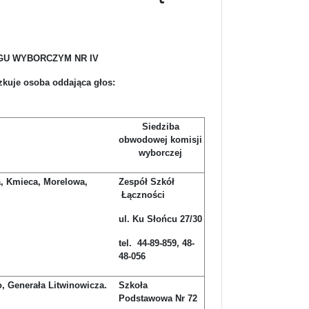
U WYBORCZYM NR IV
szkuje osoba oddająca głos:
Siedziba
obwodowej komisji
wyborczej
a, Kmieca, Morelowa,
Zespół Szkół
Łączności
ul. Ku Słońcu 27/30
tel. 44-89-859, 48-
48-056
, Generała Litwinowicza.
Szkoła
Podstawowa Nr 72