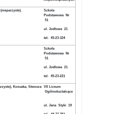
(nieparzyste).
Szkoła
Podstawowa Nr
51
ul. Jodłowa 21
tel. 45-23-324
Szkoła
Podstawowa Nr
51
ul. Jodłowa 21
tel. 45-23-221
arzyste), Kossaka, Stwosza
VII Liceum
Ogólnokształcące
ul. Jana Styki 19