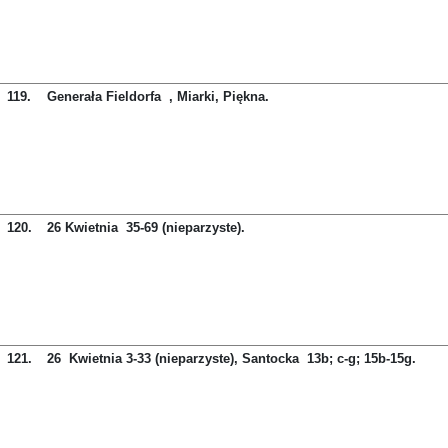
119.
Generała Fieldorfa , Miarki, Piękna.
120.
26 Kwietnia 35-69 (nieparzyste).
121.
26 Kwietnia 3-33 (nieparzyste), Santocka 13b; c-g; 15b-15g.