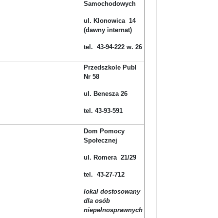
Samochodowych
ul. Klonowica 14
(dawny internat)
tel. 43-94-222 w. 26
Przedszkole Publ
Nr 58
ul. Benesza 26
tel. 43-93-591
Dom Pomocy
Społecznej
ul. Romera 21/29
tel. 43-27-712
lokal dostosowany
dla osób
niepełnosprawnych