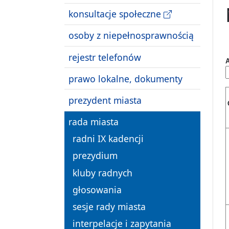
konsultacje społeczne
osoby z niepełnosprawnością
rejestr telefonów
A
prawo lokalne, dokumenty
prezydent miasta
rada miasta
radni IX kadencji
prezydium
kluby radnych
głosowania
sesje rady miasta
interpelacje i zapytania