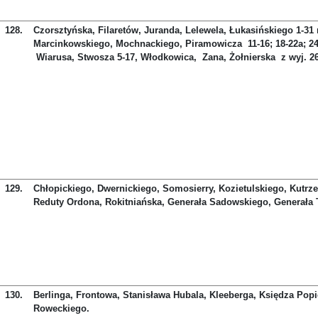
128.
Czorsztyńska, Filaretów, Juranda, Lelewela, Łukasińskiego 1-31 n
Marcinkowskiego, Mochnackiego, Piramowicza 11-16; 18-22a; 24;
Wiarusa, Stwosza 5-17, Włodkowica, Zana, Żołnierska z wyj. 26,
129.
Chłopickiego, Dwernickiego, Somosierry, Kozietulskiego, Kutrze
Reduty Ordona, Rokitniańska, Generała Sadowskiego, Generała 
130.
Berlinga, Frontowa, Stanisława Hubala, Kleeberga, Księdza Popi
Roweckiego.