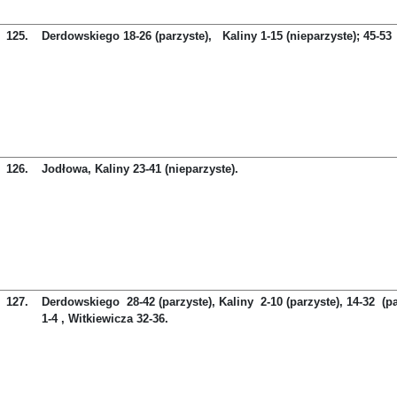
125.
Derdowskiego 18-26 (parzyste), Kaliny 1-15 (nieparzyste); 45-53 
126.
Jodłowa, Kaliny 23-41 (nieparzyste).
127.
Derdowskiego 28-42 (parzyste), Kaliny 2-10 (parzyste), 14-32 (p
1-4 , Witkiewicza 32-36.