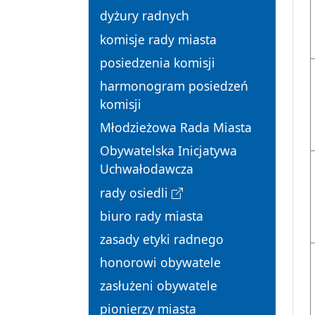
dyżury radnych
komisje rady miasta
posiedzenia komisji
harmonogram posiedzeń
komisji
Młodzieżowa Rada Miasta
Obywatelska Inicjatywa
Uchwałodawcza
rady osiedli
biuro rady miasta
zasady etyki radnego
honorowi obywatele
zasłużeni obywatele
pionierzy miasta