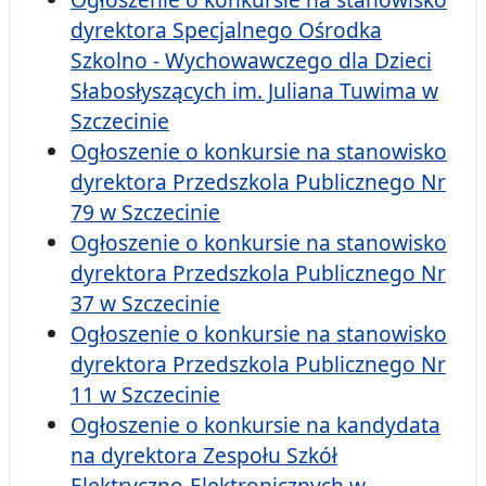
dyrektora Specjalnego Ośrodka
Szkolno - Wychowawczego dla Dzieci
Słabosłyszących im. Juliana Tuwima w
Szczecinie
Ogłoszenie o konkursie na stanowisko
dyrektora Przedszkola Publicznego Nr
79 w Szczecinie
Ogłoszenie o konkursie na stanowisko
dyrektora Przedszkola Publicznego Nr
37 w Szczecinie
Ogłoszenie o konkursie na stanowisko
dyrektora Przedszkola Publicznego Nr
11 w Szczecinie
Ogłoszenie o konkursie na kandydata
na dyrektora Zespołu Szkół
Elektryczno-Elektronicznych w