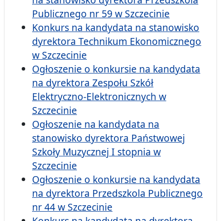
Publicznego nr 59 w Szczecinie
Konkurs na kandydata na stanowisko
dyrektora Technikum Ekonomicznego
w Szczecinie
Ogłoszenie o konkursie na kandydata
na dyrektora Zespołu Szkół
Elektryczno-Elektronicznych w
Szczecinie
Ogłoszenie na kandydata na
stanowisko dyrektora Państwowej
Szkoły Muzycznej I stopnia w
Szczecinie
Ogłoszenie o konkursie na kandydata
na dyrektora Przedszkola Publicznego
nr 44 w Szczecinie
Konkurs na kandydata na dyrektora