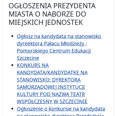
OGŁOSZENIA PREZYDENTA
MIASTA O NABORZE DO
MIEJSKICH JEDNOSTEK
Ogłosz na kandydata na stanowisko
dyreektora Pałacu Młodzieży -
Pomorskiego Centrum Edukacji
Szczecine
KONKURS NA
KANDYDATA/KANDYDATKĘ NA
STANOWISKO: DYREKTORA
SAMORZĄDOWEJ INSTYTUCJI
KULTURY POD NAZWĄ TEATR
WSPÓŁCZESNY W SZCZECINIE
Ogłoszenie o konkursie na kandydata
na stanowisko dyrektora Przedszkola