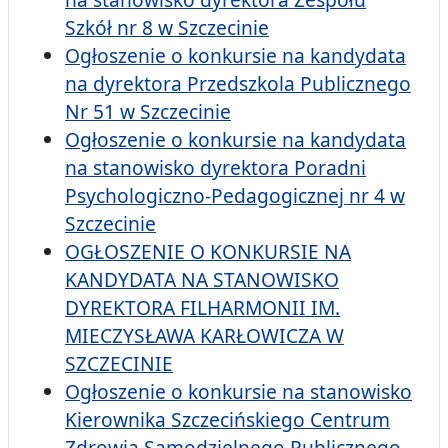
Szkół nr 8 w Szczecinie
Ogłoszenie o konkursie na kandydata
na dyrektora Przedszkola Publicznego
Nr 51 w Szczecinie
Ogłoszenie o konkursie na kandydata
na stanowisko dyrektora Poradni
Psychologiczno-Pedagogicznej nr 4 w
Szczecinie
OGŁOSZENIE O KONKURSIE NA
KANDYDATA NA STANOWISKO
DYREKTORA FILHARMONII IM.
MIECZYSŁAWA KARŁOWICZA W
SZCZECINIE
Ogłoszenie o konkursie na stanowisko
Kierownika Szczecińskiego Centrum
Zdrowia Samodzielnego Publicznego