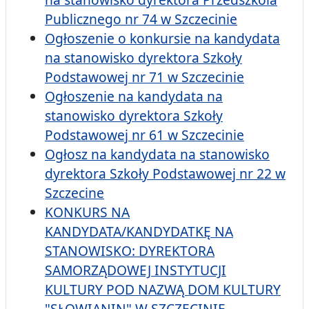
Publicznego nr 74 w Szczecinie
Ogłoszenie o konkursie na kandydata
na stanowisko dyrektora Szkoły
Podstawowej nr 71 w Szczecinie
Ogłoszenie na kandydata na
stanowisko dyrektora Szkoły
Podstawowej nr 61 w Szczecinie
Ogłosz na kandydata na stanowisko
dyrektora Szkoły Podstawowej nr 22 w
Szczecine
KONKURS NA
KANDYDATA/KANDYDATKĘ NA
STANOWISKO: DYREKTORA
SAMORZĄDOWEJ INSTYTUCJI
KULTURY POD NAZWĄ DOM KULTURY
"SŁOWIANIN" W SZCZECINIE