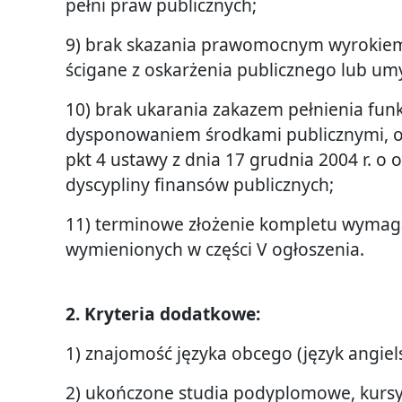
pełni praw publicznych;
9) brak skazania prawomocnym wyrokiem
ścigane z oskarżenia publicznego lub um
10) brak ukarania zakazem pełnienia funk
dysponowaniem środkami publicznymi, o 
pkt 4 ustawy z dnia 17 grudnia 2004 r. o
dyscypliny finansów publicznych;
11) terminowe złożenie kompletu wym
wymienionych w części V ogłoszenia.
2. Kryteria dodatkowe:
1) znajomość języka obcego (język angiels
2) ukończone studia podyplomowe, kursy,