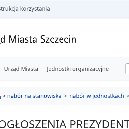
i
strukcja korzystania
Urząd Miasta
Jednostki organizacyjne
strona główna
>
nabór na stanowiska
nabór w jednostkach
OGŁOSZENIA PREZYDENT