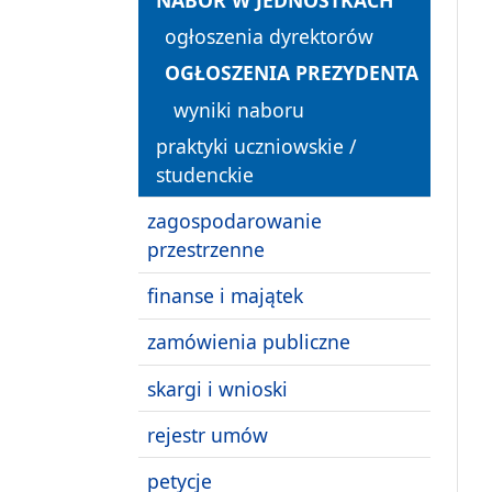
NABÓR W JEDNOSTKACH
ogłoszenia dyrektorów
OGŁOSZENIA PREZYDENTA
wyniki naboru
praktyki uczniowskie /
studenckie
zagospodarowanie
przestrzenne
finanse i majątek
zamówienia publiczne
skargi i wnioski
rejestr umów
petycje