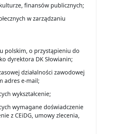
kulturze, finansów publicznych;
ołecznych w zarządzaniu
u polskim, o przystąpieniu do
ko dyrektora DK Słowianin;
czasowej działalności zawodowej
m adres e-mail;
ych wykształcenie;
ących wymagane doświadczenie
nie z CEiDG, umowy zlecenia,