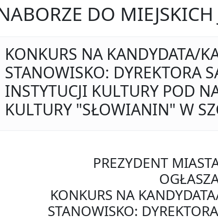
NABORZE DO MIEJSKICH
KONKURS NA KANDYDATA/K
STANOWISKO: DYREKTORA 
INSTYTUCJI KULTURY POD 
KULTURY "SŁOWIANIN" W SZ
PREZYDENT MIASTA
OGŁASZ
KONKURS NA KANDYDATA
STANOWISKO: DYREKTOR