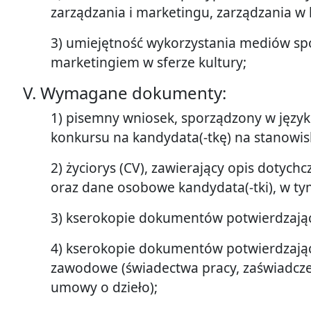
zarządzania i marketingu, zarządzania w 
3) umiejętność wykorzystania mediów sp
marketingiem w sferze kultury;
V. Wymagane dokumenty:
1) pisemny wniosek, sporządzony w język
konkursu na kandydata(-tkę) na stanowis
2) życiorys (CV), zawierający opis dotych
oraz dane osobowe kandydata(-tki), w ty
3) kserokopie dokumentów potwierdzając
4) kserokopie dokumentów potwierdzaj
zawodowe (świadectwa pracy, zaświadcze
umowy o dzieło);