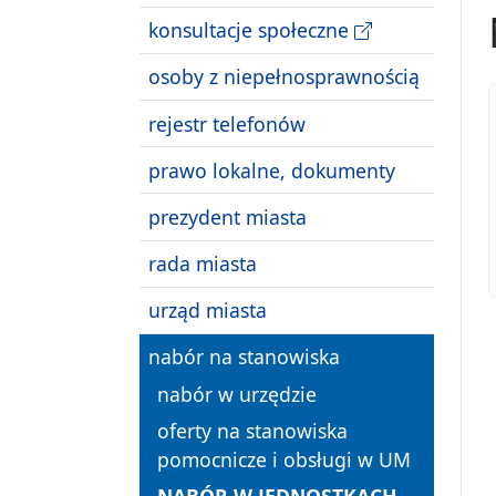
konsultacje społeczne
osoby z niepełnosprawnością
rejestr telefonów
prawo lokalne, dokumenty
prezydent miasta
rada miasta
urząd miasta
nabór na stanowiska
nabór w urzędzie
oferty na stanowiska
pomocnicze i obsługi w UM