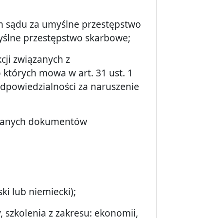
 sądu za umyślne przestępstwo
yślne przestępstwo skarbowe;
cji związanych z
których mowa w art. 31 ust. 1
 odpowiedzialności za naruszenie
aganych dokumentów
ki lub niemiecki);
 szkolenia z zakresu: ekonomii,