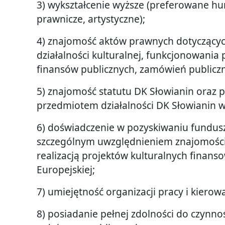
3) wykształcenie wyższe (preferowane h
prawnicze, artystyczne);
4) znajomość aktów prawnych dotyczącyc
działalności kulturalnej, funkcjonowania p
finansów publicznych, zamówień publicz
5) znajomość statutu DK Słowianin oraz 
przedmiotem działalności DK Słowianin w 
6) doświadczenie w pozyskiwaniu fundus
szczególnym uwzględnieniem znajomości
realizacją projektów kulturalnych finan
Europejskiej;
7) umiejętność organizacji pracy i kier
8) posiadanie pełnej zdolności do czynno