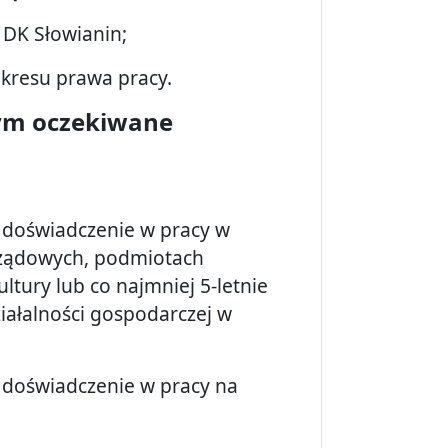
DK Słowianin;
kresu prawa pracy.
tym oczekiwane
 doświadczenie w pracy w
arządowych, podmiotach
ltury lub co najmniej 5-letnie
iałalności gospodarczej w
 doświadczenie w pracy na