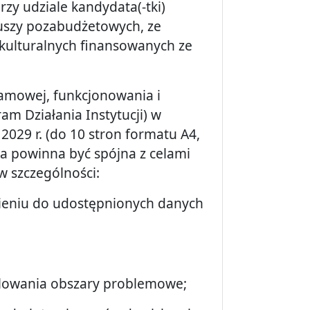
rzy udziale kandydata(-tki)
uszy pozabudżetowych, ze
kulturalnych finansowanych ze
amowej, funkcjonowania i
am Działania Instytucji) w
 2029 r. (do 10 stron formatu A4,
a powinna być spójna z celami
w szczególności:
sieniu do udostępnionych danych
ulowania obszary problemowe;