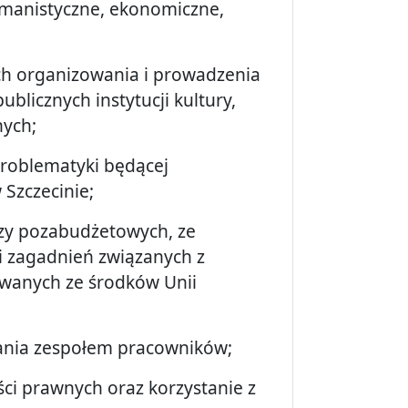
umanistyczne, ekonomiczne,
h organizowania i prowadzenia
ublicznych instytucji kultury,
nych;
problematyki będącej
Szczecinie;
zy pozabudżetowych, ze
 zagadnień związanych z
sowanych ze środków Unii
owania zespołem pracowników;
ści prawnych oraz korzystanie z