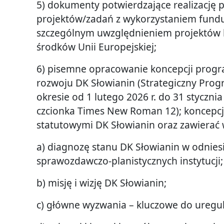
5) dokumenty potwierdzające realizację p
projektów/zadań z wykorzystaniem fund
szczególnym uwzględnieniem projektów 
środków Unii Europejskiej;
6) pisemne opracowanie koncepcji progr
rozwoju DK Słowianin (Strategiczny Progr
okresie od 1 lutego 2026 r. do 31 stycznia
czcionka Times New Roman 12); koncepcj
statutowymi DK Słowianin oraz zawierać 
a) diagnozę stanu DK Słowianin w odnie
sprawozdawczo-planistycznych instytucji;
b) misję i wizję DK Słowianin;
c) główne wyzwania – kluczowe do ureg