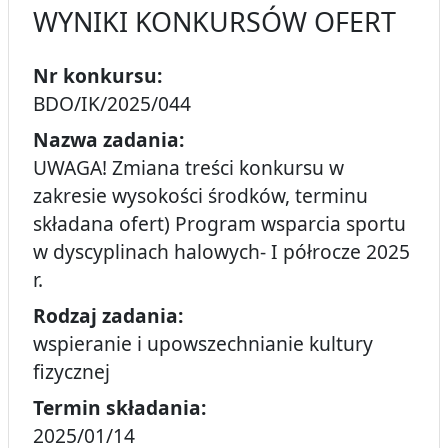
WYNIKI KONKURSÓW OFERT
Nr konkursu:
BDO/IK/2025/044
Nazwa zadania:
UWAGA! Zmiana treści konkursu w
zakresie wysokości środków, terminu
składana ofert) Program wsparcia sportu
w dyscyplinach halowych- I półrocze 2025
r.
Rodzaj zadania:
wspieranie i upowszechnianie kultury
fizycznej
Termin składania:
2025/01/14