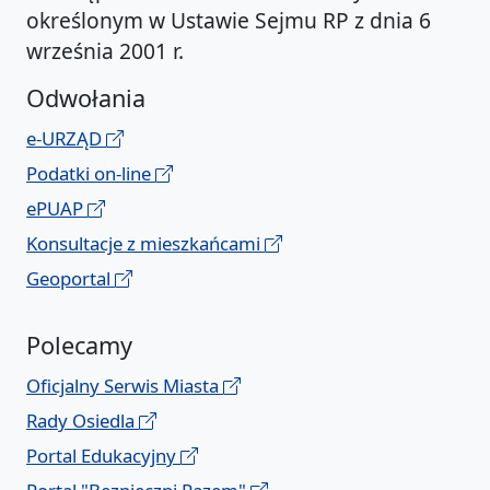
określonym w Ustawie Sejmu RP z dnia 6
września 2001 r.
Odwołania
e-URZĄD
Podatki on-line
ePUAP
Konsultacje z mieszkańcami
Geoportal
Polecamy
Oficjalny Serwis Miasta
Rady Osiedla
Portal Edukacyjny