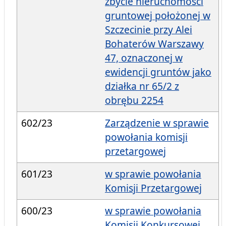
zbycie nieruchomości
gruntowej położonej w
Szczecinie przy Alei
Bohaterów Warszawy
47, oznaczonej w
ewidencji gruntów jako
działka nr 65/2 z
obrębu 2254
602/23
Zarządzenie w sprawie
powołania komisji
przetargowej
601/23
w sprawie powołania
Komisji Przetargowej
600/23
w sprawie powołania
Komisji Konkursowej