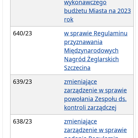
wykonawczego
budżetu Miasta na 2023
rok
640/23
w sprawie Regulaminu
przyznawania
Międzynarodowych
Nagród Żeglarskich
Szczecina
639/23
zmieniające
zarządzenie w sprawie
powołania Zespołu ds.
kontroli zarządczej
638/23
zmieniające
zarządzenie w sprawie