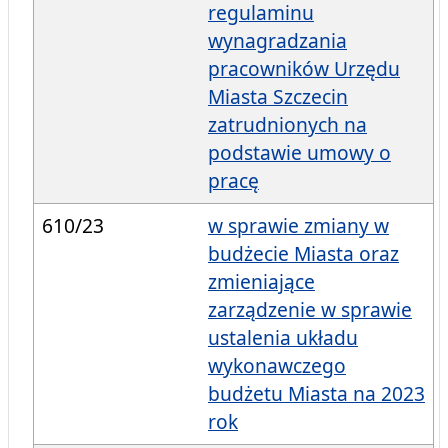
regulaminu
wynagradzania
pracowników Urzędu
Miasta Szczecin
zatrudnionych na
podstawie umowy o
pracę
610/23
w sprawie zmiany w
budżecie Miasta oraz
zmieniające
zarządzenie w sprawie
ustalenia układu
wykonawczego
budżetu Miasta na 2023
rok