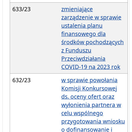
633/23
zmieniające
zarządzenie w sprawie
ustalenia planu
finansowego dla
środków pochodzących
z Funduszu
Przeciwdziałania
COVID-19 na 2023 rok
632/23
w sprawie powołania
Komisji Konkursowej
ds. oceny ofert oraz
wyłonienia partnera w
celu wspólnego
przygotowania wniosku
o dofinansowanie i