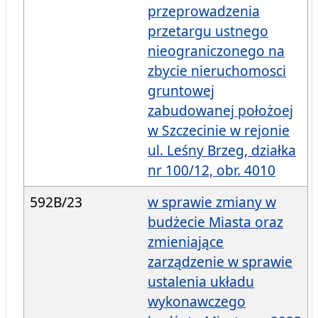
przeprowadzenia
przetargu ustnego
nieograniczonego na
zbycie nieruchomosci
gruntowej
zabudowanej położoej
w Szczecinie w rejonie
ul. Leśny Brzeg, działka
nr 100/12, obr. 4010
592B/23
w sprawie zmiany w
budżecie Miasta oraz
zmieniające
zarządzenie w sprawie
ustalenia układu
wykonawczego