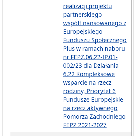
realizacji projektu
partnerskiego
współfinansowanego z
Europejskiego
Funduszu Społecznego
Plus w ramach naboru
nr FEPZ.06.22-IP.01-
002/23 dla Działania
6.22 Kompleksowe
wsparcie na rzecz
rodziny, Priorytet 6
Fundusze Europejskie
na rzecz aktywnego
Pomorza Zachodniego
FEPZ 2021-2027