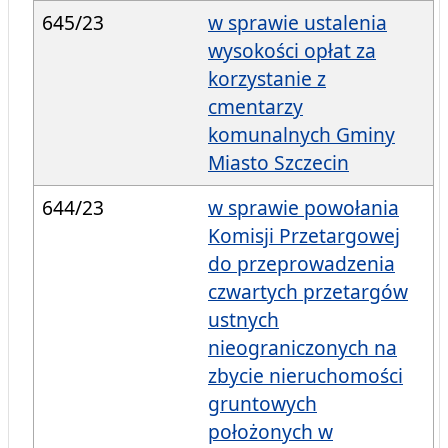
645/23
w sprawie ustalenia
wysokości opłat za
korzystanie z
cmentarzy
komunalnych Gminy
Miasto Szczecin
644/23
w sprawie powołania
Komisji Przetargowej
do przeprowadzenia
czwartych przetargów
ustnych
nieograniczonych na
zbycie nieruchomości
gruntowych
położonych w