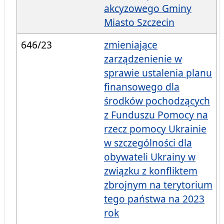
akcyzowego Gminy
Miasto Szczecin
646/23
zmieniające
zarządzenienie w
sprawie ustalenia planu
finansowego dla
środków pochodzących
z Funduszu Pomocy na
rzecz pomocy Ukrainie
w szczególności dla
obywateli Ukrainy w
związku z konfliktem
zbrojnym na terytorium
tego państwa na 2023
rok