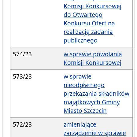
Komisji Konkursowej
do Otwartego
Konkursu Ofert na
realizację zadania
publicznego
574/23
w sprawie powołania
Komisji Konkursowej
573/23
w sprawie
nieodpłatnego
przekazania składników
majątkowych Gminy
Miasto Szczecin
572/23
zmieniające
zarządzenie w sprawie