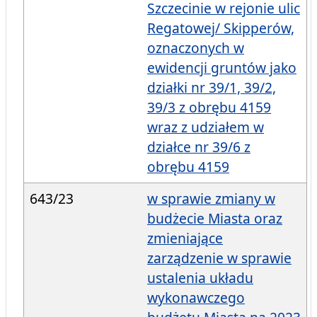
Szczecinie w rejonie ulic
Regatowej/ Skipperów,
oznaczonych w
ewidencji gruntów jako
działki nr 39/1, 39/2,
39/3 z obrębu 4159
wraz z udziałem w
działce nr 39/6 z
obrębu 4159
643/23
w sprawie zmiany w
budżecie Miasta oraz
zmieniające
zarządzenie w sprawie
ustalenia układu
wykonawczego