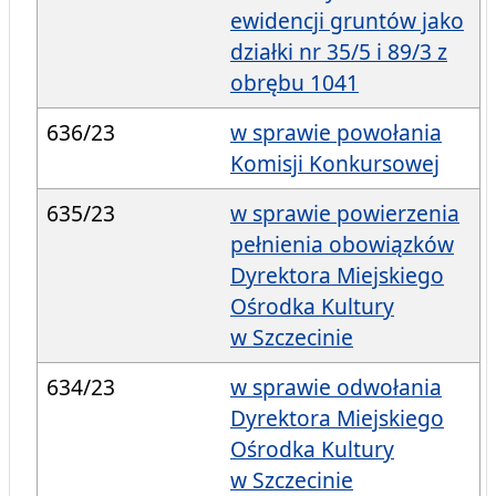
ewidencji gruntów jako
działki nr 35/5 i 89/3 z
obrębu 1041
636/23
w sprawie powołania
Komisji Konkursowej
635/23
w sprawie powierzenia
pełnienia obowiązków
Dyrektora Miejskiego
Ośrodka Kultury
w Szczecinie
634/23
w sprawie odwołania
Dyrektora Miejskiego
Ośrodka Kultury
w Szczecinie