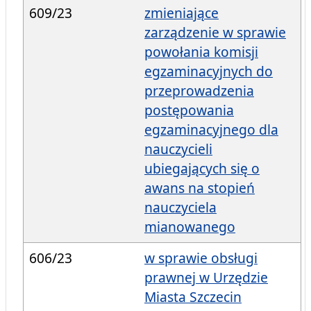
609/23
zmieniające
zarządzenie w sprawie
powołania komisji
egzaminacyjnych do
przeprowadzenia
postępowania
egzaminacyjnego dla
nauczycieli
ubiegających się o
awans na stopień
nauczyciela
mianowanego
606/23
w sprawie obsługi
prawnej w Urzędzie
Miasta Szczecin