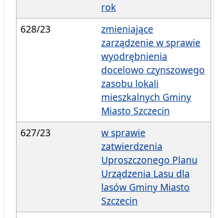
rok
628/23
zmieniające
zarządzenie w sprawie
wyodrębnienia
docelowo czynszowego
zasobu lokali
mieszkalnych Gminy
Miasto Szczecin
627/23
w sprawie
zatwierdzenia
Uproszczonego Planu
Urządzenia Lasu dla
lasów Gminy Miasto
Szczecin