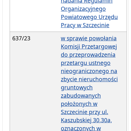
nadania Regulamin
Organizacyjnego
Powiatowego Urzędu
Pracy w Szczecinie
637/23
w sprawie powołania
Komisji Przetargowej
do przeprowadzenia
przetargu ustnego
nieograniczonego na
zbycie nieruchomości
gruntowych
zabudowanych
położonych w
Szczecinie przy ul.
Kaszubskiej 30,30a,
oznaczonych w