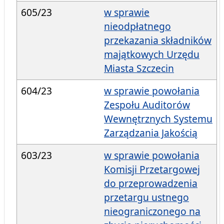
605/23
w sprawie
nieodpłatnego
przekazania składników
majątkowych Urzędu
Miasta Szczecin
604/23
w sprawie powołania
Zespołu Auditorów
Wewnętrznych Systemu
Zarządzania Jakością
603/23
w sprawie powołania
Komisji Przetargowej
do przeprowadzenia
przetargu ustnego
nieograniczonego na