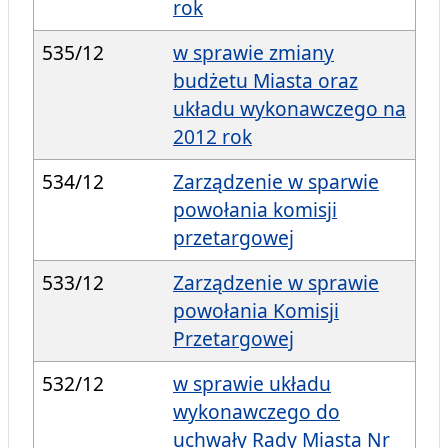
rok
535/12
w sprawie zmiany
budżetu Miasta oraz
układu wykonawczego na
2012 rok
534/12
Zarządzenie w sparwie
powołania komisji
przetargowej
533/12
Zarządzenie w sprawie
powołania Komisji
Przetargowej
532/12
w sprawie układu
wykonawczego do
uchwały Rady Miasta Nr