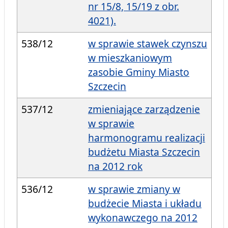
nr 15/8, 15/19 z obr.
4021).
538/12
w sprawie stawek czynszu
w mieszkaniowym
zasobie Gminy Miasto
Szczecin
537/12
zmieniające zarządzenie
w sprawie
harmonogramu realizacji
budżetu Miasta Szczecin
na 2012 rok
536/12
w sprawie zmiany w
budżecie Miasta i układu
wykonawczego na 2012