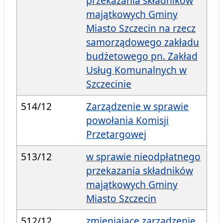
przekazania składników
majątkowych Gminy
Miasto Szczecin na rzecz
samorządowego zakładu
budżetowego pn. Zakład
Usług Komunalnych w
Szczecinie
514/12
Zarządzenie w sprawie
powołania Komisji
Przetargowej
513/12
w sprawie nieodpłatnego
przekazania składników
majątkowych Gminy
Miasto Szczecin
512/12
zmieniające zarządzenie