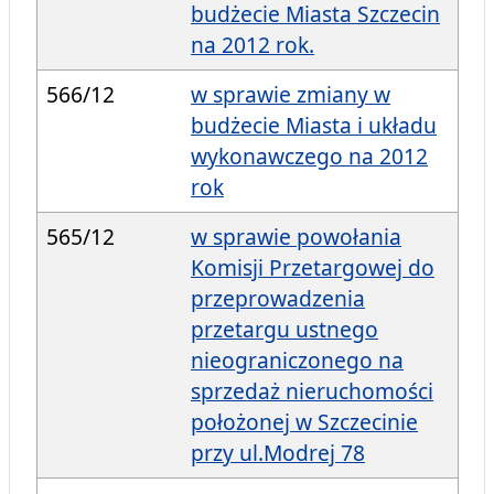
budżecie Miasta Szczecin
na 2012 rok.
566/12
w sprawie zmiany w
budżecie Miasta i układu
wykonawczego na 2012
rok
565/12
w sprawie powołania
Komisji Przetargowej do
przeprowadzenia
przetargu ustnego
nieograniczonego na
sprzedaż nieruchomości
położonej w Szczecinie
przy ul.Modrej 78