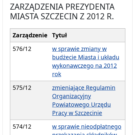
ZARZĄDZENIA PREZYDENTA
MIASTA SZCZECIN Z 2012 R.
Zarządzenie
Tytuł
576/12
w sprawie zmiany w
budżecie Miasta i układu
wykonawczego na 2012
rok
575/12
zmieniające Regulamin
Organizacyjny
Powiatowego Urzędu
Pracy w Szczecinie
574/12
w sprawie nieodpłatnego
przekazania składników