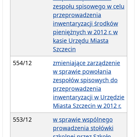
zespołu spisowego w celu
przeprowadzenia
inwentaryzacji środków
pieniężnych w 2012 r. w
kasie Urzędu Miasta
Szczecin
554/12
zmieniające zarządzenie
w sprawie powołania
zespołów spisowych do
przeprowadzenia
inwentaryzacji w Urzędzie
Miasta Szczecin w 2012 r.
553/12
w sprawie wspólnego
prowadzenia stołówki
szkolnej przez Szkołę