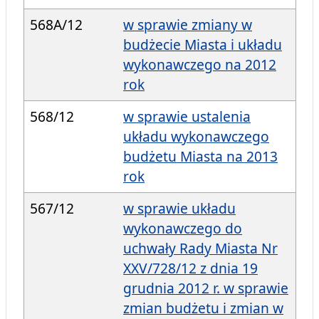
568A/12
w sprawie zmiany w
budżecie Miasta i układu
wykonawczego na 2012
rok
568/12
w sprawie ustalenia
układu wykonawczego
budżetu Miasta na 2013
rok
567/12
w sprawie układu
wykonawczego do
uchwały Rady Miasta Nr
XXV/728/12 z dnia 19
grudnia 2012 r. w sprawie
zmian budżetu i zmian w