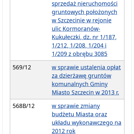
sprzedaż nieruchomości
gruntowych położonych
w Szczecinie w rejonie
ulic Kormoranów-
Kukułeczki, dz. nr 1/187,
1/212, 1/208, 1/204 i
1/209 z obrębu 3085
569/12
w sprawie ustalenia opłat
za dzierżawę gruntów
komunalnych Gminy
Miasto Szczecin w 2013 r.
568B/12
w sprawie zmiany
budżetu Miasta oraz
układu wykonawczego na
2012 rok