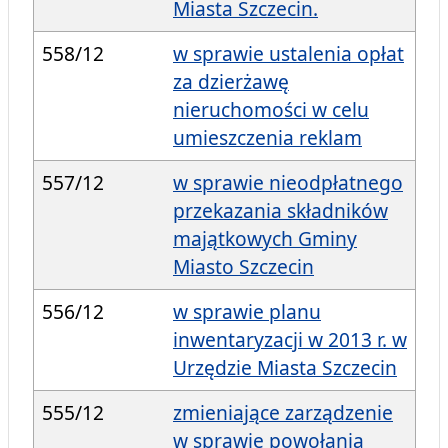
Miasta Szczecin.
558/12
w sprawie ustalenia opłat
za dzierżawę
nieruchomości w celu
umieszczenia reklam
557/12
w sprawie nieodpłatnego
przekazania składników
majątkowych Gminy
Miasto Szczecin
556/12
w sprawie planu
inwentaryzacji w 2013 r. w
Urzędzie Miasta Szczecin
555/12
zmieniające zarządzenie
w sprawie powołania