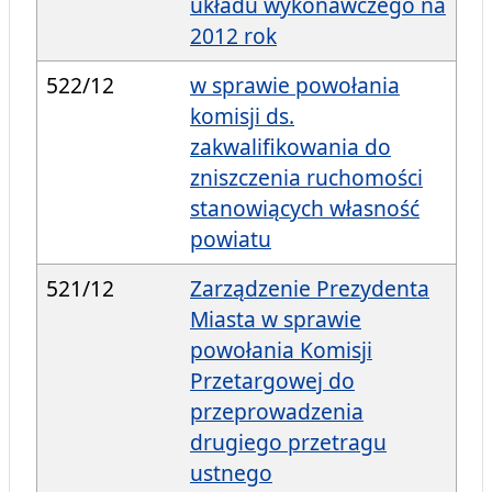
układu wykonawczego na
2012 rok
522/12
w sprawie powołania
komisji ds.
zakwalifikowania do
zniszczenia ruchomości
stanowiących własność
powiatu
521/12
Zarządzenie Prezydenta
Miasta w sprawie
powołania Komisji
Przetargowej do
przeprowadzenia
drugiego przetragu
ustnego