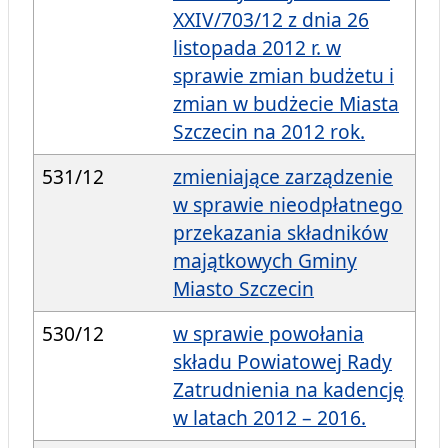
XXIV/703/12 z dnia 26
listopada 2012 r. w
sprawie zmian budżetu i
zmian w budżecie Miasta
Szczecin na 2012 rok.
531/12
zmieniające zarządzenie
w sprawie nieodpłatnego
przekazania składników
majątkowych Gminy
Miasto Szczecin
530/12
w sprawie powołania
składu Powiatowej Rady
Zatrudnienia na kadencję
w latach 2012 – 2016.