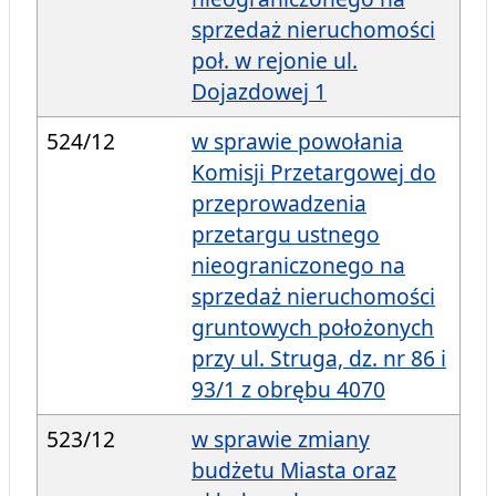
sprzedaż nieruchomości
poł. w rejonie ul.
Dojazdowej 1
524/12
w sprawie powołania
Komisji Przetargowej do
przeprowadzenia
przetargu ustnego
nieograniczonego na
sprzedaż nieruchomości
gruntowych położonych
przy ul. Struga, dz. nr 86 i
93/1 z obrębu 4070
523/12
w sprawie zmiany
budżetu Miasta oraz