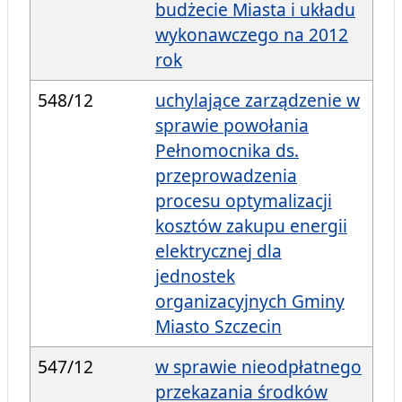
budżecie Miasta i układu
wykonawczego na 2012
rok
548/12
uchylające zarządzenie w
sprawie powołania
Pełnomocnika ds.
przeprowadzenia
procesu optymalizacji
kosztów zakupu energii
elektrycznej dla
jednostek
organizacyjnych Gminy
Miasto Szczecin
547/12
w sprawie nieodpłatnego
przekazania środków