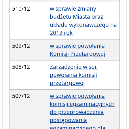
510/12
w sprawie zmiany
budżetu Miasta oraz
układu wykonawczego na
2012 rok
509/12
w sprawie powołania
Komisji Przetargowej
508/12
Zarządzenie w spr.
powołania komisji
przetargowej
507/12
w sprawie powołania
komisji egzaminacyjnych
do przeprowadzenia
postępowania
egzaminacyjnego dla