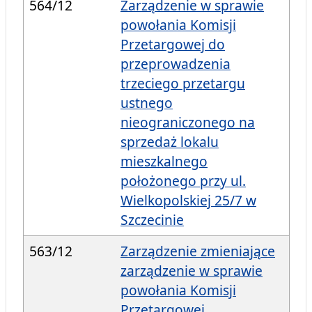
564/12
Zarządzenie w sprawie
powołania Komisji
Przetargowej do
przeprowadzenia
trzeciego przetargu
ustnego
nieograniczonego na
sprzedaż lokalu
mieszkalnego
położonego przy ul.
Wielkopolskiej 25/7 w
Szczecinie
563/12
Zarządzenie zmieniające
zarządzenie w sprawie
powołania Komisji
Przetargowej