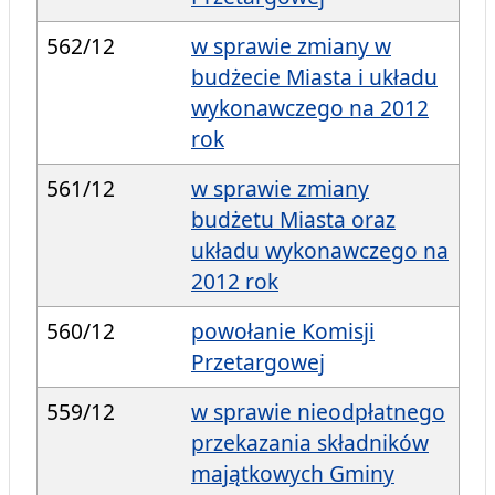
562/12
w sprawie zmiany w
budżecie Miasta i układu
wykonawczego na 2012
rok
561/12
w sprawie zmiany
budżetu Miasta oraz
układu wykonawczego na
2012 rok
560/12
powołanie Komisji
Przetargowej
559/12
w sprawie nieodpłatnego
przekazania składników
majątkowych Gminy