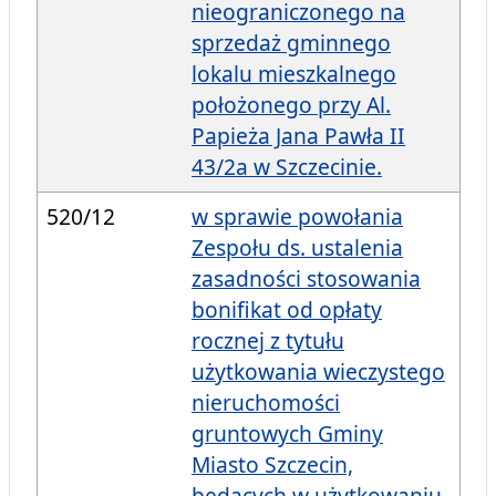
nieograniczonego na
sprzedaż gminnego
lokalu mieszkalnego
położonego przy Al.
Papieża Jana Pawła II
43/2a w Szczecinie.
520/12
w sprawie powołania
Zespołu ds. ustalenia
zasadności stosowania
bonifikat od opłaty
rocznej z tytułu
użytkowania wieczystego
nieruchomości
gruntowych Gminy
Miasto Szczecin,
będących w użytkowaniu