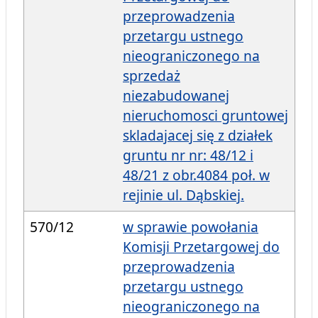
przeprowadzenia
przetargu ustnego
nieograniczonego na
sprzedaż
niezabudowanej
nieruchomosci gruntowej
skladajacej się z działek
gruntu nr nr: 48/12 i
48/21 z obr.4084 poł. w
rejinie ul. Dąbskiej.
570/12
w sprawie powołania
Komisji Przetargowej do
przeprowadzenia
przetargu ustnego
nieograniczonego na