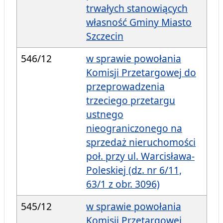
trwałych stanowiących
własność Gminy Miasto
Szczecin
546/12
w sprawie powołania
Komisji Przetargowej do
przeprowadzenia
trzeciego przetargu
ustnego
nieograniczonego na
sprzedaż nieruchomości
poł. przy ul. Warcisława-
Poleskiej (dz. nr 6/11,
63/1 z obr. 3096)
545/12
w sprawie powołania
Komisji Przetargowej