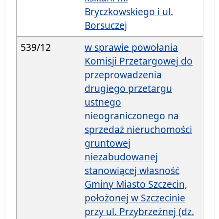
Bryczkowskiego i ul.
Borsuczej
539/12
w sprawie powołania
Komisji Przetargowej do
przeprowadzenia
drugiego przetargu
ustnego
nieograniczonego na
sprzedaż nieruchomości
gruntowej
niezabudowanej
stanowiącej własność
Gminy Miasto Szczecin,
położonej w Szczecinie
przy ul. Przybrzeżnej (dz.