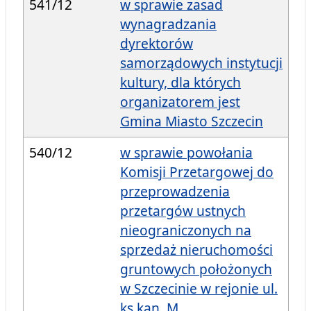
541/12
w sprawie zasad
wynagradzania
dyrektorów
samorządowych instytucji
kultury, dla których
organizatorem jest
Gmina Miasto Szczecin
540/12
w sprawie powołania
Komisji Przetargowej do
przeprowadzenia
przetargów ustnych
nieograniczonych na
sprzedaż nieruchomości
gruntowych położonych
w Szczecinie w rejonie ul.
ks.kan. M.