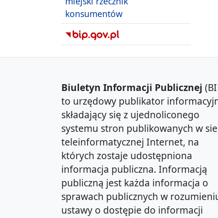
miejski rzecznik
konsumentów
Biuletyn Informacji Publicznej
(BI
to urzędowy publikator informacyjn
składający się z ujednoliconego
systemu stron publikowanych w sie
teleinformatycznej Internet, na
których zostaje udostępniona
informacja publiczna. Informacją
publiczną jest każda informacja o
sprawach publicznych w rozumieni
ustawy o dostępie do informacji