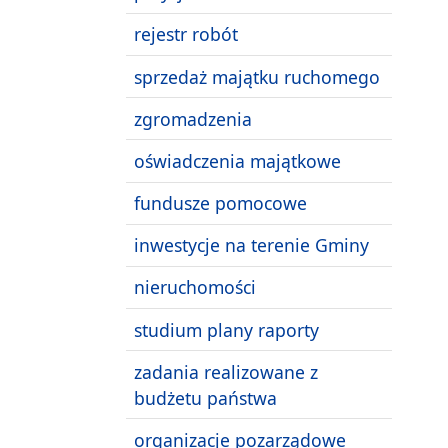
rejestr robót
sprzedaż majątku ruchomego
zgromadzenia
oświadczenia majątkowe
fundusze pomocowe
inwestycje na terenie Gminy
nieruchomości
studium plany raporty
zadania realizowane z
budżetu państwa
organizacje pozarządowe