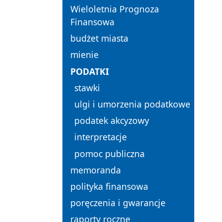
Wieloletnia Prognoza
Finansowa
budżet miasta
mienie
PODATKI
stawki
ulgi i umorzenia podatkowe
podatek akcyzowy
interpretacje
pomoc publiczna
memoranda
polityka finansowa
poręczenia i gwarancje
raporty roczne