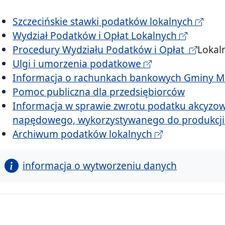
Szczecińskie stawki podatków lokalnych
Wydział Podatków i Opłat Lokalnych
Procedury Wydziału Podatków i Opłat
Lokal
Ulgi i umorzenia podatkowe
Informacja o rachunkach bankowych Gminy Mi
Pomoc publiczna dla przedsiębiorców
Informacja w sprawie zwrotu podatku akcyzow
napędowego, wykorzystywanego do produkcji 
Archiwum podatków lokalnych
informacja o wytworzeniu danych