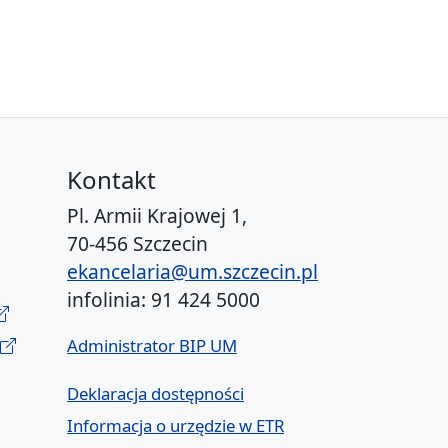
Kontakt
Pl. Armii Krajowej 1,
70-456 Szczecin
ekancelaria@um.szczecin.pl
infolinia: 91 424 5000
Administrator BIP UM
Deklaracja dostępności
Informacja o urzędzie w ETR