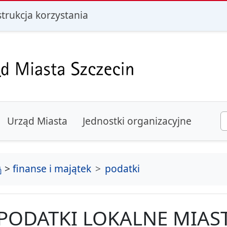
i
strukcja korzystania
Urząd Miasta
Jednostki organizacyjne
strona główna
>
finanse i majątek
podatki
PODATKI LOKALNE MIAST