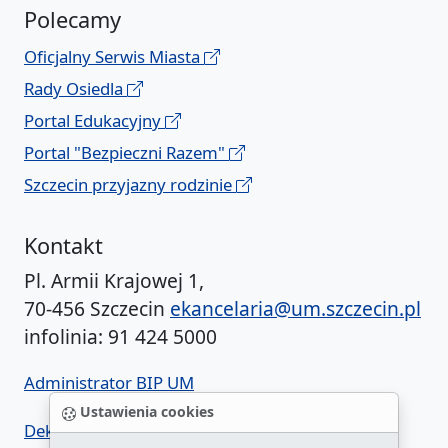
Polecamy
Oficjalny Serwis Miasta
Rady Osiedla
Portal Edukacyjny
Portal "Bezpieczni Razem"
Szczecin przyjazny rodzinie
Kontakt
Pl. Armii Krajowej 1,
70-456 Szczecin
ekancelaria@um.szczecin.pl
infolinia: 91 424 5000
Administrator BIP UM
Ustawienia cookies
Deklaracja dostępności