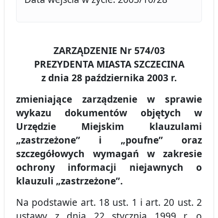
ZARZĄDZENIE Nr 574/03
PREZYDENTA MIASTA SZCZECINA
z dnia 28 października 2003 r.
zmieniające zarządzenie w sprawie
wykazu dokumentów objętych w
Urzędzie Miejskim klauzulami
„zastrzeżone” i „poufne” oraz
szczegółowych wymagań w zakresie
ochrony informacji niejawnych o
klauzuli „zastrzeżone”.
Na podstawie art. 18 ust. 1 i art. 20 ust. 2
ustawy z dnia 22 stycznia 1999 r. o