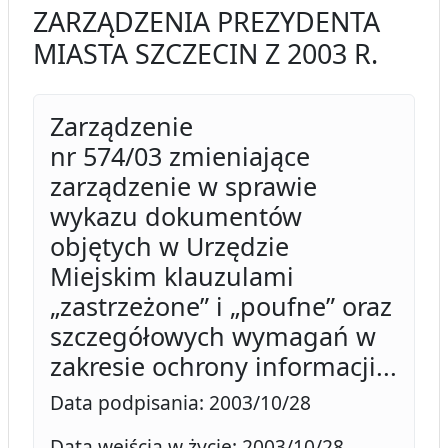
ZARZĄDZENIA PREZYDENTA
MIASTA SZCZECIN Z 2003 R.
Zarządzenie
nr 574/03 zmieniające
zarządzenie w sprawie
wykazu dokumentów
objętych w Urzędzie
Miejskim klauzulami
„zastrzeżone” i „poufne” oraz
szczegółowych wymagań w
zakresie ochrony informacji...
Data podpisania: 2003/10/28
Data wejścia w życie: 2003/10/28