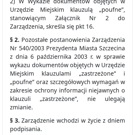
2) W Wykazie dokumentów objętych w
Urzędzie Miejskim klauzulą „poufne”,
stanowiącym Załącznik Nr 2 do
Zarządzenia, skreśla się pkt 16.
§ 2.
Pozostałe postanowienia Zarządzenia
Nr 540/2003 Prezydenta Miasta Szczecina
z dnia 6 października 2003 r. w sprawie
wykazu dokumentów objętych w Urzędzie
Miejskim klauzulami „zastrzeżone” i
„poufne” oraz szczegółowych wymagań w
zakresie ochrony informacji niejawnych o
klauzuli „zastrzeżone”, nie ulegają
zmianie.
§ 3.
Zarządzenie wchodzi w życie z dniem
podpisania.