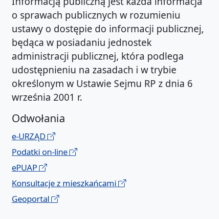
Informacją publiczną jest każda informacja
o sprawach publicznych w rozumieniu
ustawy o dostępie do informacji publicznej,
będąca w posiadaniu jednostek
administracji publicznej, która podlega
udostępnieniu na zasadach i w trybie
określonym w Ustawie Sejmu RP z dnia 6
września 2001 r.
Odwołania
e-URZĄD
Podatki on-line
ePUAP
Konsultacje z mieszkańcami
Geoportal