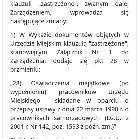
klauzuli „zastrzeżone”, zwanym dalej
Zarządzeniem, wprowadza się
następujące zmiany:
1) W Wykazie dokumentów objętych w
Urzędzie Miejskim klauzulą "zastrzeżone",
stanowiącym Załącznik Nr 1 do
Zarządzenia, dodaje się pkt 28 w
brzmieniu:
„28) Oświadczenia majątkowe (po
wypełnieniu) pracowników Urzędu
Miejskiego - składane w oparciu o
przepisy ustawy z dnia 22 marca 1990 r. o
pracownikach samorządowych (Dz.U. z
2001 r. Nr 142, poz. 1593 z późn. zm.)”