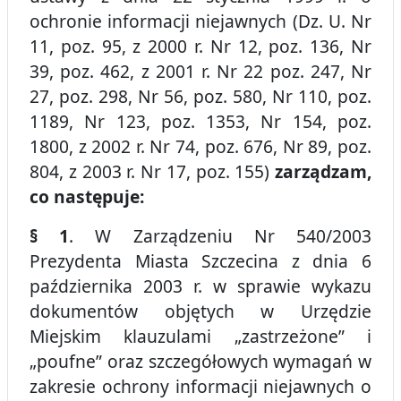
ochronie informacji niejawnych (Dz. U. Nr
11, poz. 95, z 2000 r. Nr 12, poz. 136, Nr
39, poz. 462, z 2001 r. Nr 22 poz. 247, Nr
27, poz. 298, Nr 56, poz. 580, Nr 110, poz.
1189, Nr 123, poz. 1353, Nr 154, poz.
1800, z 2002 r. Nr 74, poz. 676, Nr 89, poz.
804, z 2003 r. Nr 17, poz. 155)
zarządzam,
co następuje:
§ 1
. W Zarządzeniu Nr 540/2003
Prezydenta Miasta Szczecina z dnia 6
października 2003 r. w sprawie wykazu
dokumentów objętych w Urzędzie
Miejskim klauzulami „zastrzeżone” i
„poufne” oraz szczegółowych wymagań w
zakresie ochrony informacji niejawnych o