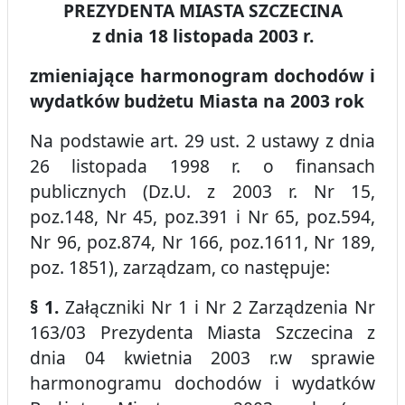
PREZYDENTA MIASTA SZCZECINA
z dnia 18 listopada 2003 r.
zmieniające harmonogram dochodów i
wydatków budżetu Miasta na 2003 rok
Na podstawie art. 29 ust. 2 ustawy z dnia
26 listopada 1998 r. o finansach
publicznych (Dz.U. z 2003 r. Nr 15,
poz.148, Nr 45, poz.391 i Nr 65, poz.594,
Nr 96, poz.874, Nr 166, poz.1611, Nr 189,
poz. 1851), zarządzam, co następuje:
§ 1.
Załączniki Nr 1 i Nr 2 Zarządzenia Nr
163/03 Prezydenta Miasta Szczecina z
dnia 04 kwietnia 2003 r.w sprawie
harmonogramu dochodów i wydatków