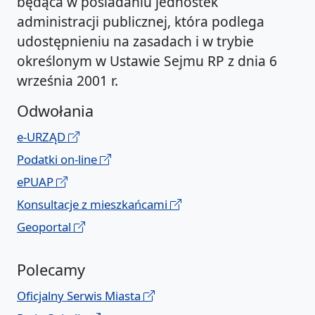
będąca w posiadaniu jednostek
administracji publicznej, która podlega
udostępnieniu na zasadach i w trybie
określonym w Ustawie Sejmu RP z dnia 6
września 2001 r.
Odwołania
e-URZĄD
Podatki on-line
ePUAP
Konsultacje z mieszkańcami
Geoportal
Polecamy
Oficjalny Serwis Miasta