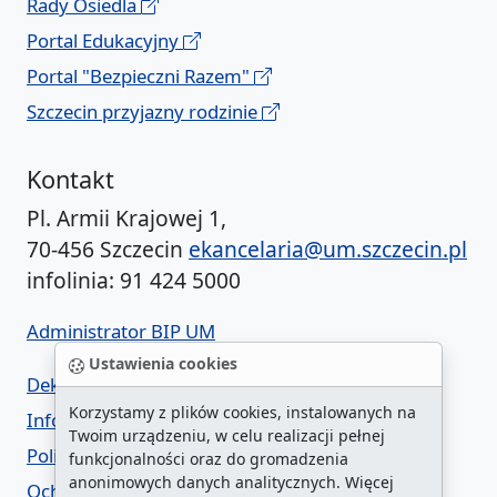
Rady Osiedla
Portal Edukacyjny
Portal "Bezpieczni Razem"
Szczecin przyjazny rodzinie
Kontakt
Pl. Armii Krajowej 1,
70-456 Szczecin
ekancelaria@um.szczecin.pl
infolinia: 91 424 5000
Administrator BIP UM
Ustawienia cookies
Deklaracja dostępności
Korzystamy z plików cookies, instalowanych na
Informacja o urzędzie w ETR
Twoim urządzeniu, w celu realizacji pełnej
Polityka prywatności
funkcjonalności oraz do gromadzenia
anonimowych danych analitycznych. Więcej
Ochrona danych osobowych